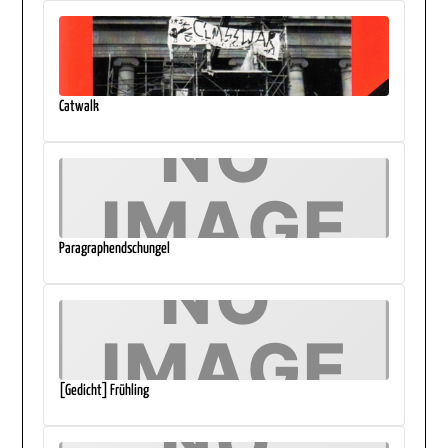
Catwalk
Paragraphendschungel
[Gedicht] Frühling