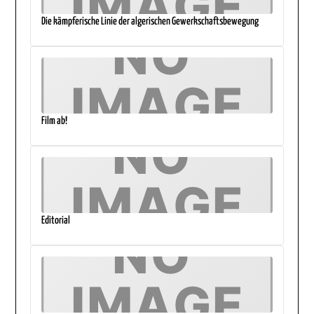
Die kämpferische Linie der algerischen Gewerkschaftsbewegung
Film ab!
Editorial