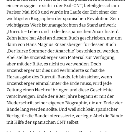
ein, er engagierte sich in der Exil-CNT, beteiligte sich am
Pariser Mai 1968 und wurde im Laufe der Zeit einer der
wichtigsten Biographen der spanischen Revolution. Sein
wichtigstes Werk ist unangefochten das Standardwerk
„Durruti – Leben und Tode des spanischen Anarchisten“.
Zehn Jahre hat Abel an diesem Buch geschrieben, nur um
dann von Hans Magnus Enzensberger für dessen Buch
„Der kurze Sommer der Anarchie“ bestohlen zu werden.
Abel stellte Enzensberger sein Material zur Verfügung,
aber mit der Bitte, es nicht zu verwenden. Doch
Enzensberger tat dies und verhinderte so fast die
Herausgabe des Durruti-Bands. Ich bin sicher, wenn
Enzensberger einmal unter die Erde muss, wird jede
Zeitung einen Nachruf bringen und diese Geschichte
verschweigen. Ende der 80er Jahre begann er mit der
Niederschrift seiner eigenen Biographie, die am Ende vier
Bände lang werden sollte. Und weil sich kein spanischer
Verlag für die Bände interessierte, verlegte Abel die Bände
mit Hilfe der spanischen CNT selbst.