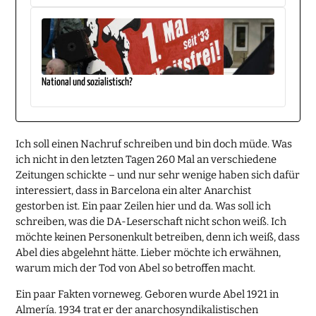
National und sozialistisch?
Ich soll einen Nachruf schreiben und bin doch müde. Was
ich nicht in den letzten Tagen 260 Mal an verschiedene
Zeitungen schickte – und nur sehr wenige haben sich dafür
interessiert, dass in Barcelona ein alter Anarchist
gestorben ist. Ein paar Zeilen hier und da. Was soll ich
schreiben, was die DA-Leserschaft nicht schon weiß. Ich
möchte keinen Personenkult betreiben, denn ich weiß, dass
Abel dies abgelehnt hätte. Lieber möchte ich erwähnen,
warum mich der Tod von Abel so betroffen macht.
Ein paar Fakten vorneweg. Geboren wurde Abel 1921 in
Almería. 1934 trat er der anarchosyndikalistischen