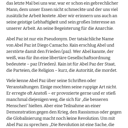
das letzte Mal bei uns war, war er schon ein gebrechlicher
Mann, dem unser Essen nicht schmeckte und der uns viel
zusätzliche Arbeit kostete. Aber wir erinnern uns auch an
seine geistige Lebhaftigkeit und sein großes Interesse an
unserer Arbeit. An seine Begeisterung für die Anarchie.
Abel Paz ist nur ein Pseudonym. Der tatsächliche Name
von Abel Paz ist Diego Camacho. Kain erschlug Abel und
zerstörte damit den Frieden (paz). Wer Abel kannte, der
weiß, was für ihn eine libertäre Gesellschaftsordnung
bedeutete – paz (Frieden). Kain ist für Abel Paz der Staat,
die Parteien, die Religion – kurz, die Autorität, die mordet.
Viele kenne Abel Paz über seine Schriften oder
Veranstaltungen. Einige mochten seine ruppige Art nicht.
Er erregte oft Anstoß – er provozierte gerne und er stieß
manchmal diejenigen weg, die sich für „die besseren
Menschen“ hielten. Aber eine Teilnahme an einer
Demonstration gegen den Krieg, den Rassismus oder gegen
die Globalisierung macht noch keine Revolution. Um mit
Abel Paz zu sprechen: „Die Revolution ist eine Sache, die