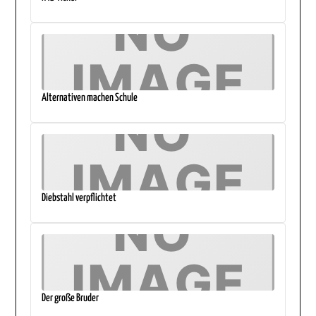
Alternativen machen Schule
Diebstahl verpflichtet
Der große Bruder