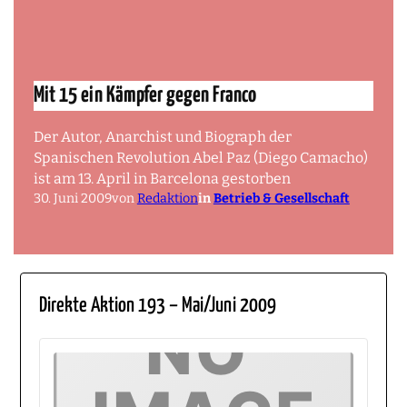
Mit 15 ein Kämpfer gegen Franco
Der Autor, Anarchist und Biograph der
Spanischen Revolution Abel Paz (Diego Camacho)
ist am 13. April in Barcelona gestorben
30. Juni 2009
von
Redaktion
in
Betrieb & Gesellschaft
Direkte Aktion 193 – Mai/Juni 2009