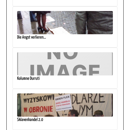
Die Angst verlieren…
Kolumne Durruti
Sklavenhandel 2.0