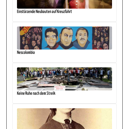
Einstürzende Neubauten auf Kreuzfahrt
Nescolombia
Keine Ruhe nach dem Streik