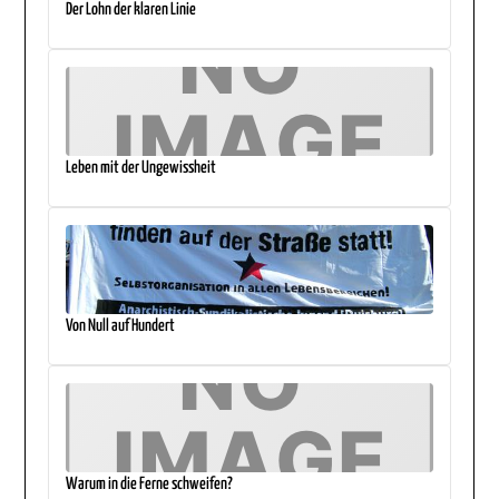
Der Lohn der klaren Linie
Leben mit der Ungewissheit
Von Null auf Hundert
Warum in die Ferne schweifen?