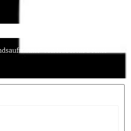
tandsaufnahme“ von Hubertus Becker