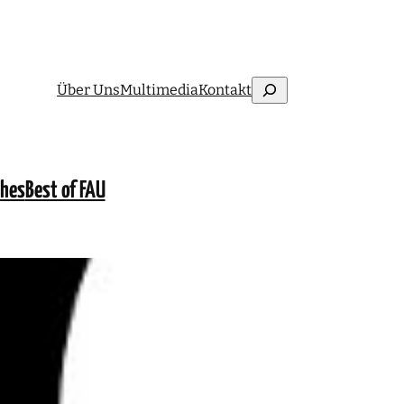
Suchen
Über Uns
Multimedia
Kontakt
ches
Best of FAU