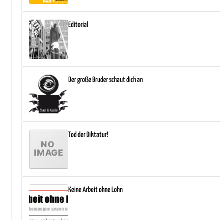
Editorial
Der große Bruder schaut dich an
Tod der Diktatur!
Keine Arbeit ohne Lohn