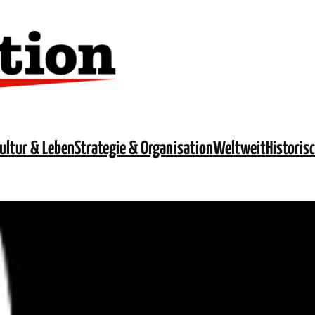
ultur & Leben
Strategie & Organisation
Weltweit
Historis