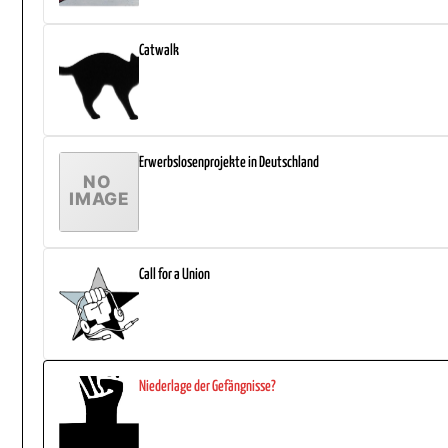
Catwalk
Erwerbslosenprojekte in Deutschland
Call for a Union
Niederlage der Gefängnisse?