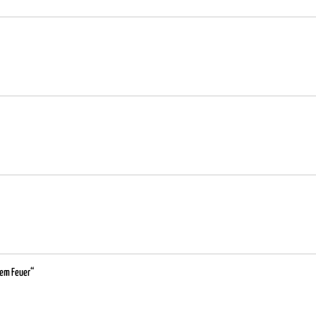
ßem Feuer“