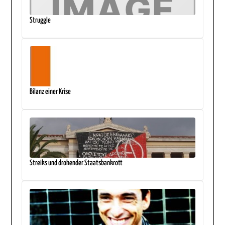
Struggle
Bilanz einer Krise
Streiks und drohender Staatsbankrott