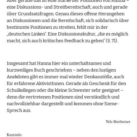
Aber gerade das ist eine Stärke der Positionen von Hanna –
eine Diskussions- und Streitbereitschaft, auch und gerade
über Grundsatzfragen. Genau dieses offene Herangehen
an Diskussionen und die Bereitschaft, sich solidarisch über
bestimmte Positionen zu streiten, fehlt mir in der
„deutschen Linken“. Eine Diskussionskultur, „die es möglich
macht, sich auch kritisches Feedback zu geben“ (S. 71).
Insgesamt hat Hanna hier ein unterhaltsames und
kurzweiliges Buch geschrieben – neben den lustigen
Anekdoten gibt es immer mal wieder Denkanstöße, auch
für erfahrene AktivistInnen. Gerade als Geschenk für den
Schulkollegen oder die kleine Schwester sehr geeignet –
denn die vertretenen Positionen sind verständlich und
nachvollziehbar dargestellt und kommen ohne Szene-
Sprech aus.
Nils Breiheiser
Kurzinfo: