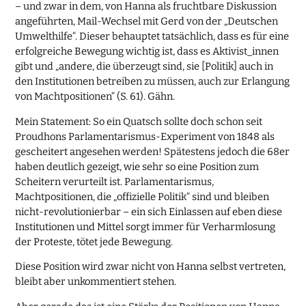
– und zwar in dem, von Hanna als fruchtbare Diskussion
angeführten, Mail-Wechsel mit Gerd von der „Deutschen
Umwelthilfe“. Dieser behauptet tatsächlich, dass es für eine
erfolgreiche Bewegung wichtig ist, dass es Aktivist_innen
gibt und „andere, die überzeugt sind, sie [Politik] auch in
den Institutionen betreiben zu müssen, auch zur Erlangung
von Machtpositionen“ (S. 61). Gähn.
Mein Statement: So ein Quatsch sollte doch schon seit
Proudhons Parlamentarismus-Experiment von 1848 als
gescheitert angesehen werden! Spätestens jedoch die 68er
haben deutlich gezeigt, wie sehr so eine Position zum
Scheitern verurteilt ist. Parlamentarismus,
Machtpositionen, die „offizielle Politik“ sind und bleiben
nicht-revolutionierbar – ein sich Einlassen auf eben diese
Institutionen und Mittel sorgt immer für Verharmlosung
der Proteste, tötet jede Bewegung.
Diese Position wird zwar nicht von Hanna selbst vertreten,
bleibt aber unkommentiert stehen.