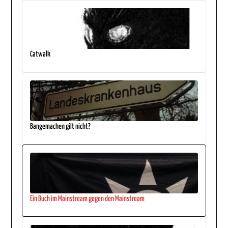
Catwalk
Bangemachen gilt nicht?
Ein Buch im Mainstream gegen den Mainstream