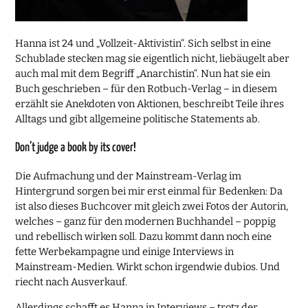
Hanna ist 24 und „Vollzeit-Aktivistin“. Sich selbst in eine
Schublade stecken mag sie eigentlich nicht, liebäugelt aber
auch mal mit dem Begriff „Anarchistin“. Nun hat sie ein
Buch geschrieben – für den Rotbuch-Verlag – in diesem
erzählt sie Anekdoten von Aktionen, beschreibt Teile ihres
Alltags und gibt allgemeine politische Statements ab.
Don’t judge a book by its cover!
Die Aufmachung und der Mainstream-Verlag im
Hintergrund sorgen bei mir erst einmal für Bedenken: Da
ist also dieses Buchcover mit gleich zwei Fotos der Autorin,
welches – ganz für den modernen Buchhandel – poppig
und rebellisch wirken soll. Dazu kommt dann noch eine
fette Werbekampagne und einige Interviews in
Mainstream-Medien. Wirkt schon irgendwie dubios. Und
riecht nach Ausverkauf.
Allerdings schafft es Hanna in Interviews – trotz der