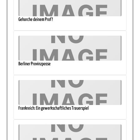
Gehorche deinem Prof!
Berliner Provinzposse
Frankreich: Ein gewerkschaftliches Trauerspiel