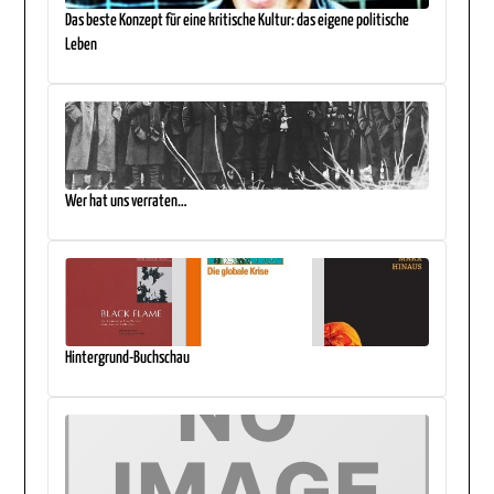
Das beste Konzept für eine kritische Kultur: das eigene politische
Leben
Wer hat uns verraten…
Hintergrund-Buchschau