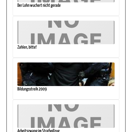
Der Lohn wuchert nicht gerade
Zahlen, bitte!
Bildungsstreik 2009
Arbeitszwang im Strafvollzug