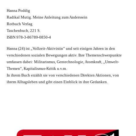
Hanna Poddig
Radikal Mutig. Meine Anleitung zum Anderssein
Rotbuch Verlag
Taschenbuch, 221 S.
ISBN 978-3-86789-0850-4
Hanna (24) ist „Vollzeit-Aktivistin“ und seit einigen Jahren in den
verschiedenen sozialen Bewegungen aktiv. Ihre Themenschwerpunkte
umfassen dabei: Militarismus, Gentechnologie, Atomkraft, „Umwelt-
Themen“, Kapitalismus-Kritik u.v.m.
In ihrem Buch erzählt sie von verschiedenen Direkten Aktionen, von
ihrem Alltagsleben und gibt einen Einblick in ihre Gedanken.