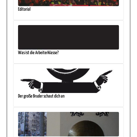
Editorial
Was ist die Arbeiterklasse?
Der große Bruder schaut dich an