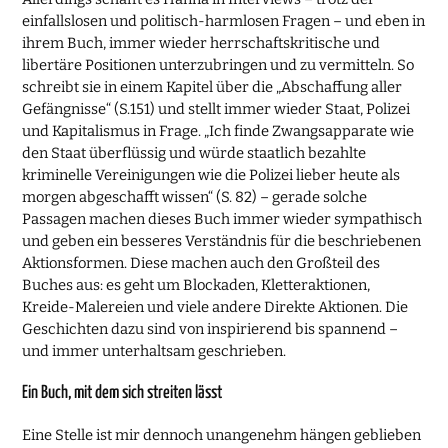
einfallslosen und politisch-harmlosen Fragen – und eben in
ihrem Buch, immer wieder herrschaftskritische und
libertäre Positionen unterzubringen und zu vermitteln. So
schreibt sie in einem Kapitel über die „Abschaffung aller
Gefängnisse“ (S.151) und stellt immer wieder Staat, Polizei
und Kapitalismus in Frage. „Ich finde Zwangsapparate wie
den Staat überflüssig und würde staatlich bezahlte
kriminelle Vereinigungen wie die Polizei lieber heute als
morgen abgeschafft wissen“ (S. 82) – gerade solche
Passagen machen dieses Buch immer wieder sympathisch
und geben ein besseres Verständnis für die beschriebenen
Aktionsformen. Diese machen auch den Großteil des
Buches aus: es geht um Blockaden, Kletteraktionen,
Kreide-Malereien und viele andere Direkte Aktionen. Die
Geschichten dazu sind von inspirierend bis spannend –
und immer unterhaltsam geschrieben.
Ein Buch, mit dem sich streiten lässt
Eine Stelle ist mir dennoch unangenehm hängen geblieben