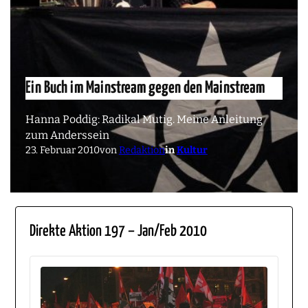
Ein Buch im Mainstream gegen den Mainstream
Hanna Poddig: Radikal Mutig. Meine Anleitung
zum Anderssein
23. Februar 2010
von
Redaktion
in
Kultur
Direkte Aktion 197 – Jan/Feb 2010