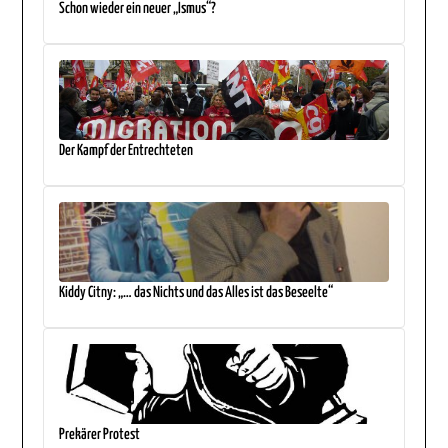
Schon wieder ein neuer „Ismus“?
Der Kampf der Entrechteten
Kiddy Citny: „… das Nichts und das Alles ist das Beseelte“
Prekärer Protest