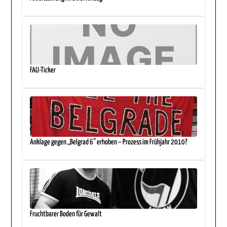
FAU-Ticker
Anklage gegen „Belgrad 6“ erhoben – Prozess im Frühjahr 2010?
Fruchtbarer Boden für Gewalt