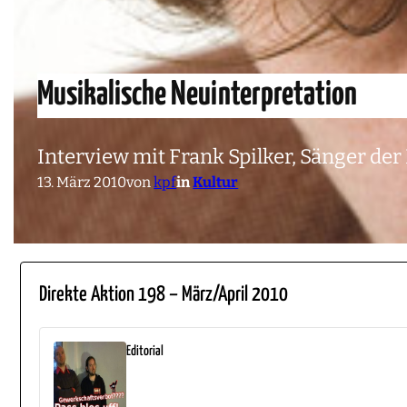
Musikalische Neuinterpretation
Interview mit Frank Spilker, Sänger de
13. März 2010
von
kpf
in
Kultur
Direkte Aktion 198 – März/April 2010
Editorial