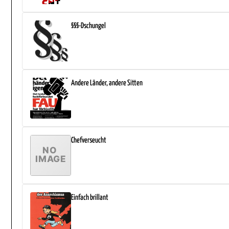
§§§-Dschungel
Andere Länder, andere Sitten
Chefverseucht
Einfach brillant