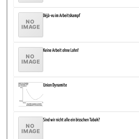
Déjà-vu im Arbeitskampf
Keine Arbeit ohne Lohn!
Union Dynamite
Sind wir nicht alle ein bisschen Tabak?