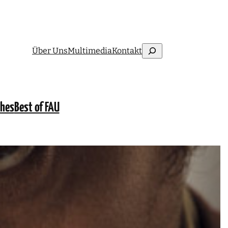
Suchen
Über Uns
Multimedia
Kontakt
ches
Best of FAU