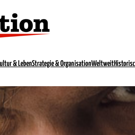
ultur & Leben
Strategie & Organisation
Weltweit
Historis