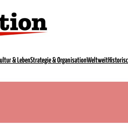
ultur & Leben
Strategie & Organisation
Weltweit
Historis