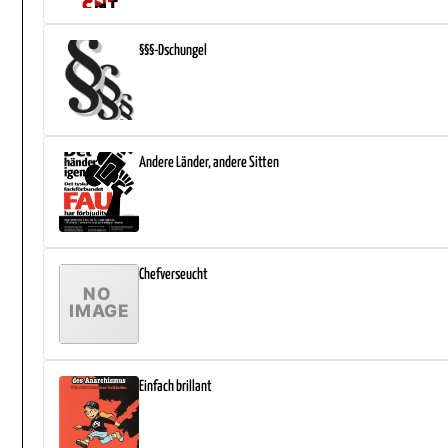
§§§-Dschungel
Andere Länder, andere Sitten
Chefverseucht
Einfach brillant