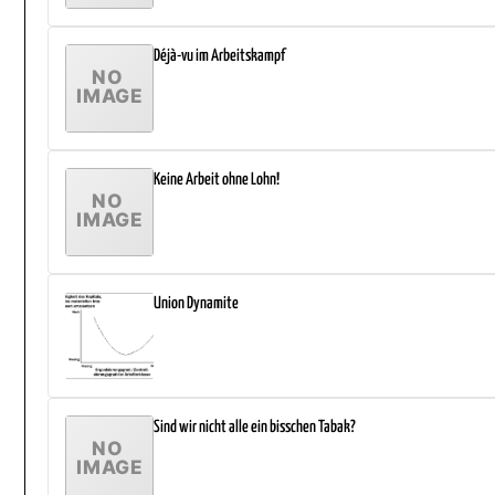
Déjà-vu im Arbeitskampf
Keine Arbeit ohne Lohn!
Union Dynamite
Sind wir nicht alle ein bisschen Tabak?