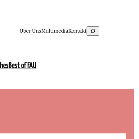
Suchen
Über Uns
Multimedia
Kontakt
ches
Best of FAU