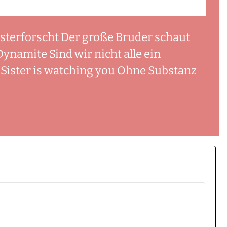
bsterforscht Der große Bruder schaut
namite Sind wir nicht alle ein
Sister is watching you Ohne Substanz