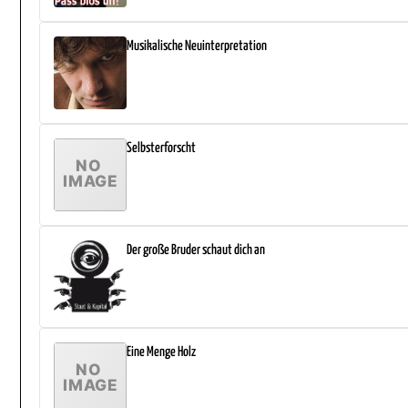
Musikalische Neuinterpretation
Selbsterforscht
Der große Bruder schaut dich an
Eine Menge Holz