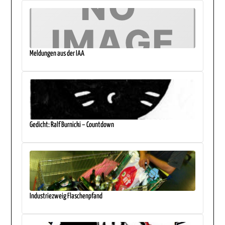
Meldungen aus der IAA
Gedicht: Ralf Burnicki – Countdown
Industriezweig Flaschenpfand