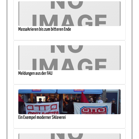
Massakrieren bis zum bitteren Ende
Meldungen aus der FAU
Ein Exempel moderner Sklaverei