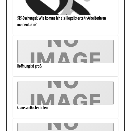
§§§-Dschungel: Wie komme ich als illegalisierte/r ArbeiterIn an
meinen Lohn?
Hoffnung ist groß
Chaos an Hochschulen