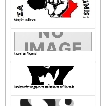
Kämpfen und lesen
Hausen am Abgrund
Bundesverfassungsgericht stärkt Recht auf Blockade