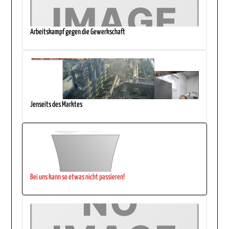
Arbeitskampf gegen die Gewerkschaft
Jenseits des Marktes
Bei uns kann so etwas nicht passieren!