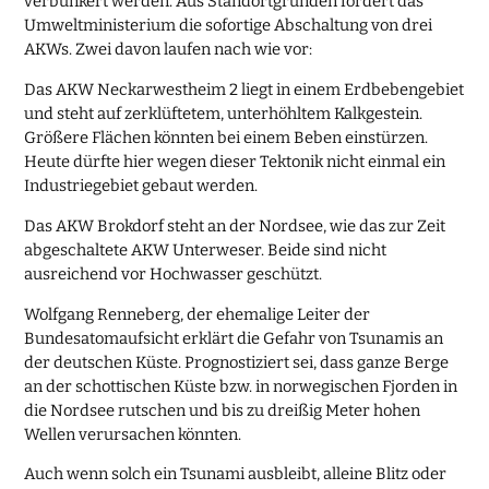
verbunkert werden. Aus Standortgründen fordert das
Umweltministerium die sofortige Abschaltung von drei
AKWs. Zwei davon laufen nach wie vor:
Das AKW Neckarwestheim 2 liegt in einem Erdbebengebiet
und steht auf zerklüftetem, unterhöhltem Kalkgestein.
Größere Flächen könnten bei einem Beben einstürzen.
Heute dürfte hier wegen dieser Tektonik nicht einmal ein
Industriegebiet gebaut werden.
Das AKW Brokdorf steht an der Nordsee, wie das zur Zeit
abgeschaltete AKW Unterweser. Beide sind nicht
ausreichend vor Hochwasser geschützt.
Wolfgang Renneberg, der ehemalige Leiter der
Bundesatomaufsicht erklärt die Gefahr von Tsunamis an
der deutschen Küste. Prognostiziert sei, dass ganze Berge
an der schottischen Küste bzw. in norwegischen Fjorden in
die Nordsee rutschen und bis zu dreißig Meter hohen
Wellen verursachen könnten.
Auch wenn solch ein Tsunami ausbleibt, alleine Blitz oder