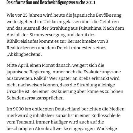
Desinformation und Beschwichtigungsversuche 2011
Wie vor 25 Jahren wird heute die japanische Bevölkerung
weitestgehend im Unklaren gelassen über die Gefahren
und das Ausmaß der Strahlung aus Fukushima. Nach dem
Ausfall der Stromversorgung und damit des
Kühlkreislaufes kommt es zur Kernschmelze von 3
Reaktorkernen und dem Defekt mindestens eines
„Abklingbeckens“.
Mitte April, einen Monat danach, weigert sich die
japanische Regierung immernoch die Evakuierungszone
auszuweiten. Kalkül? Wer später an Krebs erkrankt wird
nicht nachweisen können, dass die Strahlung alleinige
Ursache ist. Bei einer Evakuierung aber käme es zu hohen
Schadensersatzansprüchen.
Im 9000 km entfernten Deutschland berichten die Medien
merkwürdig inhaltsleer zunächst in einer Endlosschleife
vom Tsunami. Immer häufiger wird auch auf die
beschädigten Atomkraftwerke eingegangen. Wackelige