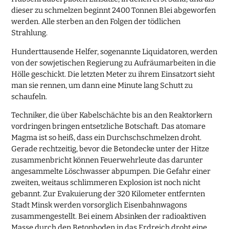
dieser zu schmelzen beginnt 2400 Tonnen Blei abgeworfen
werden. Alle sterben an den Folgen der tödlichen
Strahlung.
Hunderttausende Helfer, sogenannte Liquidatoren, werden
von der sowjetischen Regierung zu Aufräumarbeiten in die
Hölle geschickt. Die letzten Meter zu ihrem Einsatzort sieht
man sie rennen, um dann eine Minute lang Schutt zu
schaufeln.
Techniker, die über Kabelschächte bis an den Reaktorkern
vordringen bringen entsetzliche Botschaft. Das atomare
Magma ist so heiß, dass ein Durchschschmelzen droht.
Gerade rechtzeitig, bevor die Betondecke unter der Hitze
zusammenbricht können Feuerwehrleute das darunter
angesammelte Löschwasser abpumpen. Die Gefahr einer
zweiten, weitaus schlimmeren Explosion ist noch nicht
gebannt. Zur Evakuierung der 320 Kilometer entfernten
Stadt Minsk werden vorsorglich Eisenbahnwagons
zusammengestellt. Bei einem Absinken der radioaktiven
Masse durch den Betonboden in das Erdreich droht eine