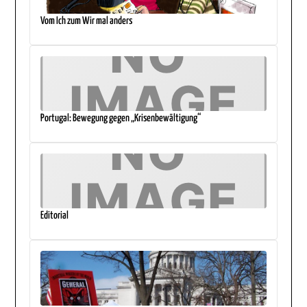
Vom Ich zum Wir mal anders
Portugal: Bewegung gegen „Krisenbewältigung“
Editorial