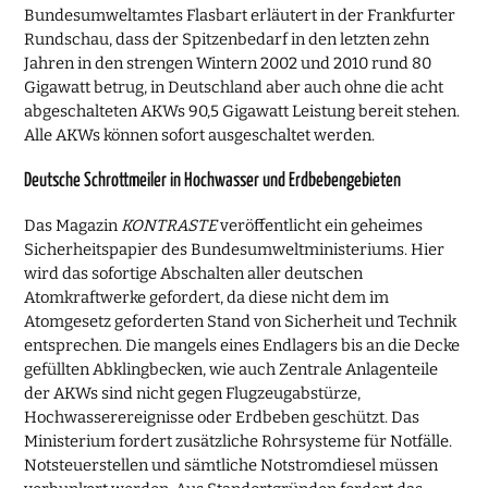
Bundesumweltamtes Flasbart erläutert in der Frankfurter
Rundschau, dass der Spitzenbedarf in den letzten zehn
Jahren in den strengen Wintern 2002 und 2010 rund 80
Gigawatt betrug, in Deutschland aber auch ohne die acht
abgeschalteten AKWs 90,5 Gigawatt Leistung bereit stehen.
Alle AKWs können sofort ausgeschaltet werden.
Deutsche Schrottmeiler in Hochwasser und Erdbebengebieten
Das Magazin
KONTRASTE
veröffentlicht ein geheimes
Sicherheitspapier des Bundesumweltministeriums. Hier
wird das sofortige Abschalten aller deutschen
Atomkraftwerke gefordert, da diese nicht dem im
Atomgesetz geforderten Stand von Sicherheit und Technik
entsprechen. Die mangels eines Endlagers bis an die Decke
gefüllten Abklingbecken, wie auch Zentrale Anlagenteile
der AKWs sind nicht gegen Flugzeugabstürze,
Hochwasserereignisse oder Erdbeben geschützt. Das
Ministerium fordert zusätzliche Rohrsysteme für Notfälle.
Notsteuerstellen und sämtliche Notstromdiesel müssen