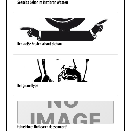
Soziales Beben im Mittleren Westen
Der große Bruder schaut dich an
Der grüne Hype
Fukushima: Nuklearer Massenmord!