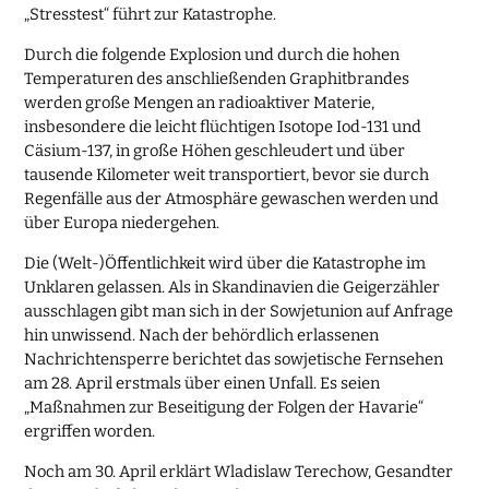
„Stresstest“ führt zur Katastrophe.
Durch die folgende Explosion und durch die hohen
Temperaturen des anschließenden Graphitbrandes
werden große Mengen an radioaktiver Materie,
insbesondere die leicht flüchtigen Isotope Iod-131 und
Cäsium-137, in große Höhen geschleudert und über
tausende Kilometer weit transportiert, bevor sie durch
Regenfälle aus der Atmosphäre gewaschen werden und
über Europa niedergehen.
Die (Welt-)Öffentlichkeit wird über die Katastrophe im
Unklaren gelassen. Als in Skandinavien die Geigerzähler
ausschlagen gibt man sich in der Sowjetunion auf Anfrage
hin unwissend. Nach der behördlich erlassenen
Nachrichtensperre berichtet das sowjetische Fernsehen
am 28. April erstmals über einen Unfall. Es seien
„Maßnahmen zur Beseitigung der Folgen der Havarie“
ergriffen worden.
Noch am 30. April erklärt Wladislaw Terechow, Gesandter