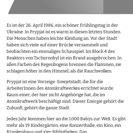
Es ist der 26. April 1986, ein schöner Frühlingstag in der
Ukraine. In Prypjat ist es warm in diesen letzten Stunden.
Die Menschen haben leichte Kleidung an. Vor der Stadt
haben sich viele auf einer Brücke versammelt und
beobachten ein einmaliges Schauspiel. Im Block 4 des
Reaktors von Tschernobyl ist ein Brand ausgebrochen. In
allen Farben des Regenbogens brennen die Flammen, sie
schlagen höher in den Himmel, als die Rauchwolken.
Prypjat ist eine Vorzeige-Sowjetstadt, die für die
ArbeiterInnen des Atomkraftwerkes errichtet wurde.
Kaum einer, der hier nicht Angehörige hat, die im
Atomkraftwerk beschäftigt sind. Dieser Energie gehört die
Zukunft, gehört die ganze Stadt.
Jedes Jahr kommen hier an die 1.000 Babys zur Welt. Es gibt
mehr als 19 Kindergärten, eine Konzerthalle, ein Kino, ein
Krankenhaus und vier Bibliotheken. Das