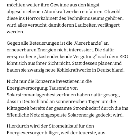
möchten weiter ihre Gewinne aus den längst
abgeschriebenen Atomkraftwerken einfahren. Obwohl
diese ins Horrorkabinett des Technikmuseums gehören,
wird alles versucht, damit deren Laufzeiten verlängert
werden.
Gegen alle Beteuerungen ist die „Viererbande“ an
erneuerbaren Energien nicht interessiert. Die dafür
versprochene „kostendeckende Vergütung“ nach dem EEG
lohnt sich aus ihrer Sicht nicht. Statt dessen planen und
bauen sie zwanzig neue Kohlekraftwerke in Deutschland.
Nicht nur die Konzerne investieren in die
Energieversorgung: Tausende von
SolarstromanlagenbesitzerInnen haben dafür gesorgt,
dass in Deutschland an sonnenreichen Tagen um die
Mittagszeit bereits der gesamte Strombedarf durch die ins
öffentliche Netz eingespeiste Solarenergie gedeckt wird.
Hierdurch wird der Stromeinkauf für den
Energieversorger billiger, weil der teuerste, aus