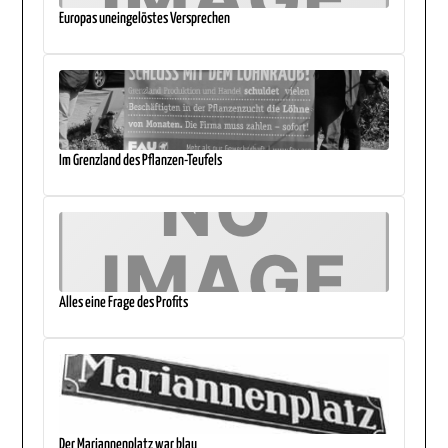
Europas uneingelöstes Versprechen
Im Grenzland des Pflanzen-Teufels
Alles eine Frage des Profits
Der Mariannenplatz war blau