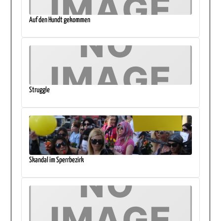
Auf den Hundt gekommen
Struggle
Skandal im Sperrbezirk