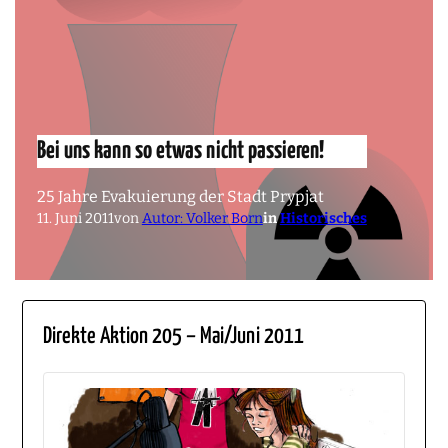
Bei uns kann so etwas nicht passieren!
25 Jahre Evakuierung der Stadt Prypjat
11. Juni 2011
von
Autor: Volker Born
in
Historisches
Direkte Aktion 205 – Mai/Juni 2011