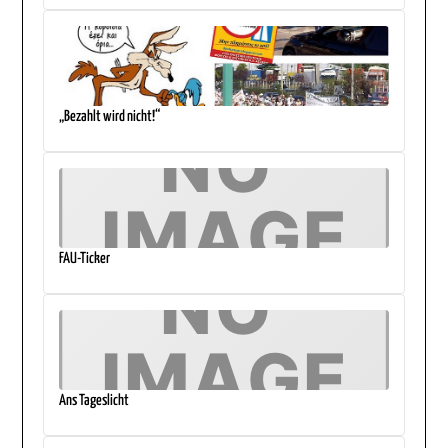
„Bezahlt wird nicht!“
FAU-Ticker
Ans Tageslicht