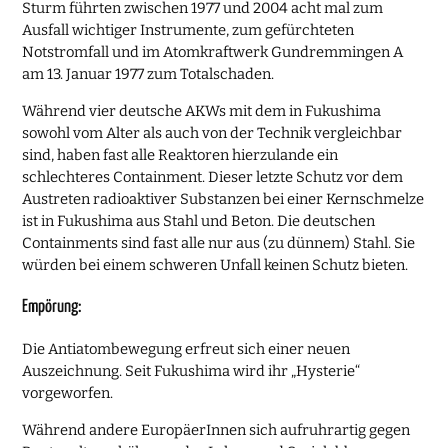
Sturm führten zwischen 1977 und 2004 acht mal zum
Ausfall wichtiger Instrumente, zum gefürchteten
Notstromfall und im Atomkraftwerk Gundremmingen A
am 13. Januar 1977 zum Totalschaden.
Während vier deutsche AKWs mit dem in Fukushima
sowohl vom Alter als auch von der Technik vergleichbar
sind, haben fast alle Reaktoren hierzulande ein
schlechteres Containment. Dieser letzte Schutz vor dem
Austreten radioaktiver Substanzen bei einer Kernschmelze
ist in Fukushima aus Stahl und Beton. Die deutschen
Containments sind fast alle nur aus (zu dünnem) Stahl. Sie
würden bei einem schweren Unfall keinen Schutz bieten.
Empörung:
Die Antiatombewegung erfreut sich einer neuen
Auszeichnung. Seit Fukushima wird ihr „Hysterie“
vorgeworfen.
Während andere EuropäerInnen sich aufruhrartig gegen