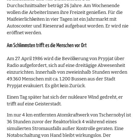
Durchschnittsalter beträgt 26 Jahre. Am Wochenende
wollen die ArbeiterInnen ihre Freizeit genießen. Für die
Maifeierlichkeiten in vier Tagen ist ein Jahrmarkt mit
Autoscooter und Riesenrad aufgebaut worden. Er wird nie
eröffnet werden.
Am Schlimmsten trifft es die Menschen vor Ort
Am 27. April 1986 wird die Bevölkerung von Prypjat über
Radio aufgefordert, sich auf eine dreitägige Abwesenheit
einzurichten. Innerhalb von zweieinhalb Stunden werden
49.360 Menschen mit ca. 1.200 Bussen aus der Stadt
Prypjat evakuiert. Es gibt kein Zurück.
Einen Tag später hat sich der nukleare Wind gedreht, er
trifft auf eine Geisterstadt.
Im nur 4 km entfernten Atomkraftwerk von Tschernobyl ist
36 Stunden zuvor der Reaktorblock 4 während eines
simulierten Stromausfalls außer Kontrolle geraten. Eine
Notabschaltung von Hand bleibt wirkungslos. Der