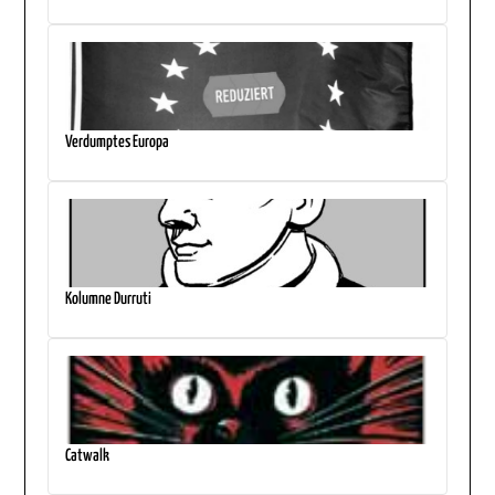
Verdumptes Europa
Kolumne Durruti
Catwalk