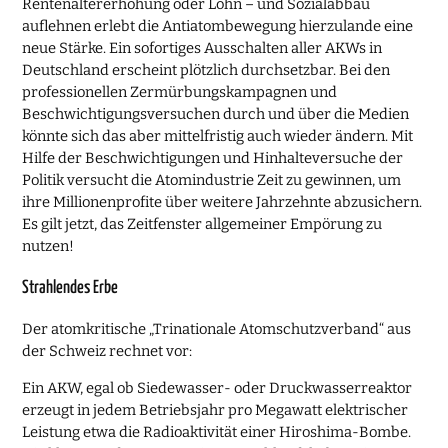
Rentenaltererhöhung oder Lohn – und Sozialabbau
auflehnen erlebt die Antiatombewegung hierzulande eine
neue Stärke. Ein sofortiges Ausschalten aller AKWs in
Deutschland erscheint plötzlich durchsetzbar. Bei den
professionellen Zermürbungskampagnen und
Beschwichtigungsversuchen durch und über die Medien
könnte sich das aber mittelfristig auch wieder ändern. Mit
Hilfe der Beschwichtigungen und Hinhalteversuche der
Politik versucht die Atomindustrie Zeit zu gewinnen, um
ihre Millionenprofite über weitere Jahrzehnte abzusichern.
Es gilt jetzt, das Zeitfenster allgemeiner Empörung zu
nutzen!
Strahlendes Erbe
Der atomkritische „Trinationale Atomschutzverband“ aus
der Schweiz rechnet vor:
Ein AKW, egal ob Siedewasser- oder Druckwasserreaktor
erzeugt in jedem Betriebsjahr pro Megawatt elektrischer
Leistung etwa die Radioaktivität einer Hiroshima-Bombe.