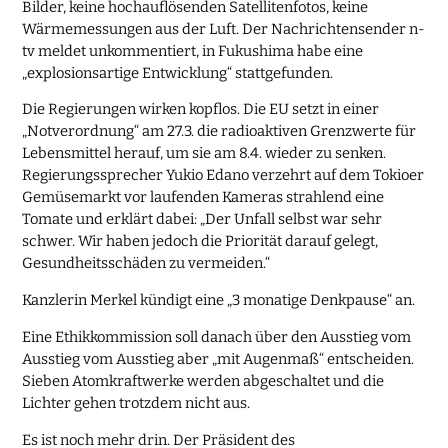
Bilder, keine hochauflösenden Satellitenfotos, keine
Wärmemessungen aus der Luft. Der Nachrichtensender n-
tv meldet unkommentiert, in Fukushima habe eine
„explosionsartige Entwicklung“ stattgefunden.
Die Regierungen wirken kopflos. Die EU setzt in einer
„Notverordnung“ am 27.3. die radioaktiven Grenzwerte für
Lebensmittel herauf, um sie am 8.4. wieder zu senken.
Regierungssprecher Yukio Edano verzehrt auf dem Tokioer
Gemüsemarkt vor laufenden Kameras strahlend eine
Tomate und erklärt dabei: „Der Unfall selbst war sehr
schwer. Wir haben jedoch die Priorität darauf gelegt,
Gesundheitsschäden zu vermeiden.“
Kanzlerin Merkel kündigt eine „3 monatige Denkpause“ an.
Eine Ethikkommission soll danach über den Ausstieg vom
Ausstieg vom Ausstieg aber „mit Augenmaß“ entscheiden.
Sieben Atomkraftwerke werden abgeschaltet und die
Lichter gehen trotzdem nicht aus.
Es ist noch mehr drin. Der Präsident des