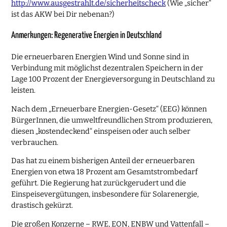
http://www.ausgestrahlt.de/sicherheitscheck
(Wie „sicher“
ist das AKW bei Dir nebenan?)
Anmerkungen: Regenerative Energien in Deutschland
Die erneuerbaren Energien Wind und Sonne sind in
Verbindung mit möglichst dezentralen Speichern in der
Lage 100 Prozent der Energieversorgung in Deutschland zu
leisten.
Nach dem „Erneuerbare Energien-Gesetz“ (EEG) können
BürgerInnen, die umweltfreundlichen Strom produzieren,
diesen „kostendeckend“ einspeisen oder auch selber
verbrauchen.
Das hat zu einem bisherigen Anteil der erneuerbaren
Energien von etwa 18 Prozent am Gesamtstrombedarf
geführt. Die Regierung hat zurückgerudert und die
Einspeisevergütungen, insbesondere für Solarenergie,
drastisch gekürzt.
Die großen Konzerne – RWE, EON, ENBW und Vattenfall –