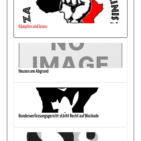
Kämpfen und lesen
Hausen am Abgrund
Bundesverfassungsgericht stärkt Recht auf Blockade