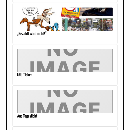
„Bezahlt wird nicht!“
FAU-Ticker
Ans Tageslicht