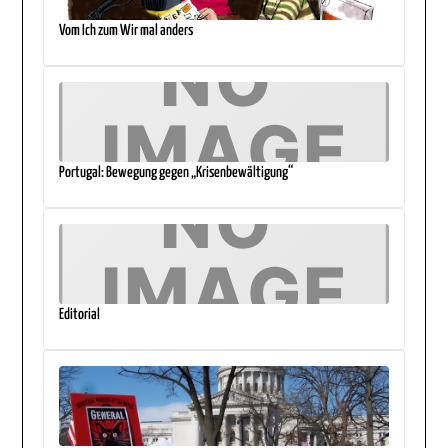
Vom Ich zum Wir mal anders
Portugal: Bewegung gegen „Krisenbewältigung“
Editorial