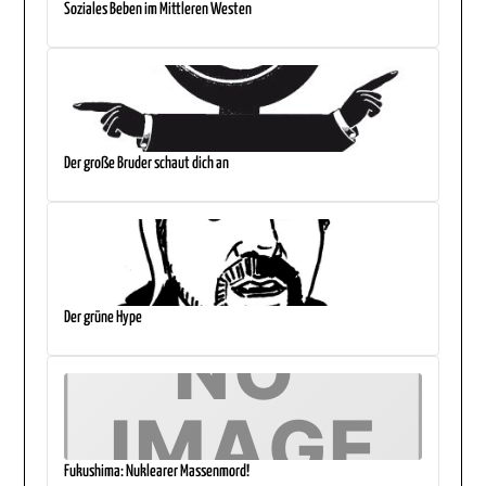
Soziales Beben im Mittleren Westen
Der große Bruder schaut dich an
Der grüne Hype
Fukushima: Nuklearer Massenmord!