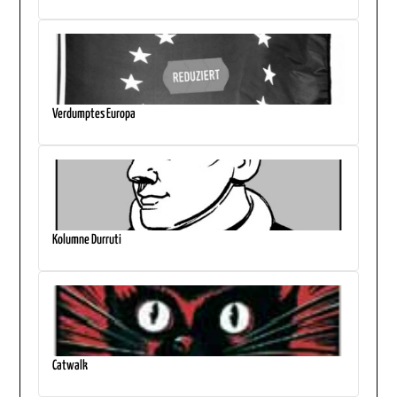
Verdumptes Europa
Kolumne Durruti
Catwalk