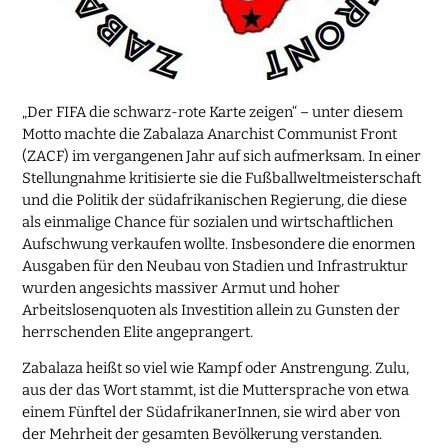
„Der FIFA die schwarz-rote Karte zeigen“ – unter diesem
Motto machte die Zabalaza Anarchist Communist Front
(ZACF) im vergangenen Jahr auf sich aufmerksam. In einer
Stellungnahme kritisierte sie die Fußballweltmeisterschaft
und die Politik der südafrikanischen Regierung, die diese
als einmalige Chance für sozialen und wirtschaftlichen
Aufschwung verkaufen wollte. Insbesondere die enormen
Ausgaben für den Neubau von Stadien und Infrastruktur
wurden angesichts massiver Armut und hoher
Arbeitslosenquoten als Investition allein zu Gunsten der
herrschenden Elite angeprangert.
Zabalaza heißt so viel wie Kampf oder Anstrengung. Zulu,
aus der das Wort stammt, ist die Muttersprache von etwa
einem Fünftel der SüdafrikanerInnen, sie wird aber von
der Mehrheit der gesamten Bevölkerung verstanden.