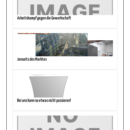
Arbeitskampf gegen die Gewerkschaft
Jenseits des Marktes
Bei uns kann so etwas nicht passieren!