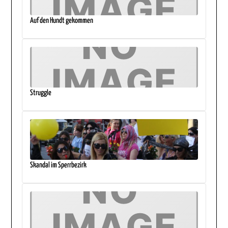
Auf den Hundt gekommen
Struggle
Skandal im Sperrbezirk