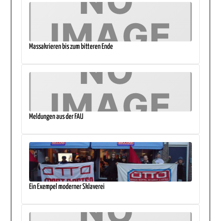
Massakrieren bis zum bitteren Ende
Meldungen aus der FAU
Ein Exempel moderner Sklaverei