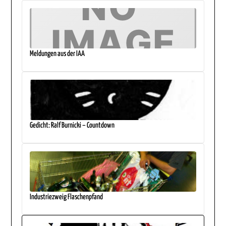
Meldungen aus der IAA
Gedicht: Ralf Burnicki – Countdown
Industriezweig Flaschenpfand