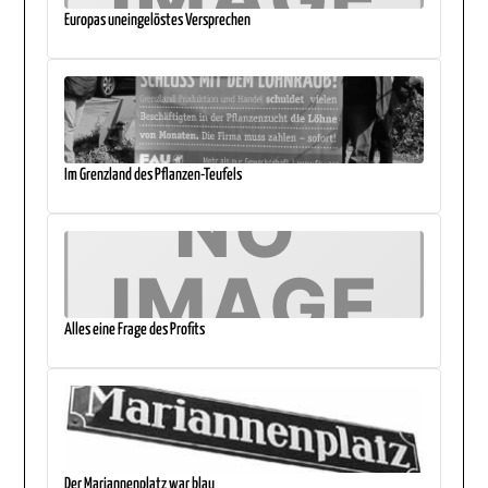
Europas uneingelöstes Versprechen
Im Grenzland des Pflanzen-Teufels
Alles eine Frage des Profits
Der Mariannenplatz war blau