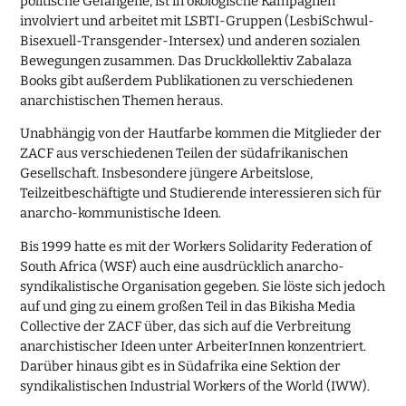
politische Gefangene, ist in ökologische Kampagnen
involviert und arbeitet mit LSBTI-Gruppen (LesbiSchwul-
Bisexuell-Transgender-Intersex) und anderen sozialen
Bewegungen zusammen. Das Druckkollektiv Zabalaza
Books gibt außerdem Publikationen zu verschiedenen
anarchistischen Themen heraus.
Unabhängig von der Hautfarbe kommen die Mitglieder der
ZACF aus verschiedenen Teilen der südafrikanischen
Gesellschaft. Insbesondere jüngere Arbeitslose,
Teilzeitbeschäftigte und Studierende interessieren sich für
anarcho-kommunistische Ideen.
Bis 1999 hatte es mit der Workers Solidarity Federation of
South Africa (WSF) auch eine ausdrücklich anarcho-
syndikalistische Organisation gegeben. Sie löste sich jedoch
auf und ging zu einem großen Teil in das Bikisha Media
Collective der ZACF über, das sich auf die Verbreitung
anarchistischer Ideen unter ArbeiterInnen konzentriert.
Darüber hinaus gibt es in Südafrika eine Sektion der
syndikalistischen Industrial Workers of the World (IWW).