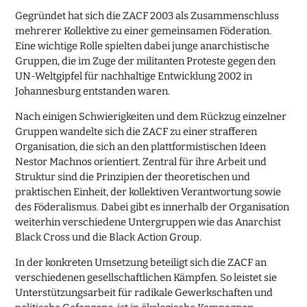
Gegründet hat sich die ZACF 2003 als Zusammenschluss
mehrerer Kollektive zu einer gemeinsamen Föderation.
Eine wichtige Rolle spielten dabei junge anarchistische
Gruppen, die im Zuge der militanten Proteste gegen den
UN-Weltgipfel für nachhaltige Entwicklung 2002 in
Johannesburg entstanden waren.
Nach einigen Schwierigkeiten und dem Rückzug einzelner
Gruppen wandelte sich die ZACF zu einer strafferen
Organisation, die sich an den plattformistischen Ideen
Nestor Machnos orientiert. Zentral für ihre Arbeit und
Struktur sind die Prinzipien der theoretischen und
praktischen Einheit, der kollektiven Verantwortung sowie
des Föderalismus. Dabei gibt es innerhalb der Organisation
weiterhin verschiedene Untergruppen wie das Anarchist
Black Cross und die Black Action Group.
In der konkreten Umsetzung beteiligt sich die ZACF an
verschiedenen gesellschaftlichen Kämpfen. So leistet sie
Unterstützungsarbeit für radikale Gewerkschaften und