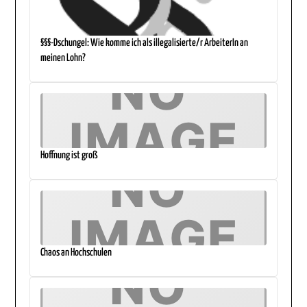
§§§-Dschungel: Wie komme ich als illegalisierte/r ArbeiterIn an
meinen Lohn?
Hoffnung ist groß
Chaos an Hochschulen