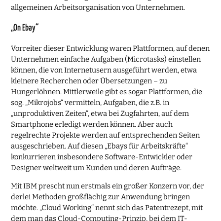
allgemeinen Arbeitsorganisation von Unternehmen.
„On Ebay“
Vorreiter dieser Entwicklung waren Plattformen, auf denen
Unternehmen einfache Aufgaben (Microtasks) einstellen
können, die von Internetusern ausgeführt werden, etwa
kleinere Recherchen oder Übersetzungen – zu
Hungerlöhnen. Mittlerweile gibt es sogar Plattformen, die
sog. „Mikrojobs“ vermitteln, Aufgaben, die z.B. in
„unproduktiven Zeiten“, etwa bei Zugfahrten, auf dem
Smartphone erledigt werden können. Aber auch
regelrechte Projekte werden auf entsprechenden Seiten
ausgeschrieben. Auf diesen „Ebays für Arbeitskräfte“
konkurrieren insbesondere Software-Entwickler oder
Designer weltweit um Kunden und deren Aufträge.
Mit IBM prescht nun erstmals ein großer Konzern vor, der
derlei Methoden großflächig zur Anwendung bringen
möchte. „Cloud Working“ nennt sich das Patentrezept, mit
dem man das Cloud-Computing-Prinzip, bei dem IT-