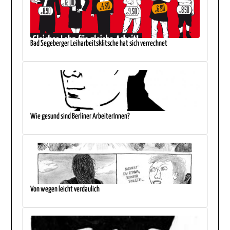
Bad Segeberger Leiharbeitsklitsche hat sich verrechnet
Wie gesund sind Berliner ArbeiterInnen?
Von wegen leicht verdaulich