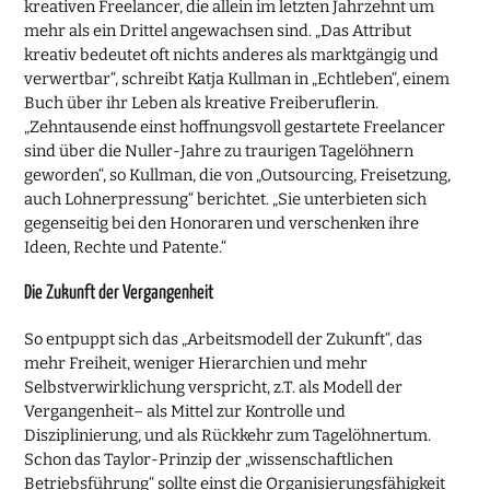
kreativen Freelancer, die allein im letzten Jahrzehnt um
mehr als ein Drittel angewachsen sind. „Das Attribut
kreativ bedeutet oft nichts anderes als marktgängig und
verwertbar“, schreibt Katja Kullman in „Echtleben“, einem
Buch über ihr Leben als kreative Freiberuflerin.
„Zehntausende einst hoffnungsvoll gestartete Freelancer
sind über die Nuller-Jahre zu traurigen Tagelöhnern
geworden“, so Kullman, die von „Outsourcing, Freisetzung,
auch Lohnerpressung“ berichtet. „Sie unterbieten sich
gegenseitig bei den Honoraren und verschenken ihre
Ideen, Rechte und Patente.“
Die Zukunft der Vergangenheit
So entpuppt sich das „Arbeitsmodell der Zukunft“, das
mehr Freiheit, weniger Hierarchien und mehr
Selbstverwirklichung verspricht, z.T. als Modell der
Vergangenheit– als Mittel zur Kontrolle und
Disziplinierung, und als Rückkehr zum Tagelöhnertum.
Schon das Taylor-Prinzip der „wissenschaftlichen
Betriebsführung“ sollte einst die Organisierungsfähigkeit