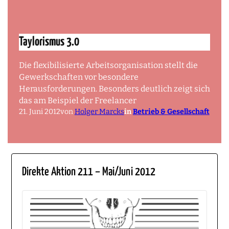
Taylorismus 3.0
Die flexibilisierte Arbeitsorganisation stellt die
Gewerkschaften vor besondere
Herausforderungen. Besonders deutlich zeigt sich
das am Beispiel der Freelancer
21. Juni 2012
von
Holger Marcks
in
Betrieb & Gesellschaft
Direkte Aktion 211 – Mai/Juni 2012