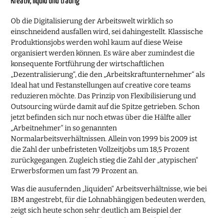
Kreativ, liquid und traurig
Ob die Digitalisierung der Arbeitswelt wirklich so
einschneidend ausfallen wird, sei dahingestellt. Klassische
Produktionsjobs werden wohl kaum auf diese Weise
organisiert werden können. Es wäre aber zumindest die
konsequente Fortführung der wirtschaftlichen
„Dezentralisierung“, die den „Arbeitskraftunternehmer“ als
Ideal hat und Festanstellungen auf creative core teams
reduzieren möchte. Das Prinzip von Flexibilisierung und
Outsourcing würde damit auf die Spitze getrieben. Schon
jetzt befinden sich nur noch etwas über die Hälfte aller
„Arbeitnehmer“ in so genannten
Normalarbeitsverhältnissen. Allein von 1999 bis 2009 ist
die Zahl der unbefristeten Vollzeitjobs um 18,5 Prozent
zurückgegangen. Zugleich stieg die Zahl der „atypischen“
Erwerbsformen um fast 79 Prozent an.
Was die ausufernden „liquiden“ Arbeitsverhältnisse, wie bei
IBM angestrebt, für die Lohnabhängigen bedeuten werden,
zeigt sich heute schon sehr deutlich am Beispiel der