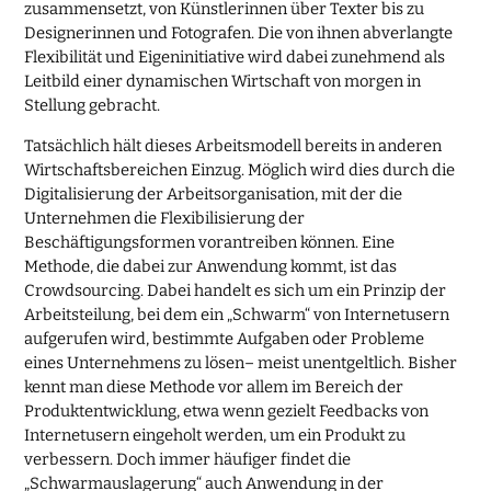
zusammensetzt, von Künstlerinnen über Texter bis zu
Designerinnen und Fotografen. Die von ihnen abverlangte
Flexibilität und Eigeninitiative wird dabei zunehmend als
Leitbild einer dynamischen Wirtschaft von morgen in
Stellung gebracht.
Tatsächlich hält dieses Arbeitsmodell bereits in anderen
Wirtschaftsbereichen Einzug. Möglich wird dies durch die
Digitalisierung der Arbeitsorganisation, mit der die
Unternehmen die Flexibilisierung der
Beschäftigungsformen vorantreiben können. Eine
Methode, die dabei zur Anwendung kommt, ist das
Crowdsourcing. Dabei handelt es sich um ein Prinzip der
Arbeitsteilung, bei dem ein „Schwarm“ von Internetusern
aufgerufen wird, bestimmte Aufgaben oder Probleme
eines Unternehmens zu lösen– meist unentgeltlich. Bisher
kennt man diese Methode vor allem im Bereich der
Produktentwicklung, etwa wenn gezielt Feedbacks von
Internetusern eingeholt werden, um ein Produkt zu
verbessern. Doch immer häufiger findet die
„Schwarmauslagerung“ auch Anwendung in der