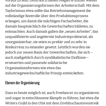
voraus zu sein. Denn auch dieses reagierte immer wieder
auf die Organisierungsformen der Arbeiterschaft. Mit dem
Taylorismus etwa sollte das Betriebsmanagement die
vollständige Kontrolle über den Produktionsprozess
erlangen, um damit die mächtigen Facharbeiter, die
damals hauptsächlich die Gewerkschaften bildeten, zu
entmachten. Auch damals galten die „neuen Arbeiter“, das
unqualifizierte und angelernte Industrieproletariat, als
unorganisierbar; sie seien zu prekär und zu sehr in
Konkurrenz zu einander gesetzt. Letztlich wurden sie
jedoch zur neuen Basis der Gewerkschaften, die sich –
auch maßgeblich durch syndikalistische Einflüsse –
erneuerten und passende solidarische
Organisationsformen wie etwa das
industriegewerkschaftliche Prinzip entwickelten.
Ebenen der Organisierung
Dass es heute möglich ist, auch Freelancer zu organisieren
und sogar in entschlossene Kämpfe zu führen, hat etwa die
Writers Guild in den USA mit dem Drehbuchautorenstreik