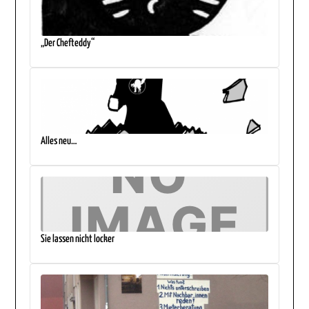
„Der Chefteddy“
Alles neu…
Sie lassen nicht locker