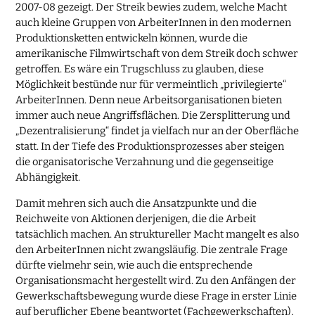
2007-08 gezeigt. Der Streik bewies zudem, welche Macht
auch kleine Gruppen von ArbeiterInnen in den modernen
Produktionsketten entwickeln können, wurde die
amerikanische Filmwirtschaft von dem Streik doch schwer
getroffen. Es wäre ein Trugschluss zu glauben, diese
Möglichkeit bestünde nur für vermeintlich „privilegierte“
ArbeiterInnen. Denn neue Arbeitsorganisationen bieten
immer auch neue Angriffsflächen. Die Zersplitterung und
„Dezentralisierung“ findet ja vielfach nur an der Oberfläche
statt. In der Tiefe des Produktionsprozesses aber steigen
die organisatorische Verzahnung und die gegenseitige
Abhängigkeit.
Damit mehren sich auch die Ansatzpunkte und die
Reichweite von Aktionen derjenigen, die die Arbeit
tatsächlich machen. An struktureller Macht mangelt es also
den ArbeiterInnen nicht zwangsläufig. Die zentrale Frage
dürfte vielmehr sein, wie auch die entsprechende
Organisationsmacht hergestellt wird. Zu den Anfängen der
Gewerkschaftsbewegung wurde diese Frage in erster Linie
auf beruflicher Ebene beantwortet (Fachgewerkschaften),