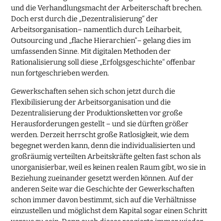
und die Verhandlungsmacht der Arbeiterschaft brechen.
Doch erst durch die „Dezentralisierung“ der
Arbeitsorganisation– namentlich durch Leiharbeit,
Outsourcing und „flache Hierarchien“– gelang dies im
umfassenden Sinne. Mit digitalen Methoden der
Rationalisierung soll diese „Erfolgsgeschichte“ offenbar
nun fortgeschrieben werden.
Gewerkschaften sehen sich schon jetzt durch die
Flexibilisierung der Arbeitsorganisation und die
Dezentralisierung der Produktionsketten vor große
Herausforderungen gestellt – und sie dürften größer
werden. Derzeit herrscht große Ratlosigkeit, wie dem
begegnet werden kann, denn die individualisierten und
großräumig verteilten Arbeitskräfte gelten fast schon als
unorganisierbar, weil es keinen realen Raum gibt, wo sie in
Beziehung zueinander gesetzt werden können. Auf der
anderen Seite war die Geschichte der Gewerkschaften
schon immer davon bestimmt, sich auf die Verhältnisse
einzustellen und möglichst dem Kapital sogar einen Schritt