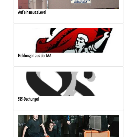
Auf ein neues Level
Meldungen aus der IAA
§§§-Dschungel