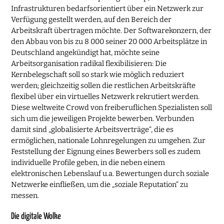
Infrastrukturen bedarfsorientiert über ein Netzwerk zur
Verfügung gestellt werden, auf den Bereich der
Arbeitskraft übertragen möchte. Der Softwarekonzern, der
den Abbau von bis zu 8 000 seiner 20 000 Arbeitsplätze in
Deutschland angekündigt hat, möchte seine
Arbeitsorganisation radikal flexibilisieren: Die
Kernbelegschaft soll so stark wie möglich reduziert
werden; gleichzeitig sollen die restlichen Arbeitskräfte
flexibel über ein virtuelles Netzwerk rekrutiert werden.
Diese weltweite Crowd von freiberuflichen Spezialisten soll
sich um die jeweiligen Projekte bewerben. Verbunden
damit sind „globalisierte Arbeitsverträge“, die es
ermöglichen, nationale Lohnregelungen zu umgehen. Zur
Feststellung der Eignung eines Bewerbers soll es zudem
individuelle Profile geben, in die neben einem
elektronischen Lebenslauf u.a. Bewertungen durch soziale
Netzwerke einfließen, um die „soziale Reputation“ zu
messen.
Die digitale Wolke