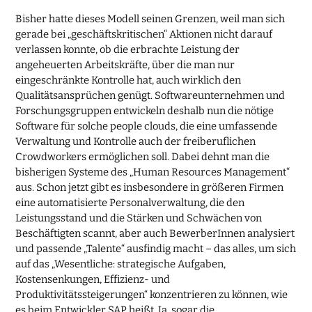
Bisher hatte dieses Modell seinen Grenzen, weil man sich
gerade bei „geschäftskritischen“ Aktionen nicht darauf
verlassen konnte, ob die erbrachte Leistung der
angeheuerten Arbeitskräfte, über die man nur
eingeschränkte Kontrolle hat, auch wirklich den
Qualitätsansprüchen genügt. Softwareunternehmen und
Forschungsgruppen entwickeln deshalb nun die nötige
Software für solche people clouds, die eine umfassende
Verwaltung und Kontrolle auch der freiberuflichen
Crowdworkers ermöglichen soll. Dabei dehnt man die
bisherigen Systeme des „Human Resources Management“
aus. Schon jetzt gibt es insbesondere in größeren Firmen
eine automatisierte Personalverwaltung, die den
Leistungsstand und die Stärken und Schwächen von
Beschäftigten scannt, aber auch BewerberInnen analysiert
und passende „Talente“ ausfindig macht – das alles, um sich
auf das „Wesentliche: strategische Aufgaben,
Kostensenkungen, Effizienz- und
Produktivitätssteigerungen“ konzentrieren zu können, wie
es beim Entwickler SAP heißt. Ja, sogar die