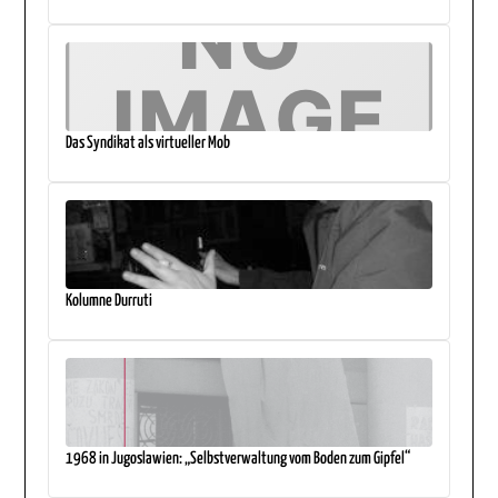
Das Syndikat als virtueller Mob
Kolumne Durruti
1968 in Jugoslawien: „Selbstverwaltung vom Boden zum Gipfel“