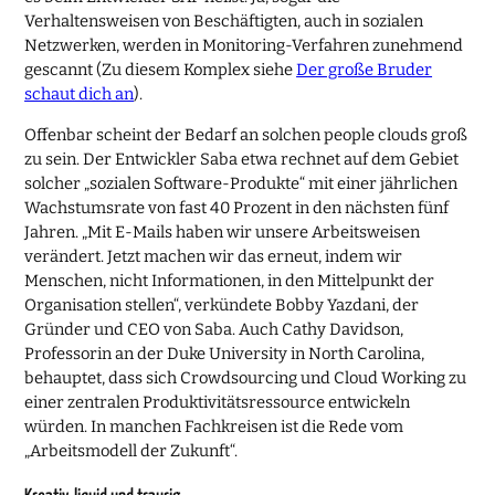
Verhaltensweisen von Beschäftigten, auch in sozialen
Netzwerken, werden in Monitoring-Verfahren zunehmend
gescannt (Zu diesem Komplex siehe
Der große Bruder
schaut dich an
).
Offenbar scheint der Bedarf an solchen people clouds groß
zu sein. Der Entwickler Saba etwa rechnet auf dem Gebiet
solcher „sozialen Software-Produkte“ mit einer jährlichen
Wachstumsrate von fast 40 Prozent in den nächsten fünf
Jahren. „Mit E-Mails haben wir unsere Arbeitsweisen
verändert. Jetzt machen wir das erneut, indem wir
Menschen, nicht Informationen, in den Mittelpunkt der
Organisation stellen“, verkündete Bobby Yazdani, der
Gründer und CEO von Saba. Auch Cathy Davidson,
Professorin an der Duke University in North Carolina,
behauptet, dass sich Crowdsourcing und Cloud Working zu
einer zentralen Produktivitätsressource entwickeln
würden. In manchen Fachkreisen ist die Rede vom
„Arbeitsmodell der Zukunft“.