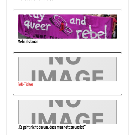
Mehr als binär
FAU-Ticker
„Es geht nicht darum, dass man nett zu uns ist“