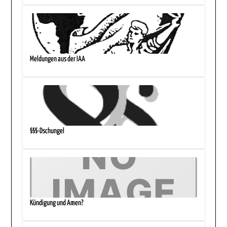
Meldungen aus der IAA
§§§-Dschungel
Kündigung und Amen?