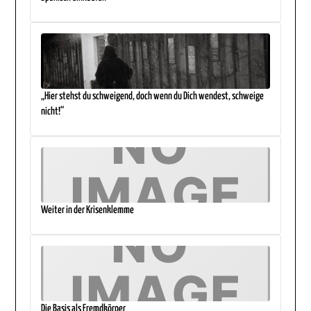
„Hier stehst du schweigend, doch wenn du Dich wendest, schweige
nicht!“
Weiter in der Krisenklemme
Die Basis als Fremdkörper