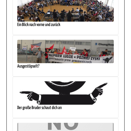
Ein Blick nach vorne und zurück
Ausgestöpselt?
Der große Bruder schaut dich an