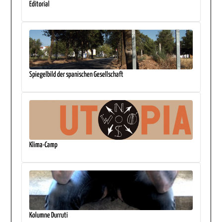
Editorial
Spiegelbild der spanischen Gesellschaft
Klima-Camp
Kolumne Durruti