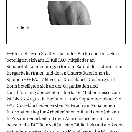
Catwalk
+++ In mehreren Städten, darunter Berlin und Düsseldorf,
beteiligten sich am 13. Juli FAU-Mitglieder an
Solidaritätskundgebungen für den Kampf der asturischen
BergarbeiterInnen und deren UnterstützerInnen in
Spanien +++ FAU-Aktive aus Düsseldorf, Duisburg und
Bonn beteiligten sich an der Organisation und
Durchführung der zweiten libertären Medienmesse vom
24. bis 26. August in Bochum +++ Ab September bietet die
FAU Düsseldorf jeden ersten Mittwoch im Monat einen
Informationstag für ArbeiterInnen mit und ohne Job an +++
In Zusammenarbeit mit dem Anarchistischen Forum
betreibt die FAU Köln seit Juli eine Bibliothek und ein Archiv
+++ Jeden zweiten Samstag im Monat bietet die FAU Köln