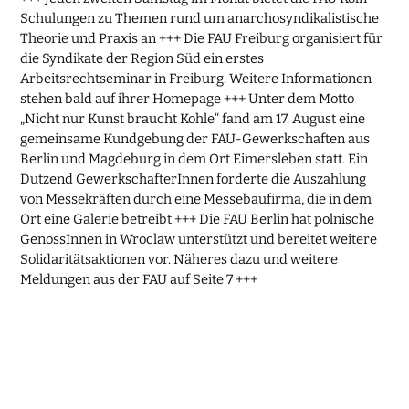
Schulungen zu Themen rund um anarchosyndikalistische
Theorie und Praxis an +++ Die FAU Freiburg organisiert für
die Syndikate der Region Süd ein erstes
Arbeitsrechtseminar in Freiburg. Weitere Informationen
stehen bald auf ihrer Homepage +++ Unter dem Motto
„Nicht nur Kunst braucht Kohle“ fand am 17. August eine
gemeinsame Kundgebung der FAU-Gewerkschaften aus
Berlin und Magdeburg in dem Ort Eimersleben statt. Ein
Dutzend GewerkschafterInnen forderte die Auszahlung
von Messekräften durch eine Messebaufirma, die in dem
Ort eine Galerie betreibt +++ Die FAU Berlin hat polnische
GenossInnen in Wroclaw unterstützt und bereitet weitere
Solidaritätsaktionen vor. Näheres dazu und weitere
Meldungen aus der FAU auf Seite 7 +++