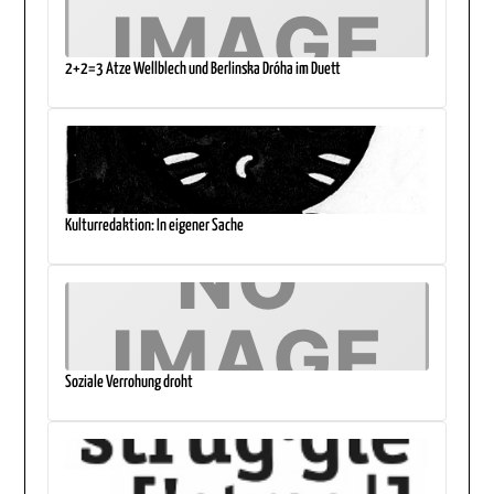
2+2=3 Atze Wellblech und Berlinska Dróha im Duett
Kulturredaktion: In eigener Sache
Soziale Verrohung droht