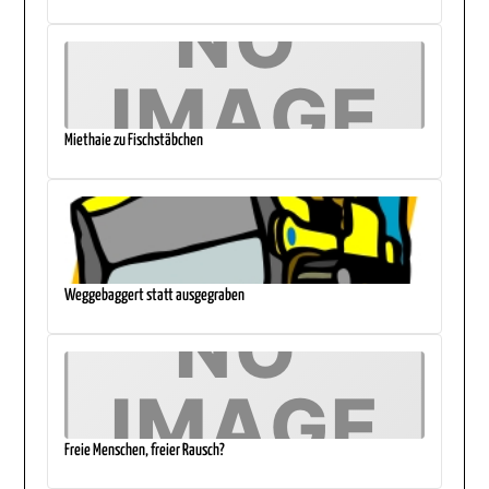
Miethaie zu Fischstäbchen
Weggebaggert statt ausgegraben
Freie Menschen, freier Rausch?