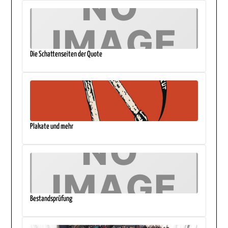
Die Schattenseiten der Quote
Plakate und mehr
Bestandsprüfung