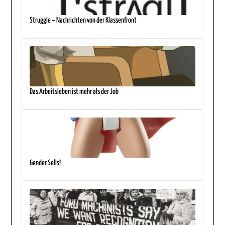
Struggle – Nachrichten von der Klassenfront
Das Arbeitsleben ist mehr als der Job
Gender Sells!