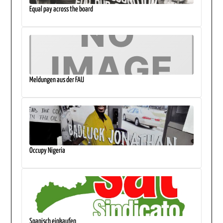
Equal pay across the board
Meldungen aus der FAU
Occupy Nigeria
Spanisch einkaufen