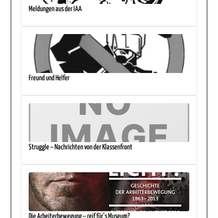
Meldungen aus der IAA
Freund und Helfer
Struggle – Nachrichten von der Klassenfront
Die Arbeiterbewegung – reif für‘s Museum?