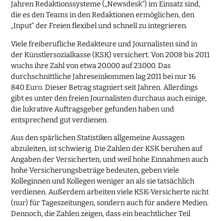
Jahren Redaktionssysteme („Newsdesk“) im Einsatz sind,
die es den Teams in den Redaktionen ermöglichen, den
„Input“ der Freien flexibel und schnell zu integrieren.
Viele freiberufliche Redakteure und Journalisten sind in
der Künstlersozialkasse (KSK) versichert. Von 2008 bis 2011
wuchs ihre Zahl von etwa 20.000 auf 23.000. Das
durchschnittliche Jahreseinkommen lag 2011 bei nur 16
840 Euro. Dieser Betrag stagniert seit Jahren. Allerdings
gibt es unter den freien Journalisten durchaus auch einige,
die lukrative Auftragsgeber gefunden haben und
entsprechend gut verdienen.
Aus den spärlichen Statistiken allgemeine Aussagen
abzuleiten, ist schwierig. Die Zahlen der KSK beruhen auf
Angaben der Versicherten, und weil hohe Einnahmen auch
hohe Versicherungsbeträge bedeuten, geben viele
Kolleginnen und Kollegen weniger an als sie tatsächlich
verdienen. Außerdem arbeiten viele KSK-Versicherte nicht
(nur) für Tageszeitungen, sondern auch für andere Medien.
Dennoch, die Zahlen zeigen, dass ein beachtlicher Teil