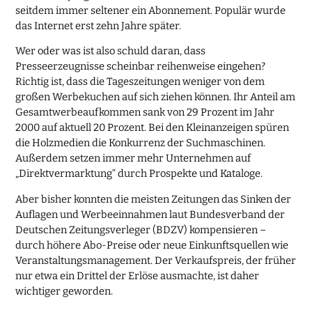
seitdem immer seltener ein Abonnement. Populär wurde
das Internet erst zehn Jahre später.
Wer oder was ist also schuld daran, dass
Presseerzeugnisse scheinbar reihenweise eingehen?
Richtig ist, dass die Tageszeitungen weniger von dem
großen Werbekuchen auf sich ziehen können. Ihr Anteil am
Gesamtwerbeaufkommen sank von 29 Prozent im Jahr
2000 auf aktuell 20 Prozent. Bei den Kleinanzeigen spüren
die Holzmedien die Konkurrenz der Suchmaschinen.
Außerdem setzen immer mehr Unternehmen auf
„Direktvermarktung“ durch Prospekte und Kataloge.
Aber bisher konnten die meisten Zeitungen das Sinken der
Auflagen und Werbeeinnahmen laut Bundesverband der
Deutschen Zeitungsverleger (BDZV) kompensieren –
durch höhere Abo-Preise oder neue Einkunftsquellen wie
Veranstaltungsmanagement. Der Verkaufspreis, der früher
nur etwa ein Drittel der Erlöse ausmachte, ist daher
wichtiger geworden.