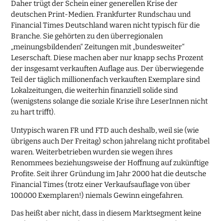
Daher trügt der Schein einer generellen Krise der
deutschen Print-Medien. Frankfurter Rundschau und
Financial Times Deutschland waren nicht typisch für die
Branche. Sie gehörten zu den überregionalen
„meinungsbildenden“ Zeitungen mit „bundesweiter“
Leserschaft. Diese machen aber nur knapp sechs Prozent
der insgesamt verkauften Auflage aus. Der überwiegende
Teil der täglich millionenfach verkauften Exemplare sind
Lokalzeitungen, die weiterhin finanziell solide sind
(wenigstens solange die soziale Krise ihre LeserInnen nicht
zu hart trifft).
Untypisch waren FR und FTD auch deshalb, weil sie (wie
übrigens auch Der Freitag) schon jahrelang nicht profitabel
waren. Weiterbetrieben wurden sie wegen ihres
Renommees beziehungsweise der Hoffnung auf zukünftige
Profite. Seit ihrer Gründung im Jahr 2000 hat die deutsche
Financial Times (trotz einer Verkaufsauflage von über
100.000 Exemplaren!) niemals Gewinn eingefahren.
Das heißt aber nicht, dass in diesem Marktsegment keine