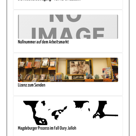
Nullnummer auf dem Arbeitsmarkt
Lizenz zum Senden
Magdeburger Prozess im Fall Oury Jalloh