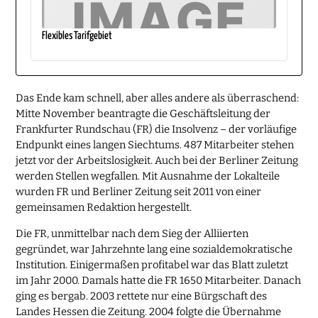
Flexibles Tarifgebiet
Das Ende kam schnell, aber alles andere als überraschend:
Mitte November beantragte die Geschäftsleitung der
Frankfurter Rundschau (FR) die Insolvenz – der vorläufige
Endpunkt eines langen Siechtums. 487 Mitarbeiter stehen
jetzt vor der Arbeitslosigkeit. Auch bei der Berliner Zeitung
werden Stellen wegfallen. Mit Ausnahme der Lokalteile
wurden FR und Berliner Zeitung seit 2011 von einer
gemeinsamen Redaktion hergestellt.
Die FR, unmittelbar nach dem Sieg der Alliierten
gegründet, war Jahrzehnte lang eine sozialdemokratische
Institution. Einigermaßen profitabel war das Blatt zuletzt
im Jahr 2000. Damals hatte die FR 1650 Mitarbeiter. Danach
ging es bergab. 2003 rettete nur eine Bürgschaft des
Landes Hessen die Zeitung. 2004 folgte die Übernahme