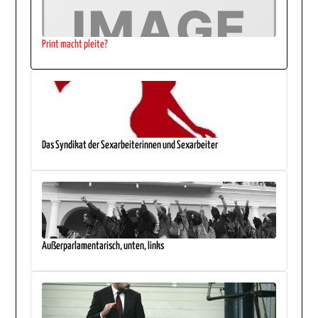
Print macht pleite?
Das Syndikat der Sexarbeiterinnen und Sexarbeiter
Außerparlamentarisch, unten, links