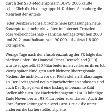
durch den SPD-Medienkonzern DDVG. 2006 kaufte
schließlich die Mediengruppe M. DuMont-Schauberg die
Mehrheit der Anteile.
Jeder Besitzerwechsel brachte neue Entlassungen, neue
Konzepte und mehr Aktivitäten im Internet. Trotzdem –
oder vielleicht deshalb – sank die Auflage zwischen 2000
und 2012 unaufhaltsam von 190 000 auf zuletzt 118 000
Exemplare.
Wenige Tage nach dem Insolvenzantrag der FR folgte das
nächste Opfer: Die Financial Times Deutschland (FTD)
wurde eingestellt, 320 Mitarbeiterinnen verlieren ihren Job.
Wenig später kündigten auch kleinere überregionale
Medien, die nicht kurz vor der Pleite stehen, Entlassungen
an. Der Freitag wird neun Mitarbeiterinnen entlassen, und
auch Der Spiegel wird eine bislang unbenannte Zahl
Stellen abbauen. Die Nachrichtenagentur DAPD kündigte
Ende November an, 98 Mitarbeiter zu entlassen. Auch die
Frankfurter Zeitungsdruckerei Caro-Druck, die unter
anderem die taz herstellte, ist pleite.