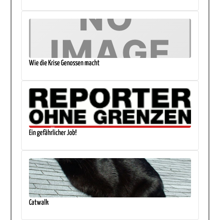
Wie die Krise Genossen macht
Ein gefährlicher Job!
Catwalk