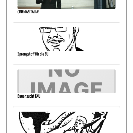
CINEMA! ITALIA!
Sprengstoff für die EU
Bauer sucht FAU