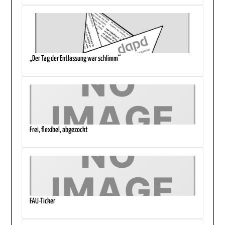
„Der Tag der Entlassung war schlimm“
Frei, flexibel, abgezockt
FAU-Ticker