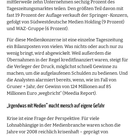
mittlerweile zehn Unternehmen sechzig Prozent des
Tageszeitungsmarktes teilen. Den größten Teil davon mit
fast 19 Prozent der Auflage verkauft der Springer-Konzern,
gefolgt von Südwestdeutsche Medien Holding (9 Prozent)
und WAZ-Gruppe (6 Prozent).
Für diese Medienkonzerne ist eine einzelne Tageszeitung
ein Bilanzposten von vielen. Was nichts oder auch nur zu
wenig bringt, wird abgewickelt. Weil außerdem die
Übernahmen in der Regel kreditfinanziert waren, steigt für
die Verleger der Druck, möglichst schnell Gewinne zu
machen, um die aufgelaufenen Schulden zu bedienen. Und
die Analysten alarmiert bereits, wenn, wie im Fall von
Gruner + Jahr, der Gewinn von 124 Millionen auf 85
Millionen Euro „wegbricht“ (Meedia Report).
„Irgendwas mit Medien“ macht mensch auf eigene Gefahr
Krise ist eine Frage der Perspektive. Für viele
Lohnabhängige in der Medienbranche waren schon die
Jahre vor 2008 reichlich krisenhaft – geprägt von