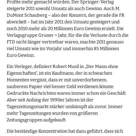
Profite mehr gemacht würden. Der Springer-Verlag
steigerte 2011 sowohl Umsatz als auch Gewinn. Auch M.
DuMont Schauberg – also der Konzern, der gerade die FR
abwickelt – hat im Jahr 2011 den Umsatz gesteigert und
noch 2010 mehr als 20 Millionen Euro Gewinn erzielt. Die
Verlagsgruppe Gruner + Jahr, für die die Verluste durch die
FTD nicht länger vertretbar waren, machte 2011 genauso
viel Umsatz wie im Vorjahr und immerhin 85 Millionen
Euro Gewinn.
Ein Verleger, definiert Robert Musil in „Der Mann ohne
Eigenschaften“, ist ein Kaufmann, der in schwachen
Momenten vergisst, dass er mit unverdorbenem,
sauberem Papier viel besser Geld verdienen könnte.
Gedruckte Nachrichten waren immer schon ein Geschäft.
Aber seit Anfang der 1990er Jahren ist der
Tageszeitungsmarkt stärker umkämpft als zuvor. Immer
mehr Tageszeitungen wurden von größeren
Zeitungsgruppen aufgekauft.
Die beständige Konzentration hat dazu geführt, dass sich