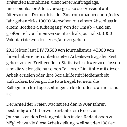
sinkenden Einnahmen, unsicherer Auftragslage,
unerreichbarer Altersvorsorge, also der Aussicht auf
Altersarmut. Dennoch ist der Zustrom ungebrochen. Jedes
Jahr gehen zirka 10.000 Menschen mit einem Abschluss in
einem „Medien-Studiengang“ von der Uni ab – und ein
großer Teil von ihnen versucht sich als Journalist. 3.000
Volontariate werden jedes Jahr vergeben.
2011 lebten laut DJV 73.500 von Journalismus. 43.000 von
ihnen haben einen unbefristeten Arbeitsvertrag, der Rest
gehört zu den Freiberuflern. Statistisch schwer zu erfassen
sind die vielen, die nur einen Teil ihrer Einkünfte mit dieser
Arbeit erzielen oder ihre Sozialhilfe mit Medienarbeit
aufstocken. Dabei gilt die Faustregel: Je mehr die
Kolleginnen für Tageszeitungen arbeiten, desto ärmer sind
sie.
Der Anteil der Freien wächst seit den 1980er Jahren
beständig an. Mittlerweile arbeitet ein Heer von
Journalisten den Festangestellten in den Redaktionen zu.
Möglich wurde diese Arbeitsteilung, weil seit den 1980er