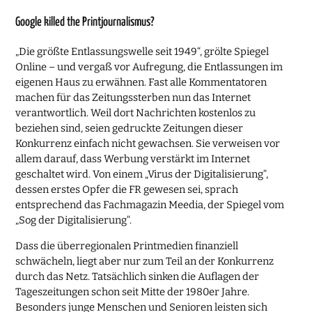
Google killed the Printjournalismus?
„Die größte Entlassungswelle seit 1949“, grölte Spiegel
Online – und vergaß vor Aufregung, die Entlassungen im
eigenen Haus zu erwähnen. Fast alle Kommentatoren
machen für das Zeitungssterben nun das Internet
verantwortlich. Weil dort Nachrichten kostenlos zu
beziehen sind, seien gedruckte Zeitungen dieser
Konkurrenz einfach nicht gewachsen. Sie verweisen vor
allem darauf, dass Werbung verstärkt im Internet
geschaltet wird. Von einem „Virus der Digitalisierung“,
dessen erstes Opfer die FR gewesen sei, sprach
entsprechend das Fachmagazin Meedia, der Spiegel vom
„Sog der Digitalisierung“.
Dass die überregionalen Printmedien finanziell
schwächeln, liegt aber nur zum Teil an der Konkurrenz
durch das Netz. Tatsächlich sinken die Auflagen der
Tageszeitungen schon seit Mitte der 1980er Jahre.
Besonders junge Menschen und Senioren leisten sich