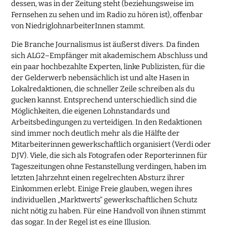
dessen, was in der Zeitung steht (beziehungsweise im
Fernsehen zu sehen und im Radio zu hören ist), offenbar
von NiedriglohnarbeiterInnen stammt.
Die Branche Journalismus ist äußerst divers. Da finden
sich ALG2–Empfänger mit akademischem Abschluss und
ein paar hochbezahlte Experten, linke Publizisten, für die
der Gelderwerb nebensächlich ist und alte Hasen in
Lokalredaktionen, die schneller Zeile schreiben als du
gucken kannst. Entsprechend unterschiedlich sind die
Möglichkeiten, die eigenen Lohnstandards und
Arbeitsbedingungen zu verteidigen. In den Redaktionen
sind immer noch deutlich mehr als die Hälfte der
Mitarbeiterinnen gewerkschaftlich organisiert (Verdi oder
DJV). Viele, die sich als Fotografen oder Reporterinnen für
Tageszeitungen ohne Festanstellung verdingen, haben im
letzten Jahrzehnt einen regelrechten Absturz ihrer
Einkommen erlebt. Einige Freie glauben, wegen ihres
individuellen „Marktwerts“ gewerkschaftlichen Schutz
nicht nötig zu haben. Für eine Handvoll von ihnen stimmt
das sogar. In der Regel ist es eine Illusion.