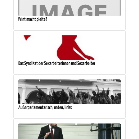
Print macht pleite?
Das Syndikat der Sexarbeiterinnen und Sexarbeiter
Außerparlamentarisch, unten, links