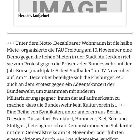
Flexibles Tarifgebiet
+++ Unter dem Motto „Bezahlbarer Wohnraum ist die halbe
Miete“ organisierte die FAU Freiburg am 10. November eine
Demo gegen die hohen Mieten in der Stadt. Außerdem rief
sie zum Protest gegen die Präsenz der Bundeswehr auf der
Job-Börse „marktplatz Arbeit Südbaden“ am 17. November
auf. Am 11. Dezember beteiligte sich die Freiburger FAU
auch an dem Protest gegen ein Adventskonzert der
Bundeswehr, um zusammen mit anderen
Militarisierungsgegner_innen darauf aufmerksam zu
machen, dass die Bundeswehr kein Kulturverein ist. +++
Eine Reihe von Syndikaten, unter anderem aus Berlin,
Dresden, Düsseldorf, Frankfurt, Hannover, Kiel, Köln und
Stuttgart, beteiligten sich an Demonstrationen in Solidarität
mit dem Generalstreiks am 14. November oder führten
eigene Aktionen durch. +++ Das Allgemeine Syndikat