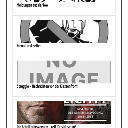
Meldungen aus der IAA
Freund und Helfer
Struggle – Nachrichten von der Klassenfront
Die Arbeiterbewegung – reif für‘s Museum?