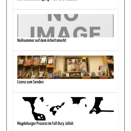
Nullnummer auf dem Arbeitsmarkt
Lizenz zum Senden
Magdeburger Prozess im Fall Oury Jalloh