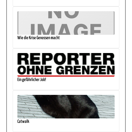
Wie die Krise Genossen macht
Ein gefährlicher Job!
Catwalk