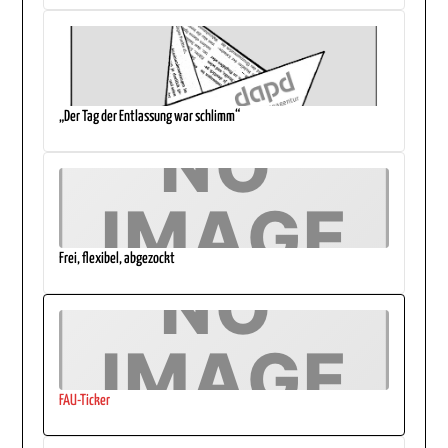
„Der Tag der Entlassung war schlimm“
Frei, flexibel, abgezockt
FAU-Ticker