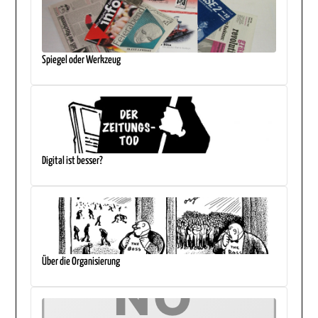
Spiegel oder Werkzeug
Digital ist besser?
Über die Organisierung