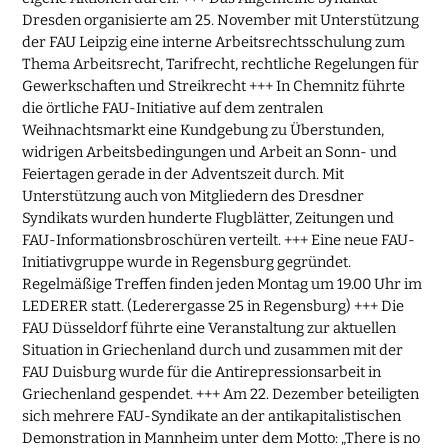
Dresden organisierte am 25. November mit Unterstützung
der FAU Leipzig eine interne Arbeitsrechtsschulung zum
Thema Arbeitsrecht, Tarifrecht, rechtliche Regelungen für
Gewerkschaften und Streikrecht +++ In Chemnitz führte
die örtliche FAU-Initiative auf dem zentralen
Weihnachtsmarkt eine Kundgebung zu Überstunden,
widrigen Arbeitsbedingungen und Arbeit an Sonn- und
Feiertagen gerade in der Adventszeit durch. Mit
Unterstützung auch von Mitgliedern des Dresdner
Syndikats wurden hunderte Flugblätter, Zeitungen und
FAU-Informationsbroschüren verteilt. +++ Eine neue FAU-
Initiativgruppe wurde in Regensburg gegründet.
Regelmäßige Treffen finden jeden Montag um 19.00 Uhr im
LEDERER statt. (Lederergasse 25 in Regensburg) +++ Die
FAU Düsseldorf führte eine Veranstaltung zur aktuellen
Situation in Griechenland durch und zusammen mit der
FAU Duisburg wurde für die Antirepressionsarbeit in
Griechenland gespendet. +++ Am 22. Dezember beteiligten
sich mehrere FAU-Syndikate an der antikapitalistischen
Demonstration in Mannheim unter dem Motto: „There is no