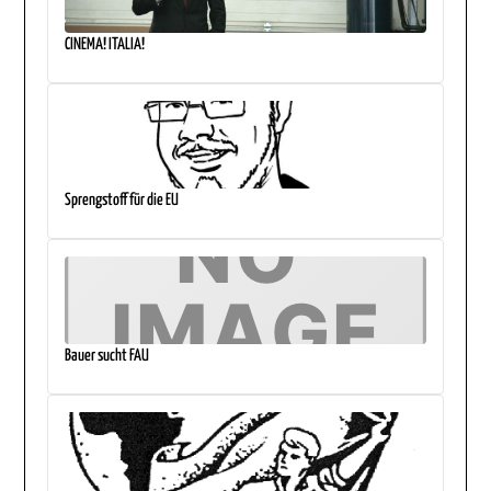
CINEMA! ITALIA!
Sprengstoff für die EU
Bauer sucht FAU