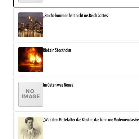
„Reiche kommen halt nicht ins Reich Gottes“
Riots in Stockholm
Im Osten was Neues
„Was dem Mittelalter das Kloster, das kann uns Modernen das Ge