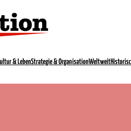
ultur & Leben
Strategie & Organisation
Weltweit
Historis