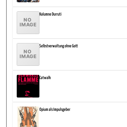
Kolumne Durruti
Selbstverwaltung ohne Gott
Catwalk
Opium als Impulsgeber