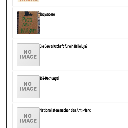
Taqwacore
Die Gewerkschaft für ein Halleluja?
§§§-Dschungel
Nationalisten machen den Anti-Marx