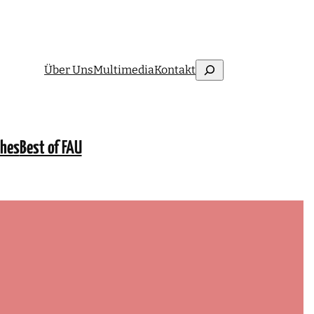
Suchen
Über Uns
Multimedia
Kontakt
ches
Best of FAU