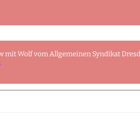
ew mit Wolf vom Allgemeinen Syndikat Dres
t