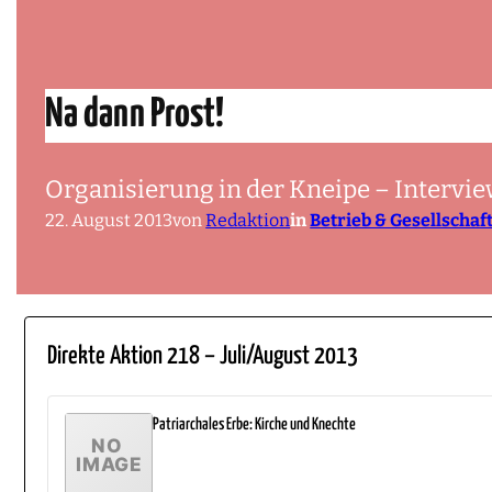
Na dann Prost!
Organisierung in der Kneipe – Intervi
22. August 2013
von
Redaktion
in
Betrieb & Gesellschaf
Direkte Aktion 218 – Juli/August 2013
Patriarchales Erbe: Kirche und Knechte