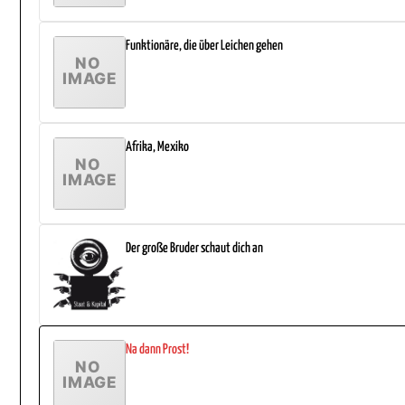
Funktionäre, die über Leichen gehen
Afrika, Mexiko
Der große Bruder schaut dich an
Na dann Prost!