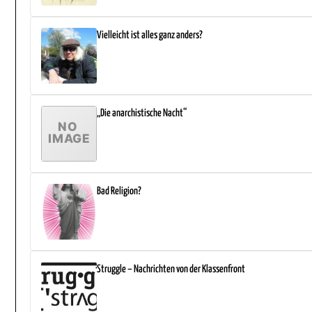
Vielleicht ist alles ganz anders?
„Die anarchistische Nacht“
Bad Religion?
Struggle – Nachrichten von der Klassenfront