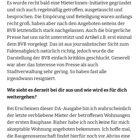
Es wurde recht bald eine MieterInnen-Initiative gegründet
und sich auch regelmäßig getroffen, ausgetauscht und
besprochen. Die Empörung und Beteiligung waren anfangs
recht groß, haben aber nach den Angeboten seitens der
BVB letztendlich stark nachgelassen. Auch die bürgerliche
Presse hat uns nicht unterstützt und Artikel z.B. erst einmal
dem BVB vorgelegt. Das ist aus journalistischer Sicht zum
Faktenabgleich natürlich richtig, jedoch wurde die
Darstellung der BVB einfach kritiklos geschluckt. Generell
war aber das Interesse von Presse als auch
Stadtverwaltung sehr gering. So haben fast alle
irgendwann resigniert.
Wie sieht es derzeit bei dir aus und wie wird es für dich
weitergehen?
Bei Erscheinen dieser DA-Ausgabe bin ich wahrscheinlich
der letzte verbliebene Mieter der betroffenen Wohnungen
der ersten Bauphase. Bisher habe ich noch keine für mich
akzeptable Wohnung angeboten bekommen. Ich hoffe mal,
die Baugenossenschaft findet hierfür noch vor Abriss eine