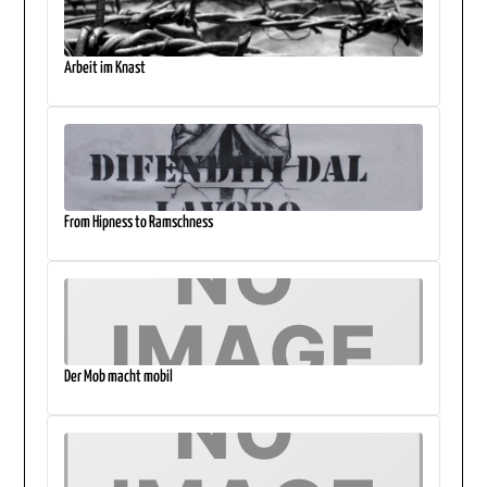
Arbeit im Knast
From Hipness to Ramschness
Der Mob macht mobil