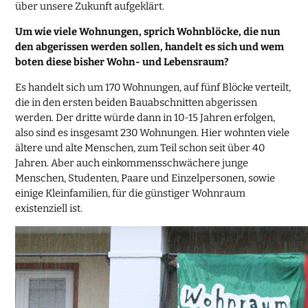
über unsere Zukunft aufgeklärt.
Um wie viele Wohnungen, sprich Wohnblöcke, die nun
den abgerissen werden sollen, handelt es sich und wem
boten diese bisher Wohn- und Lebensraum?
Es handelt sich um 170 Wohnungen, auf fünf Blöcke verteilt,
die in den ersten beiden Bauabschnitten abgerissen
werden. Der dritte würde dann in 10-15 Jahren erfolgen,
also sind es insgesamt 230 Wohnungen. Hier wohnten viele
ältere und alte Menschen, zum Teil schon seit über 40
Jahren. Aber auch einkommensschwächere junge
Menschen, Studenten, Paare und Einzelpersonen, sowie
einige Kleinfamilien, für die günstiger Wohnraum
existenziell ist.