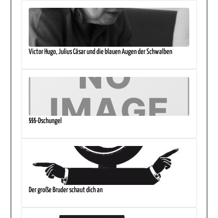
Victor Hugo, Julius Cäsar und die blauen Augen der Schwalben
§§§-Dschungel
Der große Bruder schaut dich an