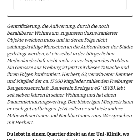
Gentrifizierung, die Aufwertung, durch die noch
bezahlbarer Wohnraum, zugunsten (luxus)sanierter
Objekte weichen muss und in deren Folge nicht
zahlungskräftige Menschen an die Außenränder der Städte
gedrängt werden, ist ein selbst in der bürgerlichen
Medienlandschaft nicht mehr zu verleugnendes Problem.
Ein Genosse aus Freiburg ist jetzt mit dieser Tatsache und
ihren Folgen konfrontiert. Herbert, 63, verwitweter Rentner
und Mitglied der ca. 17.000 Mitglieder zählenden Freiburger
Baugenossenschaft „Bauverein Breisgau eG“ (BVB), lebt
seit sieben Jahren in seiner Wohnung und hat einen
Dauermietnutzungsvertrag. Den bisherigen Mietpreis kann
er noch gut aufbringen. Jetzt sollen er und viele andere
MitbewohnerInnen und NachbarInnen raus. Wir sprachen
mit Herbert.
Du lebst in einem Quartier direkt an der Uni-Klinik, wo