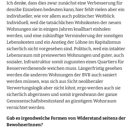
Ich denke, dass dies zwar zunächst eine Verbesserung für
den/die Einzelnen bedeuten kann; hier fehlt vielen aber ein
individueller, wie vor allem auch politischer Weitblick.
Individuell, weil die tatsächlichen Wohnkosten der neuen
Wohnungen sie in einigen Jahren knallhart einholen
werden, und eine zukünftige Verminderung der sonstigen
Lebenskosten und ein Anstieg der Löhne im Kapitalismus
sicherlich nicht vorgesehen sind. Politisch, weil ein intakter
Lebensraum mit preiswerten Wohnungen und guter, auch
sozialer, Infrastruktur somit zugunsten eines Quartiers für
Besserverdienende weichen muss. Längerfristig gesehen
werden die anderen Wohnungen der BVB auch saniert
werden müssen, was sich aus Sicht neoliberaler
Verwertungslogik aber nicht lohnt, ergo werden auch sie
sicherlich abgerissen und somit irgendwann der ganze
Genossenschaftsbesitzstand an günstigem Wohnraum
vernichtet werden.
Gab es irgendwelche Formen von Widerstand seitens der
BewohnerInnen?