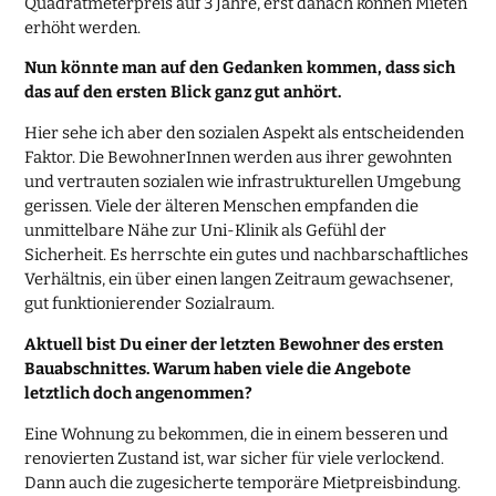
Quadratmeterpreis auf 3 Jahre, erst danach können Mieten
erhöht werden.
Nun könnte man auf den Gedanken kommen, dass sich
das auf den ersten Blick ganz gut anhört.
Hier sehe ich aber den sozialen Aspekt als entscheidenden
Faktor. Die BewohnerInnen werden aus ihrer gewohnten
und vertrauten sozialen wie infrastrukturellen Umgebung
gerissen. Viele der älteren Menschen empfanden die
unmittelbare Nähe zur Uni-Klinik als Gefühl der
Sicherheit. Es herrschte ein gutes und nachbarschaftliches
Verhältnis, ein über einen langen Zeitraum gewachsener,
gut funktionierender Sozialraum.
Aktuell bist Du einer der letzten Bewohner des ersten
Bauabschnittes. Warum haben viele die Angebote
letztlich doch angenommen?
Eine Wohnung zu bekommen, die in einem besseren und
renovierten Zustand ist, war sicher für viele verlockend.
Dann auch die zugesicherte temporäre Mietpreisbindung.