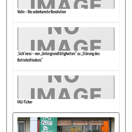
Volin – Die unbekannte Revolution
‚Sick‘ness – von „Untergrundtätigkeiten“ zu „Störung des
Betriebsfriedens“
FAU-Ticker