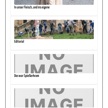
In unser Fleisch, und ins eigene
Editorial
Das war Spießerkram