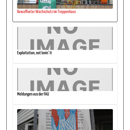
Bewaffneter Wachschutz im Treppenhaus
Exploitation, not lovin‘ it
Meldungen aus der FAU