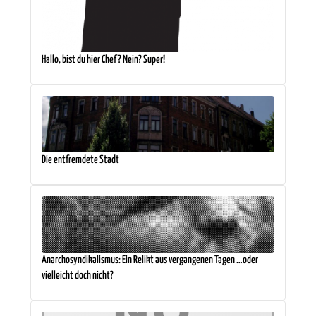
Hallo, bist du hier Chef? Nein? Super!
Die entfremdete Stadt
Anarchosyndikalismus: Ein Relikt aus vergangenen Tagen …oder
vielleicht doch nicht?