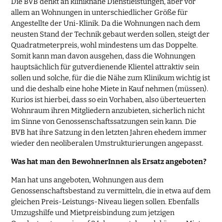
Die BVB denkt an kliniknahe Dienstleistungen, aber vor
allem an Wohnungen in unterschiedlicher Größe für
Angestellte der Uni-Klinik. Da die Wohnungen nach dem
neusten Stand der Technik gebaut werden sollen, steigt der
Quadratmeterpreis, wohl mindestens um das Doppelte.
Somit kann man davon ausgehen, dass die Wohnungen
hauptsächlich für gutverdienende Klientel attraktiv sein
sollen und solche, für die die Nähe zum Klinikum wichtig ist
und die deshalb eine hohe Miete in Kauf nehmen (müssen).
Kurios ist hierbei, dass so ein Vorhaben, also überteuerten
Wohnraum ihren Mitgliedern anzubieten, sicherlich nicht
im Sinne von Genossenschaftssatzungen sein kann. Die
BVB hat ihre Satzung in den letzten Jahren ehedem immer
wieder den neoliberalen Umstrukturierungen angepasst.
Was hat man den BewohnerInnen als Ersatz angeboten?
Man hat uns angeboten, Wohnungen aus dem
Genossenschaftsbestand zu vermitteln, die in etwa auf dem
gleichen Preis-Leistungs-Niveau liegen sollen. Ebenfalls
Umzugshilfe und Mietpreisbindung zum jetzigen