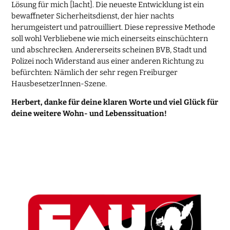
Lösung für mich [lacht]. Die neueste Entwicklung ist ein
bewaffneter Sicherheitsdienst, der hier nachts
herumgeistert und patrouilliert. Diese repressive Methode
soll wohl Verbliebene wie mich einerseits einschüchtern
und abschrecken. Andererseits scheinen BVB, Stadt und
Polizei noch Widerstand aus einer anderen Richtung zu
befürchten: Nämlich der sehr regen Freiburger
HausbesetzerInnen-Szene.
Herbert, danke für deine klaren Worte und viel Glück für
deine weitere Wohn- und Lebenssituation!