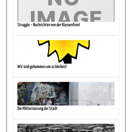
Struggle – Nachrichten von der Klassenfront
Wir sind gekommen um zu bleiben!
Die Militarisierung der Stadt