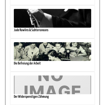
Jude Rawlins & Subterraneans
Die Befreiung der Arbeit
Der Widerspenstigen Zähmung