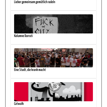
Lieber gemeinsam gemütlich radeln
Kolumne Durruti
Eine Stadt, die krank macht
Catwalk