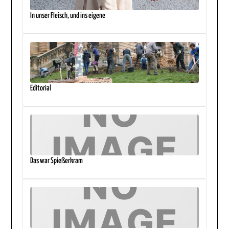
In unser Fleisch, und ins eigene
Editorial
Das war Spießerkram