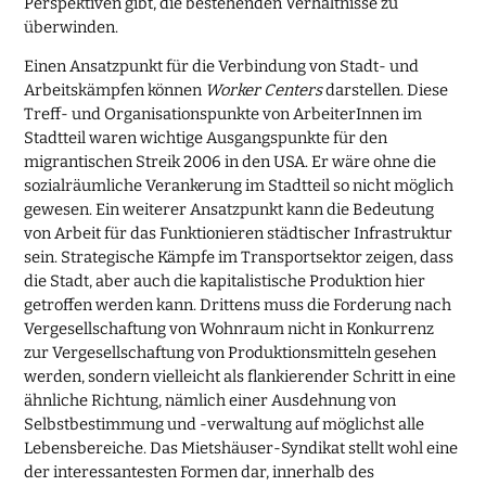
Perspektiven gibt, die bestehenden Verhältnisse zu
überwinden.
Einen Ansatzpunkt für die Verbindung von Stadt- und
Arbeitskämpfen können
Worker Centers
darstellen. Diese
Treff- und Organisationspunkte von ArbeiterInnen im
Stadtteil waren wichtige Ausgangspunkte für den
migrantischen Streik 2006 in den USA. Er wäre ohne die
sozialräumliche Verankerung im Stadtteil so nicht möglich
gewesen. Ein weiterer Ansatzpunkt kann die Bedeutung
von Arbeit für das Funktionieren städtischer Infrastruktur
sein. Strategische Kämpfe im Transportsektor zeigen, dass
die Stadt, aber auch die kapitalistische Produktion hier
getroffen werden kann. Drittens muss die Forderung nach
Vergesellschaftung von Wohnraum nicht in Konkurrenz
zur Vergesellschaftung von Produktionsmitteln gesehen
werden, sondern vielleicht als flankierender Schritt in eine
ähnliche Richtung, nämlich einer Ausdehnung von
Selbstbestimmung und -verwaltung auf möglichst alle
Lebensbereiche. Das Mietshäuser-Syndikat stellt wohl eine
der interessantesten Formen dar, innerhalb des