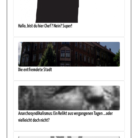
Hallo, bist du hier Chef? Nein? Super!
Die entfremdete Stadt
Anarchosyndikalismus: Ein Relikt aus vergangenen Tagen …oder
vielleicht doch nicht?