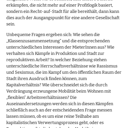
erkämpfen, die nicht mehr auf einer Profitlogik basiert,
sondern ein Recht-auf-Stadt für alle bereithält, dann kann
dies auch der Ausgangspunkt für eine andere Gesellschaft
sein.
Unbequeme Fragen ergeben sich: Wie sehen die
„Klassenzusammensetzung“ und die entsprechenden
unterschiedlichen Interessen der MieterInnen aus? Wie
verhalten sich Kämpfe in Produktion und Stadt zur
reproduktiven Arbeit? In welcher Beziehung stehen
unterschiedliche Herrschaftsverhältnisse wie Rassismus
und Sexismus, die im Kampf um den öffentlichen Raum der
Stadt ihren Ausdruck finden können, zum
Kapitalverhältnis? Wie überschneidet sich die durch
Verdrängung erzwungene Mobilität beim Wohnen mit
„flexiblen“ Arbeitsverhältnissen? Die
Auseinandersetzungen werden sich in diesen Kämpfen
schließlich auch an der entscheidenden Frage messen
lassen müssen, ob es um eine reine Teilhabe am
kapitalistischen Verwertungsprozess geht, oder es