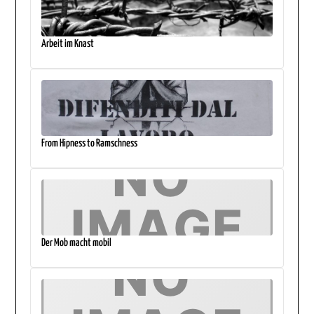
Arbeit im Knast
From Hipness to Ramschness
Der Mob macht mobil