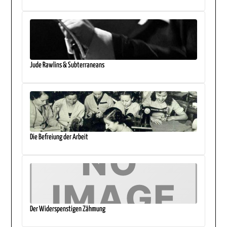
Jude Rawlins & Subterraneans
Die Befreiung der Arbeit
Der Widerspenstigen Zähmung