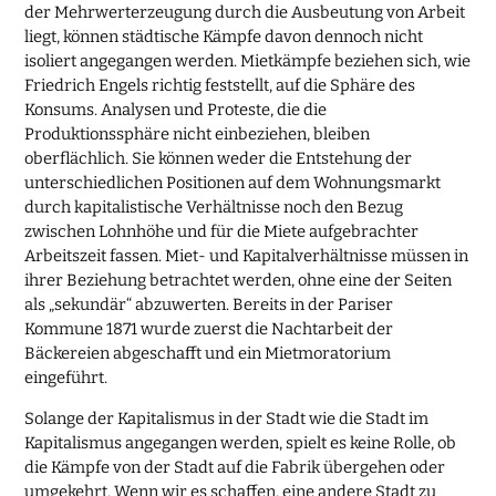
der Mehrwerterzeugung durch die Ausbeutung von Arbeit
liegt, können städtische Kämpfe davon dennoch nicht
isoliert angegangen werden. Mietkämpfe beziehen sich, wie
Friedrich Engels richtig feststellt, auf die Sphäre des
Konsums. Analysen und Proteste, die die
Produktionssphäre nicht einbeziehen, bleiben
oberflächlich. Sie können weder die Entstehung der
unterschiedlichen Positionen auf dem Wohnungsmarkt
durch kapitalistische Verhältnisse noch den Bezug
zwischen Lohnhöhe und für die Miete aufgebrachter
Arbeitszeit fassen. Miet- und Kapitalverhältnisse müssen in
ihrer Beziehung betrachtet werden, ohne eine der Seiten
als „sekundär“ abzuwerten. Bereits in der Pariser
Kommune 1871 wurde zuerst die Nachtarbeit der
Bäckereien abgeschafft und ein Mietmoratorium
eingeführt.
Solange der Kapitalismus in der Stadt wie die Stadt im
Kapitalismus angegangen werden, spielt es keine Rolle, ob
die Kämpfe von der Stadt auf die Fabrik übergehen oder
umgekehrt. Wenn wir es schaffen, eine andere Stadt zu