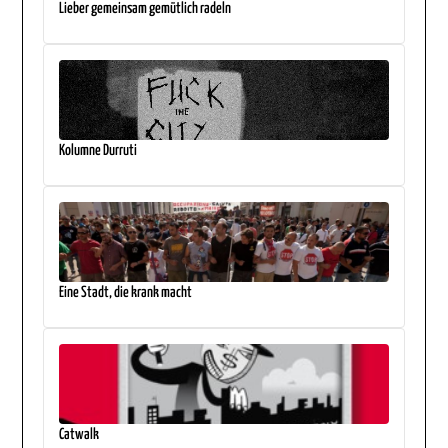
Lieber gemeinsam gemütlich radeln
Kolumne Durruti
Eine Stadt, die krank macht
Catwalk