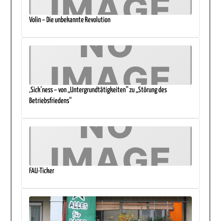
Volin – Die unbekannte Revolution
‚Sick‘ness – von „Untergrundtätigkeiten“ zu „Störung des
Betriebsfriedens“
FAU-Ticker