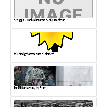
Struggle – Nachrichten von der Klassenfront
Wir sind gekommen um zu bleiben!
Die Militarisierung der Stadt