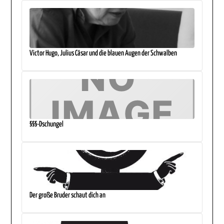
Victor Hugo, Julius Cäsar und die blauen Augen der Schwalben
§§§-Dschungel
Der große Bruder schaut dich an