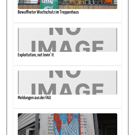
Bewaffneter Wachschutz im Treppenhaus
Exploitation, not lovin‘ it
Meldungen aus der FAU