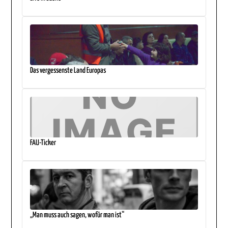
Das vergessenste Land Europas
FAU-Ticker
„Man muss auch sagen, wofür man ist“