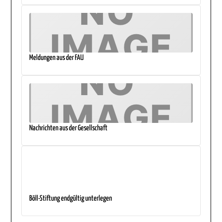
Meldungen aus der FAU
Nachrichten aus der Gesellschaft
Böll-Stiftung endgültig unterlegen