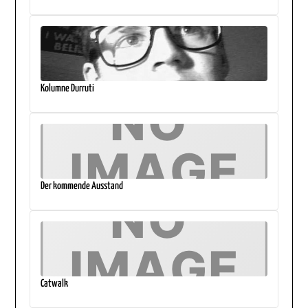
Kolumne Durruti
Der kommende Ausstand
Catwalk