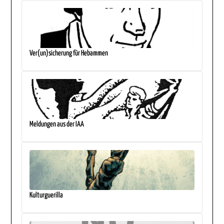
Ver(un)sicherung für Hebammen
Meldungen aus der IAA
Kulturguerilla