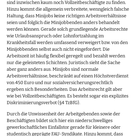
sind inzwischen kaum noch Vollzeitbeschäftigte zu finden.
Hinzu kommt die allgemein verbreitete, wenngleich falsche
Haltung, dass Minijobs keine richtigen Arbeitsverhältnisse
seien und folglich die Minijobbenden anders behandelt
werden können. Gerade solch grundlegende Arbeitsrechte
wie Urlaubsanspruch oder Lohnfortzahlung im
Krankheitsfall werden umfassend verweigert bzw. von den
Minijobbenden selbst auch nicht eingefordert. Die
Arbeitszeit ist häufig flexibel geregelt und bezahlt werden
nur die geleisteten Schichten. Juristisch sieht die Sache
aber ganz anders aus. Minijobs sind normale
Arbeitsverhältnisse, beschränkt auf einen Höchstverdienst
von 450 Euro und nur sozialversicherungsrechtlich
ergeben sich Besonderheiten. Das Arbeitsrecht gilt aber
wie bei Vollzeitbeschäftigten. Es besteht sogar ein explizites
Diskriminierungsverbot (§4 TzBfG).
Durch die Unwissenheit der Arbeitgebenden sowie der
Beschäftigten bildet sich hier ein niederschwelliges
gewerkschaftliches Einfallstor gerade für kleinere oder
studentisch geprägte FAU-Syndikate. Hinzu kommt, dass