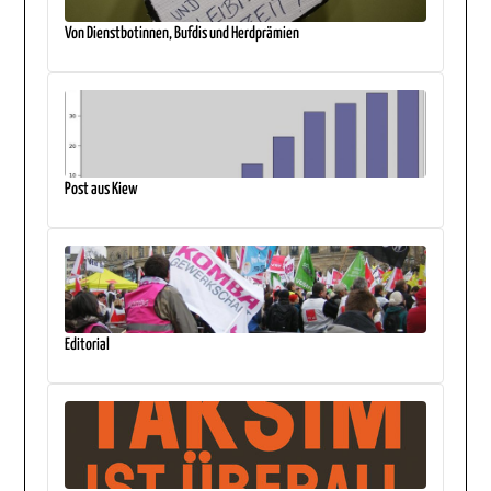
Von Dienstbotinnen, Bufdis und Herdprämien
Post aus Kiew
Editorial