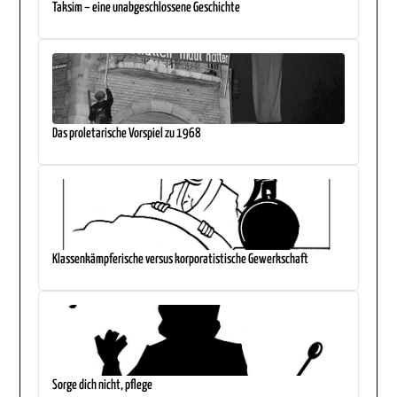
Taksim – eine unabgeschlossene Geschichte
Das proletarische Vorspiel zu 1968
Klassenkämpferische versus korporatistische Gewerkschaft
Sorge dich nicht, pflege