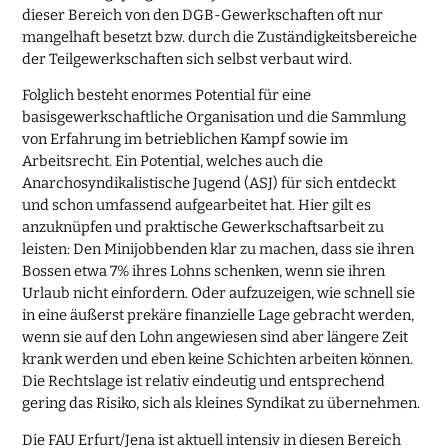
dieser Bereich von den DGB-Gewerkschaften oft nur
mangelhaft besetzt bzw. durch die Zuständigkeitsbereiche
der Teilgewerkschaften sich selbst verbaut wird.
Folglich besteht enormes Potential für eine
basisgewerkschaftliche Organisation und die Sammlung
von Erfahrung im betrieblichen Kampf sowie im
Arbeitsrecht. Ein Potential, welches auch die
Anarchosyndikalistische Jugend (ASJ) für sich entdeckt
und schon umfassend aufgearbeitet hat. Hier gilt es
anzuknüpfen und praktische Gewerkschaftsarbeit zu
leisten: Den Minijobbenden klar zu machen, dass sie ihren
Bossen etwa 7% ihres Lohns schenken, wenn sie ihren
Urlaub nicht einfordern. Oder aufzuzeigen, wie schnell sie
in eine äußerst prekäre finanzielle Lage gebracht werden,
wenn sie auf den Lohn angewiesen sind aber längere Zeit
krank werden und eben keine Schichten arbeiten können.
Die Rechtslage ist relativ eindeutig und entsprechend
gering das Risiko, sich als kleines Syndikat zu übernehmen.
Die FAU Erfurt/Jena ist aktuell intensiv in diesen Bereich