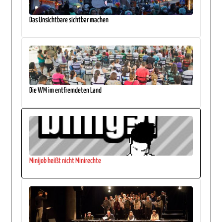
Das Unsichtbare sichtbar machen
Die WM im entfremdeten Land
Minijob heißt nicht Minirechte