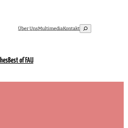
Suchen
Über Uns
Multimedia
Kontakt
ches
Best of FAU