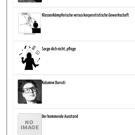
Klassenkämpferische versus korporatistische Gewerkschaft
Sorge dich nicht, pflege
Kolumne Durruti
Der kommende Ausstand