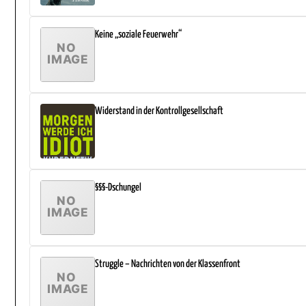
Keine „soziale Feuerwehr“
Widerstand in der Kontrollgesellschaft
§§§-Dschungel
Struggle – Nachrichten von der Klassenfront