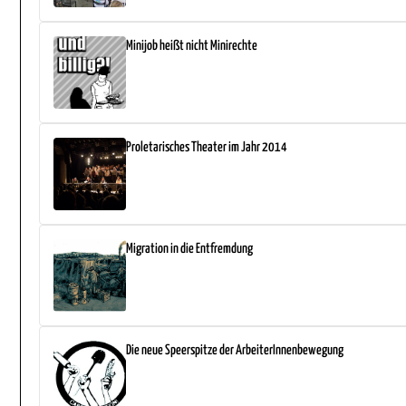
Minijob heißt nicht Minirechte
Proletarisches Theater im Jahr 2014
Migration in die Entfremdung
Die neue Speerspitze der ArbeiterInnenbewegung