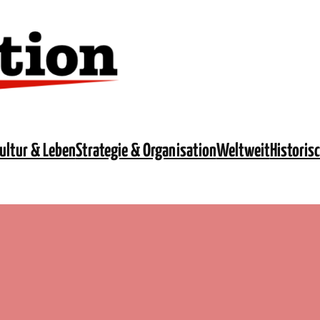
ultur & Leben
Strategie & Organisation
Weltweit
Historis