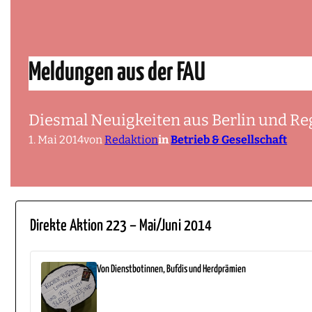
Meldungen aus der FAU
Diesmal Neuigkeiten aus Berlin und R
1. Mai 2014
von
Redaktion
in
Betrieb & Gesellschaft
Direkte Aktion 223 – Mai/Juni 2014
Von Dienstbotinnen, Bufdis und Herdprämien