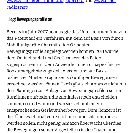
www.verdeckteermittler.blogsport.eu/
und
www.freie-
radios.net/
…legt Bewegungsprofile an
Bereits im Jahr 2007 beantragte das Unternehmen Amazon
das Patent auf ein Verfahren, mit dem auf Basis von durch
Mobilfunkgeräte übermittelten Ortsdaten
Bewegungsprofile angelegt werden können. 2011 wurde
dem Onlinehandel und Großkonzern das Patent
zugesprochen, mit dem AnwenderInnen ortsspezifische
Konsumangebote zugestellt werden und auf Basis
bisheriger Muster Prognosen zukünftiger Bewegungen
errechnet werden können. Doch gibt sich Amazon nicht mit
den Planungen zur Anlage von Bewegungsprofilen seiner
KundInnen zufrieden, die zumindest noch entscheiden
können, ob und wann und wo sie sich mit einem
entsprechenden Gerät umherbewegen. Dem Konzern ist
die „Überwachung“ von KundInnen und solchen, die es
werden sollen, nicht genug. Amazon überwacht überdies
die Bewegungen seiner Angestellten in den Lager- und