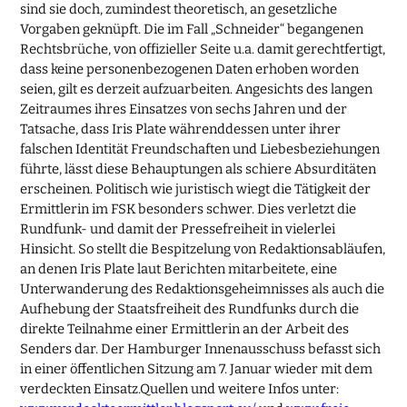
sind sie doch, zumindest theoretisch, an gesetzliche
Vorgaben geknüpft. Die im Fall „Schneider“ begangenen
Rechtsbrüche, von offizieller Seite u.a. damit gerechtfertigt,
dass keine personenbezogenen Daten erhoben worden
seien, gilt es derzeit aufzuarbeiten. Angesichts des langen
Zeitraumes ihres Einsatzes von sechs Jahren und der
Tatsache, dass Iris Plate währenddessen unter ihrer
falschen Identität Freundschaften und Liebesbeziehungen
führte, lässt diese Behauptungen als schiere Absurditäten
erscheinen. Politisch wie juristisch wiegt die Tätigkeit der
Ermittlerin im FSK besonders schwer. Dies verletzt die
Rundfunk- und damit der Pressefreiheit in vielerlei
Hinsicht. So stellt die Bespitzelung von Redaktionsabläufen,
an denen Iris Plate laut Berichten mitarbeitete, eine
Unterwanderung des Redaktionsgeheimnisses als auch die
Aufhebung der Staatsfreiheit des Rundfunks durch die
direkte Teilnahme einer Ermittlerin an der Arbeit des
Senders dar. Der Hamburger Innenausschuss befasst sich
in einer öffentlichen Sitzung am 7. Januar wieder mit dem
verdeckten Einsatz.Quellen und weitere Infos unter: