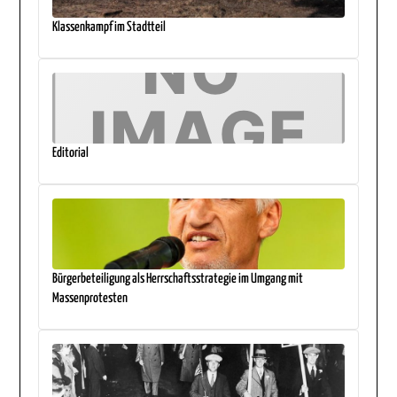
Klassenkampf im Stadtteil
Editorial
Bürgerbeteiligung als Herrschaftsstrategie im Umgang mit
Massenprotesten