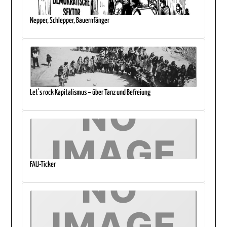
Nepper, Schlepper, Bauernfänger
Let’s rock Kapitalismus – über Tanz und Befreiung
FAU-Ticker