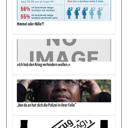
Himmel oder Hölle?!
»Ich hab den Krieg verhindern wollen.«
„Von da an hat dich die Polizei in ihrer Falle“