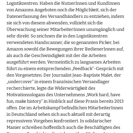
Logistikzentren. Haben die NutzerInnen und KundInnen
von Amazons Angeboten noch die Möglichkeit, sich der
Datenerfassung des Versandhändlers zu entziehen, indem
sie sich von diesem abwenden, vollzieht sich die
Überwachung seiner MitarbeiterInnen unumgänglich und
sehr direkt. So zeichnen die in den Logistikzentren
verwendeten Handscanner, die so genannten Picker, bei
Amazon sowohl die Bewegungen ihrer BedienerInnen auf,
als auch die Geschwindigkeit mit der die Arbeiten
ausgeführt werden. Vermeintlich zu langsames Arbeiten
führt zu einem entsprechenden „Feedback“-Gespräch mit
den Vorgesetzten. Der Journalist Jean-Baptiste Malet, der
„undercover” in einem französischen Versandlager
recherchierte, legte die Widerwärtigkeit des
Motivationsslogans des Unternehmens „Work hard, have
fun, make history“ in Hinblick auf diese Praxis bereits 2013
offen. Die im Arbeitskampf befindlichen MitarbeiterInnen
in Deutschland sehen sich auch aktuell mit derartig
repressivem Vorgehen konfrontiert. In solidarischer
Manier schreiben hoffentlich auch die Beschäftigten des