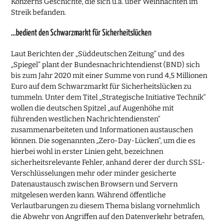
Konzerns Geschichte, die sich u.a. über Weihnachten im
Streik befanden.
…bedient den Schwarzmarkt für Sicherheitslücken
Laut Berichten der „Süddeutschen Zeitung“ und des
„Spiegel“ plant der Bundesnachrichtendienst (BND) sich
bis zum Jahr 2020 mit einer Summe von rund 4,5 Millionen
Euro auf dem Schwarzmarkt für Sicherheitslücken zu
tummeln. Unter dem Titel „Strategische Initiative Technik“
wollen die deutschen Spitzel „auf Augenhöhe mit
führenden westlichen Nachrichtendiensten“
zusammenarbeiteten und Informationen austauschen
können. Die sogenannten „Zero-Day-Lücken“, um die es
hierbei wohl in erster Linien geht, bezeichnen
sicherheitsrelevante Fehler, anhand derer der durch SSL-
Verschlüsselungen mehr oder minder gesicherte
Datenaustausch zwischen Browsern und Servern
mitgelesen werden kann. Während öffentliche
Verlautbarungen zu diesem Thema bislang vornehmlich
die Abwehr von Angriffen auf den Datenverkehr betrafen,