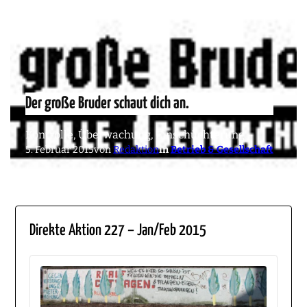
Der große Bruder schaut dich an.
Kontrolle, Überwachung, Einschüchterung
5. Februar 2015
von
Redaktion
in
Betrieb & Gesellschaft
Direkte Aktion 227 – Jan/Feb 2015