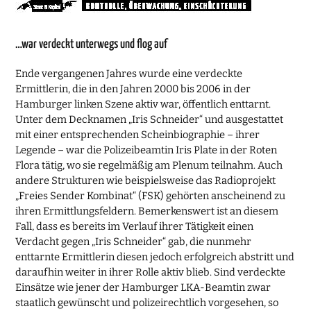
…war verdeckt unterwegs und flog auf
Ende vergangenen Jahres wurde eine verdeckte
Ermittlerin, die in den Jahren 2000 bis 2006 in der
Hamburger linken Szene aktiv war, öffentlich enttarnt.
Unter dem Decknamen „Iris Schneider“ und ausgestattet
mit einer entsprechenden Scheinbiographie – ihrer
Legende – war die Polizeibeamtin Iris Plate in der Roten
Flora tätig, wo sie regelmäßig am Plenum teilnahm. Auch
andere Strukturen wie beispielsweise das Radioprojekt
„Freies Sender Kombinat“ (FSK) gehörten anscheinend zu
ihren Ermittlungsfeldern. Bemerkenswert ist an diesem
Fall, dass es bereits im Verlauf ihrer Tätigkeit einen
Verdacht gegen „Iris Schneider“ gab, die nunmehr
enttarnte Ermittlerin diesen jedoch erfolgreich abstritt und
daraufhin weiter in ihrer Rolle aktiv blieb. Sind verdeckte
Einsätze wie jener der Hamburger LKA-Beamtin zwar
staatlich gewünscht und polizeirechtlich vorgesehen, so