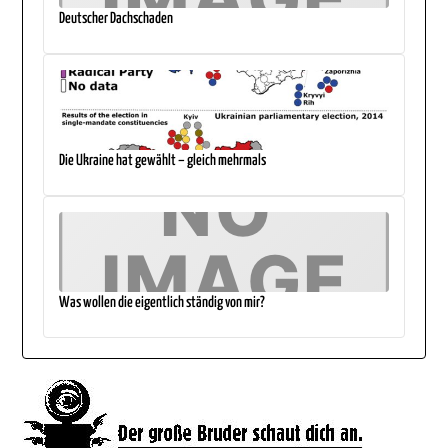
Deutscher Dachschaden
Die Ukraine hat gewählt – gleich mehrmals
Was wollen die eigentlich ständig von mir?