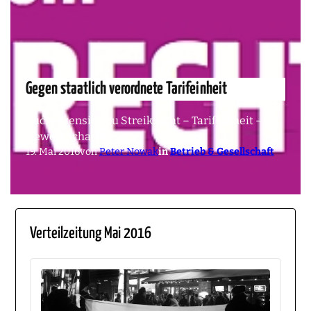
Gegen staatlich verordnete Tarifeinheit
Buchrezension zu Streikrecht – Tarifeinheit –
Gewerkschaften
19. Mai 2016
von
Peter Nowak
in
Betrieb & Gesellschaft
Verteilzeitung Mai 2016