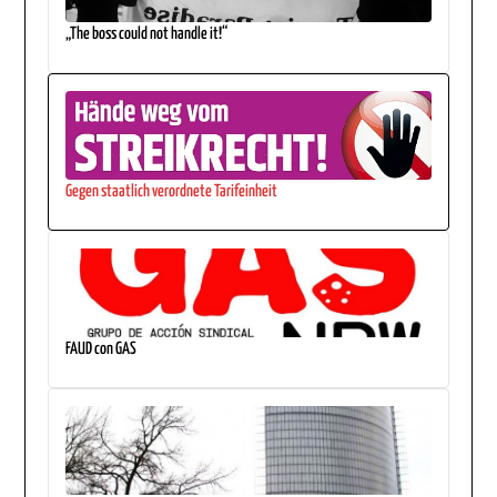
„The boss could not handle it!“
Gegen staatlich verordnete Tarifeinheit
FAUD con GAS