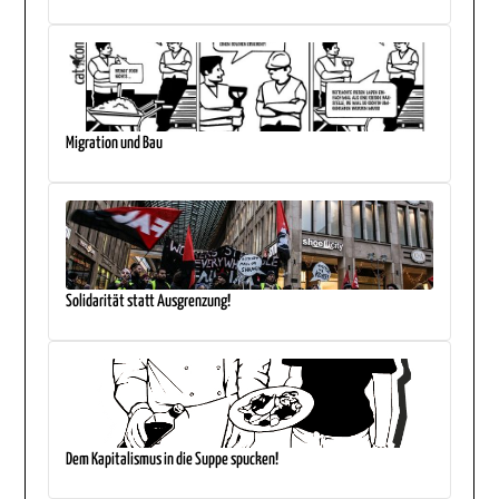
Migration und Bau
Solidarität statt Ausgrenzung!
Dem Kapitalismus in die Suppe spucken!