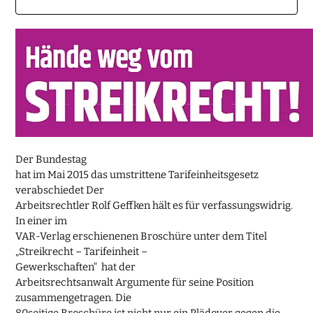
Der Bundestag
hat im Mai 2015 das umstrittene Tarifeinheitsgesetz
verabschiedet Der
Arbeitsrechtler Rolf Geffken hält es für verfassungswidrig.
In einer im
VAR-Verlag erschienenen Broschüre unter dem Titel
„Streikrecht – Tarifeinheit –
Gewerkschaften“ hat der
Arbeitsrechtsanwalt Argumente für seine Position
zusammengetragen. Die
80seitige Broschüre ist nicht nur ein Plädoyer gegen die