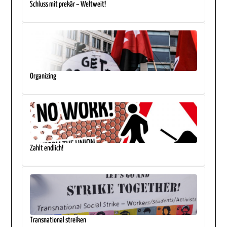
Schluss mit prekär – Weltweit!
Organizing
Zahlt endlich!
Transnational streiken