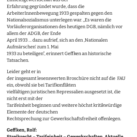
Erfahrung gegründet wurde, dass die
ArbeiterInnenbewegung
1933 gespalten gegen den
Nationalsozialismus unterlegen war.
„Es waren die
Vorläuferorganisationen des heutigen DGB, nämlich vor
allem der ADGB, der Ende
April 1933 … dazu aufrief, sich an den ‚Nationalen
Aufmärschen‘ zum 1. Mai
1933 zu beteiligen“, erinnert Geffken an historische
Tatsachen.
Leider geht er in
der insgesamt lesenswerten Broschüre nicht auf die FAU
ein, obwohl sie bei Tarifkonflikten
vielfältigen juristischen Repressalien ausgesetzt ist, die
nicht erst mit der
Tarifeinheit beginnen und weitere höchst kritikwürdige
Elemente der deutschen
Rechtsprechung zur Gewerkschaftsfreiheit offenlegen.
Geffken, Rolf:
Streikrecht – Tarifeinheit – Gewerkschaften. Aktuelle