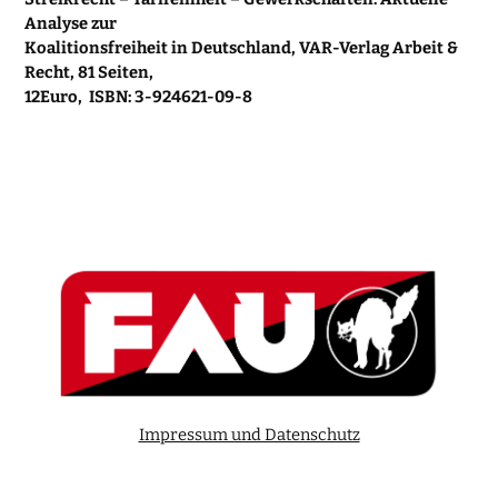
Analyse zur
Koalitionsfreiheit in Deutschland, VAR-Verlag Arbeit &
Recht, 81 Seiten,
12Euro, ISBN: 3-924621-09-8
Impressum und Datenschutz