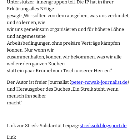
Unterstützer_innengruppen teil. Die IP hat in ihrer
Erklärung alles Nötige
gesagt: „Wir sollten von dem ausgehen, was uns verbindet,
und so lernen, wie
wir uns gemeinsam organisieren und für höhere Löhne
und angemessene
Arbeitsbedingungen ohne prekäre Verträge kämpfen
können. Nur wenn wir
zusammenhalten, können wir bekommen, was wir alle
wollen: den ganzen Kuchen
statt ein paar Krümel vom Tisch unserer Herren.“
Der Autor ist freier Journalist (
peter-nowak-journalist.de
)
und Herausgeber des Buches „Ein Streik steht, wenn
mensch ihn selber
macht“
Link zur Streik-Solidarität Leipzig:
streiksoli.blogsport.de
Link