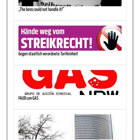
„The boss could not handle it!“
Gegen staatlich verordnete Tarifeinheit
FAUD con GAS