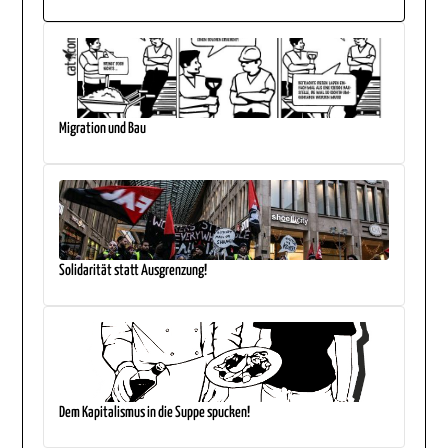
Migration und Bau
Solidarität statt Ausgrenzung!
Dem Kapitalismus in die Suppe spucken!