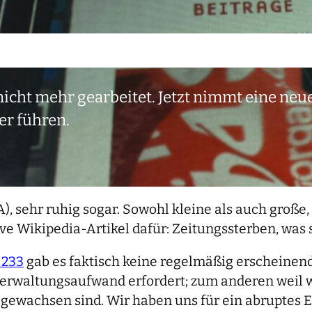
 nicht mehr gearbeitet. Jetzt nimmt eine neu
er führen.
A), sehr ruhig sogar. Sowohl kleine als auch gro
ive Wikipedia-Artikel dafür: Zeitungssterben, wa
 233
gab es faktisch keine regelmäßig erscheinen
erwaltungsaufwand erfordert; zum anderen weil 
gewachsen sind. Wir haben uns für ein abruptes E