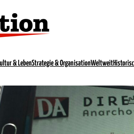
ultur & Leben
Strategie & Organisation
Weltweit
Historis