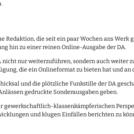
.
ue Redaktion, die seit ein paar Wochen ans Werk g
ng hin zu einer reinen Online-Ausgabe der DA.
 nicht nur weiterzuführen, sondern auch weiter z
fügung, die ein Onlineformat zu bieten hat und an
chicksal und die plötzliche Funkstille der DA ges
n Anlässen gedruckte Sonderausgaben geben.
ner gewerkschaftlich-klassenkämpferischen Persp
icklungen und klugen Einfällen berichten zu kö