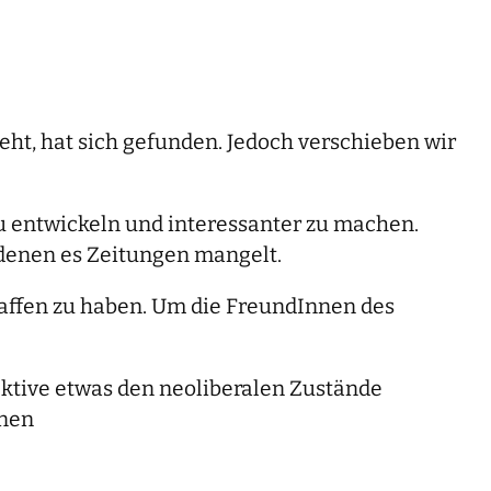
eht, hat sich gefunden. Jedoch verschieben wir
u entwickeln und interessanter zu machen.
 denen es Zeitungen mangelt.
chaffen zu haben. Um die FreundInnen des
ektive etwas den neoliberalen Zustände
nnen