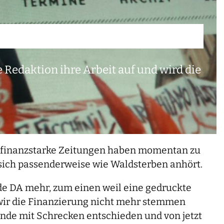
e Redaktion ihre Arbeit auf und wird die
ße, finanzstarke Zeitungen haben momentan zu
s sich passenderweise wie Waldsterben anhört.
de DA mehr, zum einen weil eine gedruckte
wir die Finanzierung nicht mehr stemmen
nde mit Schrecken entschieden und von jetzt