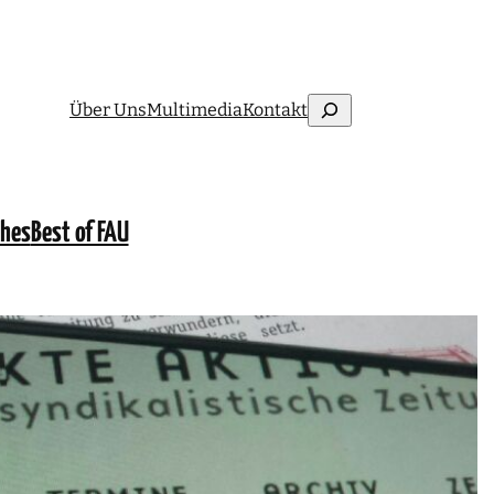
Suchen
Über Uns
Multimedia
Kontakt
ches
Best of FAU