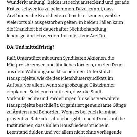
Wunderkrankung). Beides ist recht ansteckend und gerade
Krätze schwer los zu bekommen. Dazu kommt, dass
Ärzt*innen die Krankheiten oft nicht erkennen, weil sie
vielerorts als ausgestorben gelten. In beiden Fällen kann
die Krankheit bei dauerhafter Nichtbehandlung
lebensgefährlich werden. Ihr müsst zur Ärzt*in.
DA: Und mittelfristig?
Ralf: Unterstützt mit euren Syndikaten Aktionen, die
Mietpreisbremsen und ähnliches fordern, um den Druck
aus dem Wohnungsmarkt zu nehmen. Unterstützt
Hausprojekte, wie die des Mietshäusersyndikats im
Aufbau, vor allem, wenn sie großzügige Gästzimmer
einplanen. Setzt euch dafür ein, dass die Stadt
Vorkaufsrechte und Förderungen für selbstverwaltete
Hausprojekte beschließt. Organisiert gemeinsame Gänge
zu Ämtern und Behörden. Wenn es bei euch kriminal-
präventive Räte oder ähnliches gibt, macht Druck auf die
Institutionen, dass Bullen Hausfriedensbrüche in
Leerstand dulden und vor allem nicht ohne vorliegende