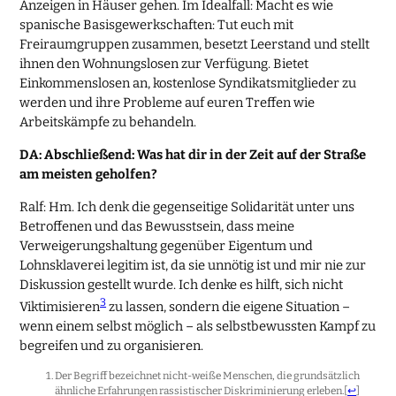
Anzeigen in Häuser gehen. Im Idealfall: Macht es wie
spanische Basisgewerkschaften: Tut euch mit
Freiraumgruppen zusammen, besetzt Leerstand und stellt
ihnen den Wohnungslosen zur Verfügung. Bietet
Einkommenslosen an, kostenlose Syndikatsmitglieder zu
werden und ihre Probleme auf euren Treffen wie
Arbeitskämpfe zu behandeln.
DA: Abschließend: Was hat dir in der Zeit auf der Straße
am meisten geholfen?
Ralf: Hm. Ich denk die gegenseitige Solidarität unter uns
Betroffenen und das Bewusstsein, dass meine
Verweigerungshaltung gegenüber Eigentum und
Lohnsklaverei legitim ist, da sie unnötig ist und mir nie zur
Diskussion gestellt wurde. Ich denke es hilft, sich nicht
3
Viktimisieren
zu lassen, sondern die eigene Situation –
wenn einem selbst möglich – als selbstbewussten Kampf zu
begreifen und zu organisieren.
Der Begriff bezeichnet nicht-weiße Menschen, die grundsätzlich
ähnliche Erfahrungen rassistischer Diskriminierung erleben.
[
↩
]