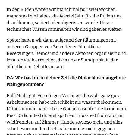
In den Buden waren wir manchmal nur zwei Wochen,
manchmal ein halbes, dreiviertel Jahr. Bis die Bullen uns
drauf kamen, saniert oder abgerissen wurde. Unser
technisches Wissen sammelten wir und gaben es weiter.
Später haben wir dann aufgrund der Räumungen mit
anderen Gruppen von Betroffenen öffentliche
Besetzungen, Demos und andere Aktionen organisiert und
konnten auch erreichen, dass unser Standpunkt in der
öffentlichen Debatte ankam.
DA: Wie hast du in deiner Zeit die Obdachlosenangebote
wahrgenommen?
Ralf: Nicht gut. Von einigen Vereinen, die wohl ganz gute
Arbeit machen, habe ich schlicht nie was mitbekommen.
Mitbekommen habe ich die Obdachlosenheime in meinem
Kiez. Da konntest du erst spät rein, musstest früh raus, mit
wildfremden auf Zimmer, Hunde sowieso nicht und alles
sehr bevormundend. Ich habe mir das nicht gegeben.