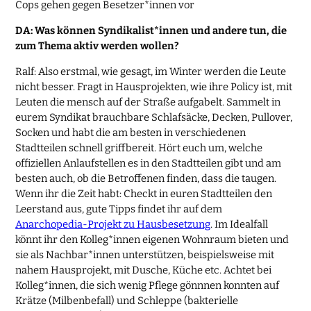
Cops gehen gegen Besetzer*innen vor
DA: Was können Syndikalist*innen und andere tun, die
zum Thema aktiv werden wollen?
Ralf: Also erstmal, wie gesagt, im Winter werden die Leute
nicht besser. Fragt in Hausprojekten, wie ihre Policy ist, mit
Leuten die mensch auf der Straße aufgabelt. Sammelt in
eurem Syndikat brauchbare Schlafsäcke, Decken, Pullover,
Socken und habt die am besten in verschiedenen
Stadtteilen schnell griffbereit. Hört euch um, welche
offiziellen Anlaufstellen es in den Stadtteilen gibt und am
besten auch, ob die Betroffenen finden, dass die taugen.
Wenn ihr die Zeit habt: Checkt in euren Stadtteilen den
Leerstand aus, gute Tipps findet ihr auf dem
Anarchopedia-Projekt zu Hausbesetzung
. Im Idealfall
könnt ihr den Kolleg*innen eigenen Wohnraum bieten und
sie als Nachbar*innen unterstützen, beispielsweise mit
nahem Hausprojekt, mit Dusche, Küche etc. Achtet bei
Kolleg*innen, die sich wenig Pflege gönnnen konnten auf
Krätze (Milbenbefall) und Schleppe (bakterielle