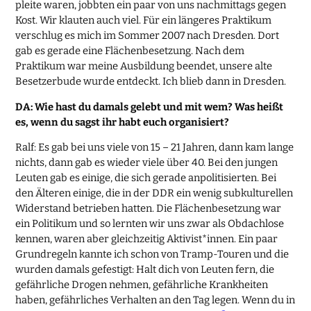
pleite waren, jobbten ein paar von uns nachmittags gegen
Kost. Wir klauten auch viel. Für ein längeres Praktikum
verschlug es mich im Sommer 2007 nach Dresden. Dort
gab es gerade eine Flächenbesetzung. Nach dem
Praktikum war meine Ausbildung beendet, unsere alte
Besetzerbude wurde entdeckt. Ich blieb dann in Dresden.
DA: Wie hast du damals gelebt und mit wem? Was heißt
es, wenn du sagst ihr habt euch organisiert?
Ralf: Es gab bei uns viele von 15 – 21 Jahren, dann kam lange
nichts, dann gab es wieder viele über 40. Bei den jungen
Leuten gab es einige, die sich gerade anpolitisierten. Bei
den Älteren einige, die in der DDR ein wenig subkulturellen
Widerstand betrieben hatten. Die Flächenbesetzung war
ein Politikum und so lernten wir uns zwar als Obdachlose
kennen, waren aber gleichzeitig Aktivist*innen. Ein paar
Grundregeln kannte ich schon von Tramp-Touren und die
wurden damals gefestigt: Halt dich von Leuten fern, die
gefährliche Drogen nehmen, gefährliche Krankheiten
haben, gefährliches Verhalten an den Tag legen. Wenn du in