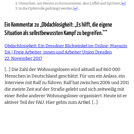
Utensilien, um Heroin zu konsumieren, also Löffel und Spritzen.
[
↩
]
In die Opferrolle gedrängt werden.
[
↩
]
Ein Kommentar zu „Obdachlosigkeit: „Es hilft, die eigene
Situation als selbstbewussten Kampf zu begreifen.““
Obdachlosigkeit: Ein Dresdner Blickwinkel im Online-Magazin
DA | Freie Arbeiter_innen und Arbeiter Union Dresden
22. November 2017
[…] Die Zahl der Wohnungslosen wird aktuell auf 860 000
Menschen in Deutschland geschätzt. Für uns ein Anlass, ein
Interview mit Ralf zu führen. Ralf hat zwischen 2006 und 2011
die meiste Zeit auf der Straße gelebt und sich zeitweilig mit
einer Reihe anderer Wohnungsloser organisiert. Heute ist er
aktiver Teil der FAU. Hier gehts zum Artkel. […]