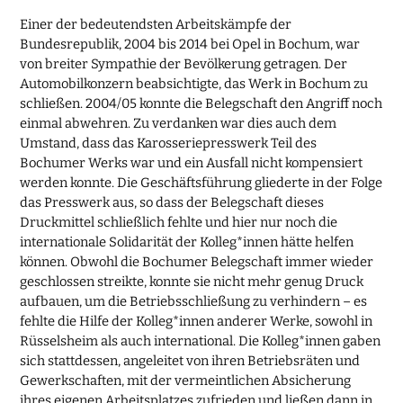
Einer der bedeutendsten Arbeitskämpfe der
Bundesrepublik, 2004 bis 2014 bei Opel in Bochum, war
von breiter Sympathie der Bevölkerung getragen. Der
Automobilkonzern beabsichtigte, das Werk in Bochum zu
schließen. 2004/05 konnte die Belegschaft den Angriff noch
einmal abwehren. Zu verdanken war dies auch dem
Umstand, dass das Karosseriepresswerk Teil des
Bochumer Werks war und ein Ausfall nicht kompensiert
werden konnte. Die Geschäftsführung gliederte in der Folge
das Presswerk aus, so dass der Belegschaft dieses
Druckmittel schließlich fehlte und hier nur noch die
internationale Solidarität der Kolleg*innen hätte helfen
können. Obwohl die Bochumer Belegschaft immer wieder
geschlossen streikte, konnte sie nicht mehr genug Druck
aufbauen, um die Betriebsschließung zu verhindern – es
fehlte die Hilfe der Kolleg*innen anderer Werke, sowohl in
Rüsselsheim als auch international. Die Kolleg*innen gaben
sich stattdessen, angeleitet von ihren Betriebsräten und
Gewerkschaften, mit der vermeintlichen Absicherung
ihres eigenen Arbeitsplatzes zufrieden und ließen dann in