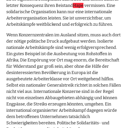
letzter Konsequenz ihren Beistand
Hape
vermissen. Eine
solidarische Organisation kann nur eine internationale
Arbeiterorganisation leisten. Sie ist unverzichtbar, um
Arbeitskämpfe weitblickend und erfolgreich zu führen.
Wenn Konzernzentralen im Ausland sitzen, muss auch dort
der nötige politische Druck aufgebaut werden. Isolierte
nationale Arbeitskämpfe sind wenig erfolgversprechend.
Ein gutes Beispiel ist die Ausbeutung von Rohstoffen in
Afrika; Die Empörung vor Ort mag enorm, die Bereitschaft
für Widerstand gar groß sein, aber ohne die Hilfe der
desinteressierten Bevölkerung in Europa ist die
ausgebeutete Arbeiterklasse vor Ort weitgehend hilflos.
Selbst ein nationaler Generalstreik richtet in solchen Fällen
nicht viel aus. Internationale Konzerne sind in der Regel
nicht von einzelnen Abbaugebieten abhängig und können
Engpässe, die Streiks erzeugen könnten, umgehen. Ein
international organisierter Arbeitskampf dagegen würde
dem betroffenen Unternehmen tatsächlich
Schwierigkeiten bereiten. Politische Solidaritäts- und