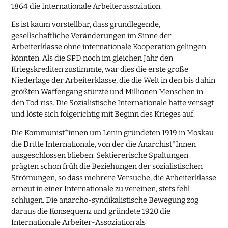
1864 die Internationale Arbeiterassoziation.
Es ist kaum vorstellbar, dass grundlegende,
gesellschaftliche Veränderungen im Sinne der
Arbeiterklasse ohne internationale Kooperation gelingen
könnten. Als die SPD noch im gleichen Jahr den
Kriegskrediten zustimmte, war dies die erste große
Niederlage der Arbeiterklasse, die die Welt in den bis dahin
größten Waffengang stürzte und Millionen Menschen in
den Tod riss. Die Sozialistische Internationale hatte versagt
und löste sich folgerichtig mit Beginn des Krieges auf.
Die Kommunist*innen um Lenin gründeten 1919 in Moskau
die Dritte Internationale, von der die Anarchist*Innen
ausgeschlossen blieben. Sektiererische Spaltungen
prägten schon früh die Beziehungen der sozialistischen
Strömungen, so dass mehrere Versuche, die Arbeiterklasse
erneut in einer Internationale zu vereinen, stets fehl
schlugen. Die anarcho-syndikalistische Bewegung zog
daraus die Konsequenz und gründete 1920 die
Internationale Arbeiter-Assoziation als