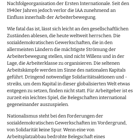
Nachfolgeorganisation der Ersten Internationale. Seit den
1940er Jahren jedoch verlor die IAA zunehmend an
Einfluss innerhalb der Arbeiterbewegung.
Wie fatal das ist, lässt sich leicht an den gesellschaftlichen
Zuständen ablesen, die heute weltweit herrschen. Die
sozialdemokratischen Gewerkschaften, die in den
allermeisten Ländern die mächtigste Strömung der
Arbeiterbewegung stellen, sind nicht Willens und in der
Lage, die Arbeiterklasse zu organisieren. Die seltenen
Arbeitskämpfe werden im Sinne des nationalen Kapitals
geführt. Dringend notwendige Solidaritätsaktionen und -
streiks, um dem Kapital in dieser globalisierten Welt etwas
entgegen zu setzen, finden nicht statt. Für Arbeitgeber ist es
zurzeit ein leichtes Spiel, die Belegschaften international
gegeneinander auszuspielen.
Nationalismus steht bei den Forderungen der
sozialdemokratischen Gewerkschaften im Vordergrund,
von Solidarität keine Spur. Wenn eine von
Arbeitsplatzabbau bedrohte Belegschaft eines