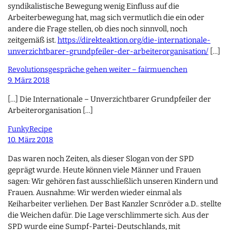
syndikalistische Bewegung wenig Einfluss auf die
Arbeiterbewegung hat, mag sich vermutlich die ein oder
andere die Frage stellen, ob dies noch sinnvoll, noch
zeitgemäß ist.
https://direkteaktion.org/die-internationale-
unverzichtbarer-grundpfeiler-der-arbeiterorganisation/
[…]
Revolutionsgespräche gehen weiter – fairmuenchen
9. März 2018
[…] Die Internationale – Unverzichtbarer Grundpfeiler der
Arbeiterorganisation […]
FunkyRecipe
10. März 2018
Das waren noch Zeiten, als dieser Slogan von der SPD
geprägt wurde. Heute können viele Männer und Frauen
sagen: Wir gehören fast ausschließlich unseren Kindern und
Frauen. Ausnahme: Wir werden wieder einmal als
Keiharbeiter verliehen. Der Bast Kanzler Scnröder a.D.. stellte
die Weichen dafür. Die Lage verschlimmerte sich. Aus der
SPD wurde eine Sumpf-Partei-Deutschlands, mit