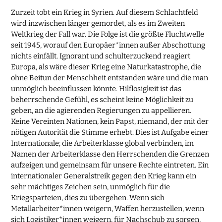
Zurzeit tobt ein Krieg in Syrien. Auf diesem Schlachtfeld
wird inzwischen länger gemordet, als es im Zweiten
Weltkrieg der Fall war. Die Folge ist die größte Fluchtwelle
seit 1945, worauf den Europäer*innen außer Abschottung
nichts einfällt. Ignorant und schulterzuckend reagiert
Europa, als wäre dieser Krieg eine Naturkatastrophe, die
ohne Beitun der Menschheit entstanden wäre und die man
unmöglich beeinflussen könnte. Hilflosigkeit ist das
beherrschende Gefühl, es scheint keine Möglichkeit zu
geben, an die agierenden Regierungen zu appellieren.
Keine Vereinten Nationen, kein Papst, niemand, der mit der
nötigen Autorität die Stimme erhebt. Dies ist Aufgabe einer
Internationale; die Arbeiterklasse global verbinden, im
Namen der Arbeiterklasse den Herrschenden die Grenzen
aufzeigen und gemeinsam für unsere Rechte eintreten. Ein
internationaler Generalstreik gegen den Krieg kann ein
sehr mächtiges Zeichen sein, unmöglich für die
Kriegsparteien, dies zu übergehen. Wenn sich
Metallarbeiter*innen weigern, Waffen herzustellen, wenn
sich Logistiker*innen weigern, für Nachschub zu sorgen,