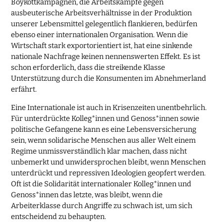
Boykottkampagnen, die Arbeitskämpfe gegen
ausbeuterische Arbeitsverhältnisse in der Produktion
unserer Lebensmittel gelegentlich flankieren, bedürfen
ebenso einer internationalen Organisation. Wenn die
Wirtschaft stark exportorientiert ist, hat eine sinkende
nationale Nachfrage keinen nennenswerten Effekt. Es ist
schon erforderlich, dass die streikende Klasse
Unterstützung durch die Konsumenten im Abnehmerland
erfährt.
Eine Internationale ist auch in Krisenzeiten unentbehrlich.
Für unterdrückte Kolleg*innen und Genoss*innen sowie
politische Gefangene kann es eine Lebensversicherung
sein, wenn solidarische Menschen aus aller Welt einem
Regime unmissverständlich klar machen, dass nicht
unbemerkt und unwidersprochen bleibt, wenn Menschen
unterdrückt und repressiven Ideologien geopfert werden.
Oft ist die Solidarität internationaler Kolleg*innen und
Genoss*innen das letzte, was bleibt, wenn die
Arbeiterklasse durch Angriffe zu schwach ist, um sich
entscheidend zu behaupten.