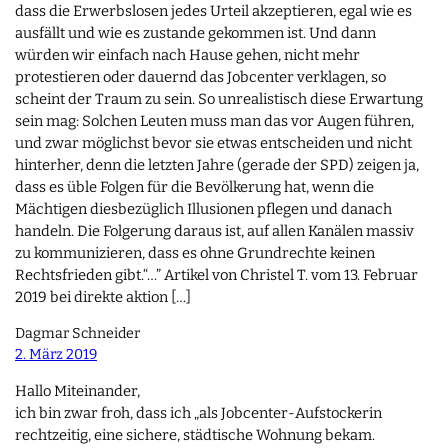
dass die Erwerbslosen jedes Urteil akzeptieren, egal wie es
ausfällt und wie es zustande gekommen ist. Und dann
würden wir einfach nach Hause gehen, nicht mehr
protestieren oder dauernd das Jobcenter verklagen, so
scheint der Traum zu sein. So unrealistisch diese Erwartung
sein mag: Solchen Leuten muss man das vor Augen führen,
und zwar möglichst bevor sie etwas entscheiden und nicht
hinterher, denn die letzten Jahre (gerade der SPD) zeigen ja,
dass es üble Folgen für die Bevölkerung hat, wenn die
Mächtigen diesbezüglich Illusionen pflegen und danach
handeln. Die Folgerung daraus ist, auf allen Kanälen massiv
zu kommunizieren, dass es ohne Grundrechte keinen
Rechtsfrieden gibt.“…” Artikel von Christel T. vom 13. Februar
2019 bei direkte aktion […]
Dagmar Schneider
2. März 2019
Hallo Miteinander,
ich bin zwar froh, dass ich „als Jobcenter-Aufstockerin
rechtzeitig, eine sichere, städtische Wohnung bekam.