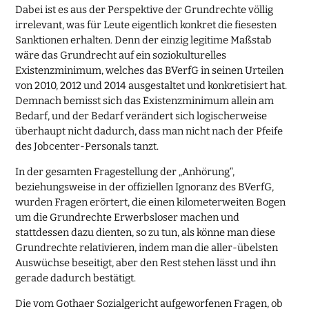
Dabei ist es aus der Perspektive der Grundrechte völlig
irrelevant, was für Leute eigentlich konkret die fiesesten
Sanktionen erhalten. Denn der einzig legitime Maßstab
wäre das Grundrecht auf ein soziokulturelles
Existenzminimum, welches das BVerfG in seinen Urteilen
von 2010, 2012 und 2014 ausgestaltet und konkretisiert hat.
Demnach bemisst sich das Existenzminimum allein am
Bedarf, und der Bedarf verändert sich logischerweise
überhaupt nicht dadurch, dass man nicht nach der Pfeife
des Jobcenter-Personals tanzt.
In der gesamten Fragestellung der „Anhörung“,
beziehungsweise in der offiziellen Ignoranz des BVerfG,
wurden Fragen erörtert, die einen kilometerweiten Bogen
um die Grundrechte Erwerbsloser machen und
stattdessen dazu dienten, so zu tun, als könne man diese
Grundrechte relativieren, indem man die aller-übelsten
Auswüchse beseitigt, aber den Rest stehen lässt und ihn
gerade dadurch bestätigt.
Die vom Gothaer Sozialgericht aufgeworfenen Fragen, ob