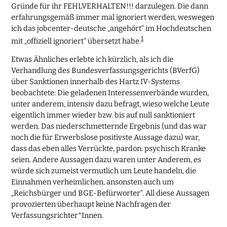
Gründe für ihr FEHLVERHALTEN!!! darzulegen. Die dann
erfahrungsgemäß immer mal ignoriert werden, weswegen
ich das jobcenter-deutsche „angehört“ im Hochdeutschen
1
mit „offiziell ignoriert“ übersetzt habe.
Etwas Ähnliches erlebte ich kürzlich, als ich die
Verhandlung des Bundesverfassungsgerichts (BVerfG)
über Sanktionen innerhalb des Hartz IV-Systems
beobachtete: Die geladenen Interessenverbände wurden,
unter anderem, intensiv dazu befragt, wieso welche Leute
eigentlich immer wieder bzw. bis auf null sanktioniert
werden. Das niederschmetternde Ergebnis (und das war
noch die für Erwerbslose positivste Aussage dazu) war,
dass das eben alles Verrückte, pardon: psychisch Kranke
seien. Andere Aussagen dazu waren unter Anderem, es
würde sich zumeist vermutlich um Leute handeln, die
Einnahmen verheimlichen, ansonsten auch um
„Reichsbürger und BGE-Befürworter“. All diese Aussagen
provozierten überhaupt keine Nachfragen der
Verfassungsrichter*Innen.