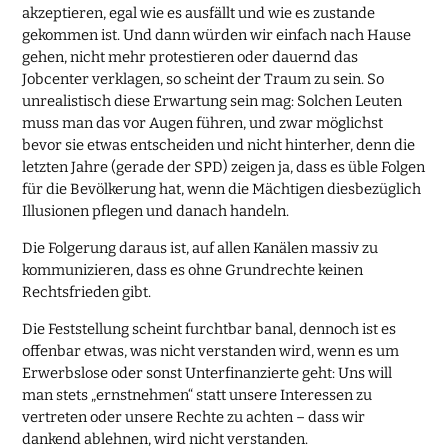
akzeptieren, egal wie es ausfällt und wie es zustande
gekommen ist. Und dann würden wir einfach nach Hause
gehen, nicht mehr protestieren oder dauernd das
Jobcenter verklagen, so scheint der Traum zu sein. So
unrealistisch diese Erwartung sein mag: Solchen Leuten
muss man das vor Augen führen, und zwar möglichst
bevor sie etwas entscheiden und nicht hinterher, denn die
letzten Jahre (gerade der SPD) zeigen ja, dass es üble Folgen
für die Bevölkerung hat, wenn die Mächtigen diesbezüglich
Illusionen pflegen und danach handeln.
Die Folgerung daraus ist, auf allen Kanälen massiv zu
kommunizieren, dass es ohne Grundrechte keinen
Rechtsfrieden gibt.
Die Feststellung scheint furchtbar banal, dennoch ist es
offenbar etwas, was nicht verstanden wird, wenn es um
Erwerbslose oder sonst Unterfinanzierte geht: Uns will
man stets „ernstnehmen“ statt unsere Interessen zu
vertreten oder unsere Rechte zu achten – dass wir
dankend ablehnen, wird nicht verstanden.