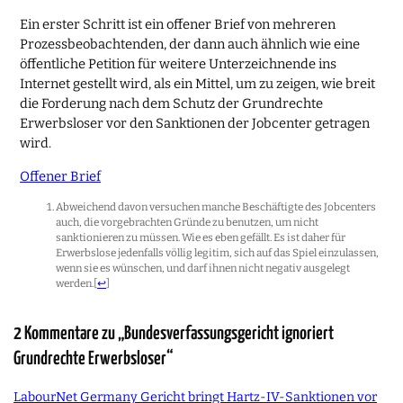
Ein erster Schritt ist ein offener Brief von mehreren
Prozessbeobachtenden, der dann auch ähnlich wie eine
öffentliche Petition für weitere Unterzeichnende ins
Internet gestellt wird, als ein Mittel, um zu zeigen, wie breit
die Forderung nach dem Schutz der Grundrechte
Erwerbsloser vor den Sanktionen der Jobcenter getragen
wird.
Offener Brief
Abweichend davon versuchen manche Beschäftigte des Jobcenters
auch, die vorgebrachten Gründe zu benutzen, um nicht
sanktionieren zu müssen. Wie es eben gefällt. Es ist daher für
Erwerbslose jedenfalls völlig legitim, sich auf das Spiel einzulassen,
wenn sie es wünschen, und darf ihnen nicht negativ ausgelegt
werden.
[
↩
]
2 Kommentare zu „Bundesverfassungsgericht ignoriert
Grundrechte Erwerbsloser“
LabourNet Germany Gericht bringt Hartz-IV-Sanktionen vor