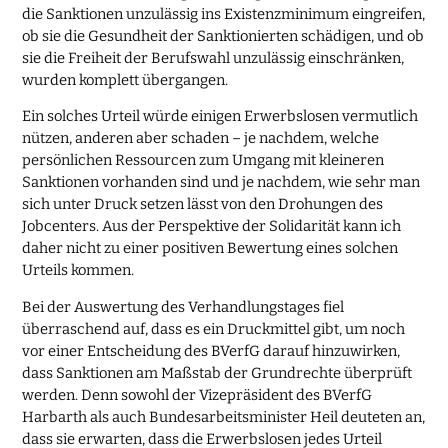
die Sanktionen unzulässig ins Existenzminimum eingreifen,
ob sie die Gesundheit der Sanktionierten schädigen, und ob
sie die Freiheit der Berufswahl unzulässig einschränken,
wurden komplett übergangen.
Ein solches Urteil würde einigen Erwerbslosen vermutlich
nützen, anderen aber schaden – je nachdem, welche
persönlichen Ressourcen zum Umgang mit kleineren
Sanktionen vorhanden sind und je nachdem, wie sehr man
sich unter Druck setzen lässt von den Drohungen des
Jobcenters. Aus der Perspektive der Solidarität kann ich
daher nicht zu einer positiven Bewertung eines solchen
Urteils kommen.
Bei der Auswertung des Verhandlungstages fiel
überraschend auf, dass es ein Druckmittel gibt, um noch
vor einer Entscheidung des BVerfG darauf hinzuwirken,
dass Sanktionen am Maßstab der Grundrechte überprüft
werden. Denn sowohl der Vizepräsident des BVerfG
Harbarth als auch Bundesarbeitsminister Heil deuteten an,
dass sie erwarten, dass die Erwerbslosen jedes Urteil