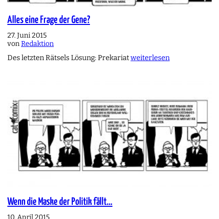
Alles eine Frage der Gene?
27. Juni 2015
von
Redaktion
Des letzten Rätsels Lösung: Prekariat
weiterlesen
Wenn die Maske der Politik fällt…
10. April 2015