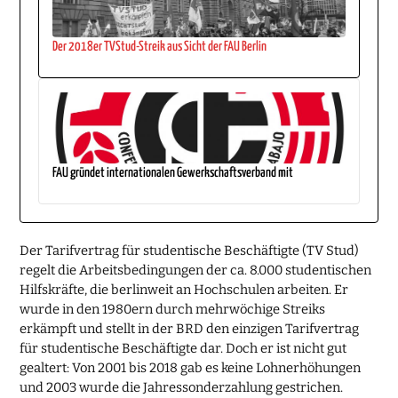
Der 2018er TVStud-Streik aus Sicht der FAU Berlin
FAU gründet internationalen Gewerkschaftsverband mit
Der Tarifvertrag für studentische Beschäftigte (TV Stud)
regelt die Arbeitsbedingungen der ca. 8.000 studentischen
Hilfskräfte, die berlinweit an Hochschulen arbeiten. Er
wurde in den 1980ern durch mehrwöchige Streiks
erkämpft und stellt in der BRD den einzigen Tarifvertrag
für studentische Beschäftigte dar. Doch er ist nicht gut
gealtert: Von 2001 bis 2018 gab es keine Lohnerhöhungen
und 2003 wurde die Jahressonderzahlung gestrichen.