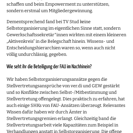
schaffen und beim Empowerment zu unterstützen,
sondern erstmal um Mitgliedergewinnung.
Dementsprechend fand bei TV Stud keine
Selbstorganisierung im eigentlichen Sinne statt, sondern
Gewerkschaftssekretär*innen wirkten mit einem kleineren
„Aktivenkreis“ in die Belegschaft hinein. Wissens- und
Entscheidungshierarchien waren so, wenn auch nicht
völlig undurchlässig, gegeben.
Wie seht ihr die Beteiligung der FAU im Nachhinein?
Wir haben Selbstorganisierungsansätze gegen die
Stellvertretungsansprüche von ver.di und GEW gestärkt
und so Konflikte zwischen Selbst-/Mitbestimmung und
Stellvertretung offengelegt. Dies praktisch zu erfahren, hat
auch einige SHKs von FAU-Ansätzen überzeugt. Relevantes
Wissen dafür haben wir durch Ämter in
Stellvertretungsgremien erlangt. Gleichzeitig band die
Stellvertretungsarbeit viele Kapazitäten zum Beispiel in
Verhandlungen anstatt in Selbstorganisierung. Die offene