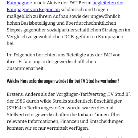
Kampagne
zurück. Aktive der FAU Berlin
begleiteten die
Kampagne von Beginn an
solidarisch und trugen
maßgeblich zu ihrem Aufbau sowie der ungewöhnlich
hohen Basisbeteiligung und überdurchschnittlichen
Skepsis gegenüber sozialpartnerschaftlichen Strategien im
Vergleich zu gewöhnlichen DGB-geführten Kampagnen
bei.
Im Folgenden berichten uns Beteiligte aus der FAU von
ihrer Erfahrung in der gewerkschaftlichen
Zusammenarbeit:
Welche Herausforderungen würdet ihr bei TV Stud hervorheben?
Erstens: Anders als der Vorgänger-Tarifvertrag „TV Stud II“,
der 1986 durch wilde Streiks studentisch Beschäftigter
(SHKs) in Berlin angestoßen wurde, waren diesmal
Stellvertretergewerkschaften die Initiator*innen. Über
relevante Informationen, Finanzen und Entscheidungen
konnten wir so nur vermittelt verfügen.