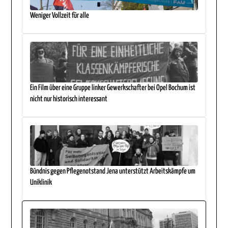
Weniger Vollzeit für alle
Ein Film über eine Gruppe linker Gewerkschafter bei Opel Bochum ist
nicht nur historisch interessant
Bündnis gegen Pflegenotstand Jena unterstützt Arbeitskämpfe um
Uniklinik