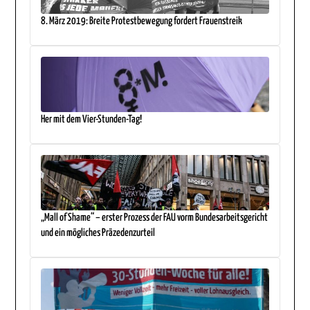
8. März 2019: Breite Protestbewegung fordert Frauenstreik
Her mit dem Vier-Stunden-Tag!
„Mall of Shame“ – erster Prozess der FAU vorm Bundesarbeitsgericht
und ein mögliches Präzedenzurteil