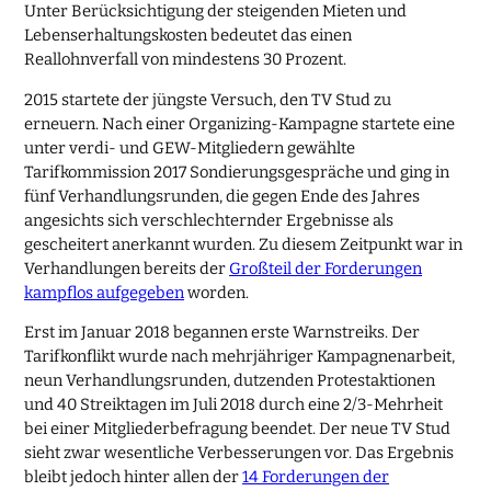
Unter Berücksichtigung der steigenden Mieten und
Lebenserhaltungskosten bedeutet das einen
Reallohnverfall von mindestens 30 Prozent.
2015 startete der jüngste Versuch, den TV Stud zu
erneuern. Nach einer Organizing-Kampagne startete eine
unter verdi- und GEW-Mitgliedern gewählte
Tarifkommission 2017 Sondierungsgespräche und ging in
fünf Verhandlungsrunden, die gegen Ende des Jahres
angesichts sich verschlechternder Ergebnisse als
gescheitert anerkannt wurden. Zu diesem Zeitpunkt war in
Verhandlungen bereits der
Großteil der Forderungen
kampflos aufgegeben
worden.
Erst im Januar 2018 begannen erste Warnstreiks. Der
Tarifkonflikt wurde nach mehrjähriger Kampagnenarbeit,
neun Verhandlungsrunden, dutzenden Protestaktionen
und 40 Streiktagen im Juli 2018 durch eine 2/3-Mehrheit
bei einer Mitgliederbefragung beendet. Der neue TV Stud
sieht zwar wesentliche Verbesserungen vor. Das Ergebnis
bleibt jedoch hinter allen der
14 Forderungen der