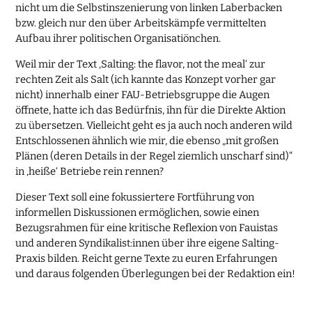
nicht um die Selbstinszenierung von linken Laberbacken
bzw. gleich nur den über Arbeitskämpfe vermittelten
Aufbau ihrer politischen Organisatiönchen.
Weil mir der Text ‚Salting: the flavor, not the meal‘ zur
rechten Zeit als Salt (ich kannte das Konzept vorher gar
nicht) innerhalb einer FAU-Betriebsgruppe die Augen
öffnete, hatte ich das Bedürfnis, ihn für die Direkte Aktion
zu übersetzen. Vielleicht geht es ja auch noch anderen wild
Entschlossenen ähnlich wie mir, die ebenso „mit großen
Plänen (deren Details in der Regel ziemlich unscharf sind)“
in ‚heiße‘ Betriebe rein rennen?
Dieser Text soll eine fokussiertere Fortführung von
informellen Diskussionen ermöglichen, sowie einen
Bezugsrahmen für eine kritische Reflexion von Fauistas
und anderen Syndikalist:innen über ihre eigene Salting-
Praxis bilden. Reicht gerne Texte zu euren Erfahrungen
und daraus folgenden Überlegungen bei der Redaktion ein!