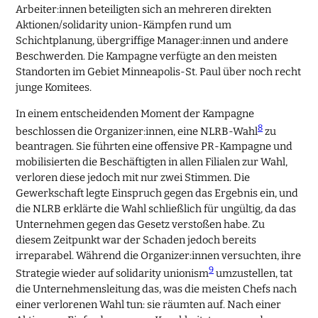
Arbeiter:innen beteiligten sich an mehreren direkten
Aktionen/solidarity union-Kämpfen rund um
Schichtplanung, übergriffige Manager:innen und andere
Beschwerden. Die Kampagne verfügte an den meisten
Standorten im Gebiet Minneapolis-St. Paul über noch recht
junge Komitees.
In einem entscheidenden Moment der Kampagne
8
beschlossen die Organizer:innen, eine NLRB-Wahl
zu
beantragen. Sie führten eine offensive PR-Kampagne und
mobilisierten die Beschäftigten in allen Filialen zur Wahl,
verloren diese jedoch mit nur zwei Stimmen. Die
Gewerkschaft legte Einspruch gegen das Ergebnis ein, und
die NLRB erklärte die Wahl schließlich für ungültig, da das
Unternehmen gegen das Gesetz verstoßen habe. Zu
diesem Zeitpunkt war der Schaden jedoch bereits
irreparabel. Während die Organizer:innen versuchten, ihre
9
Strategie wieder auf solidarity unionism
umzustellen, tat
die Unternehmensleitung das, was die meisten Chefs nach
einer verlorenen Wahl tun: sie räumten auf. Nach einer