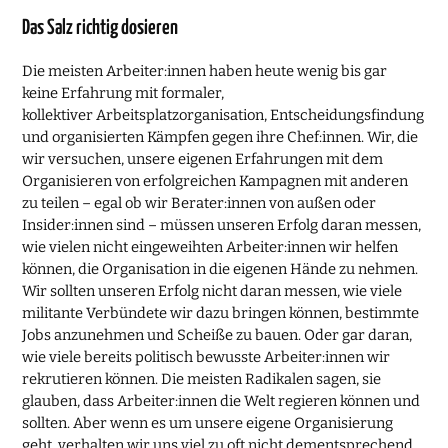
Das Salz richtig dosieren
Die meisten Arbeiter:innen haben heute wenig bis gar
keine Erfahrung mit formaler,
kollektiver Arbeitsplatzorganisation, Entscheidungsfindung
und organisierten Kämpfen gegen ihre Chef:innen. Wir, die
wir versuchen, unsere eigenen Erfahrungen mit dem
Organisieren von erfolgreichen Kampagnen mit anderen
zu teilen – egal ob wir Berater:innen von außen oder
Insider:innen sind – müssen unseren Erfolg daran messen,
wie vielen nicht eingeweihten Arbeiter:innen wir helfen
können, die Organisation in die eigenen Hände zu nehmen.
Wir sollten unseren Erfolg nicht daran messen, wie viele
militante Verbündete wir dazu bringen können, bestimmte
Jobs anzunehmen und Scheiße zu bauen. Oder gar daran,
wie viele bereits politisch bewusste Arbeiter:innen wir
rekrutieren können. Die meisten Radikalen sagen, sie
glauben, dass Arbeiter:innen die Welt regieren können und
sollten. Aber wenn es um unsere eigene Organisierung
geht, verhalten wir uns viel zu oft nicht dementsprechend.