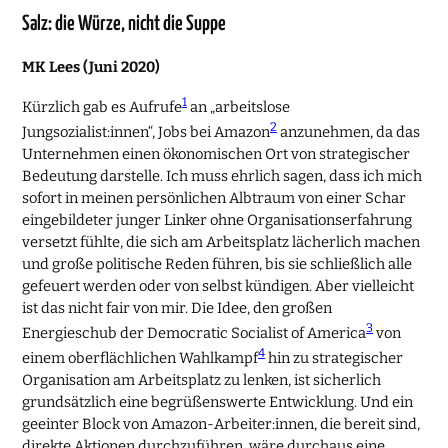
Salz: die Würze, nicht die Suppe
MK Lees (Juni 2020)
1
Kürzlich gab es Aufrufe
an „arbeitslose
2
Jungsozialist:innen“, Jobs bei Amazon
anzunehmen, da das
Unternehmen einen ökonomischen Ort von strategischer
Bedeutung darstelle. Ich muss ehrlich sagen, dass ich mich
sofort in meinen persönlichen Albtraum von einer Schar
eingebildeter junger Linker ohne Organisationserfahrung
versetzt fühlte, die sich am Arbeitsplatz lächerlich machen
und große politische Reden führen, bis sie schließlich alle
gefeuert werden oder von selbst kündigen. Aber vielleicht
ist das nicht fair von mir. Die Idee, den großen
3
Energieschub der Democratic Socialist of America
von
4
einem oberflächlichen Wahlkampf
hin zu strategischer
Organisation am Arbeitsplatz zu lenken, ist sicherlich
grundsätzlich eine begrüßenswerte Entwicklung. Und ein
geeinter Block von Amazon-Arbeiter:innen, die bereit sind,
direkte Aktionen durchzuführen, wäre durchaus eine