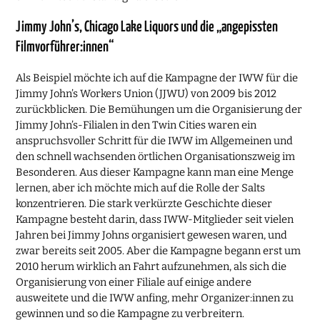
Jimmy John’s, Chicago Lake Liquors und die „angepissten
Filmvorführer:innen“
Als Beispiel möchte ich auf die Kampagne der IWW für die
Jimmy John’s Workers Union (JJWU) von 2009 bis 2012
zurückblicken. Die Bemühungen um die Organisierung der
Jimmy John’s-Filialen in den Twin Cities waren ein
anspruchsvoller Schritt für die IWW im Allgemeinen und
den schnell wachsenden örtlichen Organisationszweig im
Besonderen. Aus dieser Kampagne kann man eine Menge
lernen, aber ich möchte mich auf die Rolle der Salts
konzentrieren. Die stark verkürzte Geschichte dieser
Kampagne besteht darin, dass IWW-Mitglieder seit vielen
Jahren bei Jimmy Johns organisiert gewesen waren, und
zwar bereits seit 2005. Aber die Kampagne begann erst um
2010 herum wirklich an Fahrt aufzunehmen, als sich die
Organisierung von einer Filiale auf einige andere
ausweitete und die IWW anfing, mehr Organizer:innen zu
gewinnen und so die Kampagne zu verbreitern.