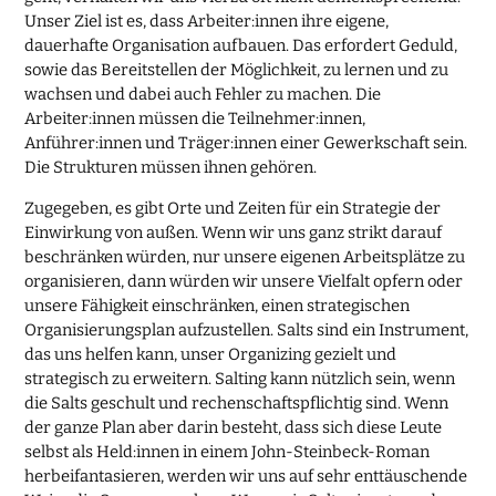
Unser Ziel ist es, dass Arbeiter:innen ihre eigene,
dauerhafte Organisation aufbauen. Das erfordert Geduld,
sowie das Bereitstellen der Möglichkeit, zu lernen und zu
wachsen und dabei auch Fehler zu machen. Die
Arbeiter:innen müssen die Teilnehmer:innen,
Anführer:innen und Träger:innen einer Gewerkschaft sein.
Die Strukturen müssen ihnen gehören.
Zugegeben, es gibt Orte und Zeiten für ein Strategie der
Einwirkung von außen. Wenn wir uns ganz strikt darauf
beschränken würden, nur unsere eigenen Arbeitsplätze zu
organisieren, dann würden wir unsere Vielfalt opfern oder
unsere Fähigkeit einschränken, einen strategischen
Organisierungsplan aufzustellen. Salts sind ein Instrument,
das uns helfen kann, unser Organizing gezielt und
strategisch zu erweitern. Salting kann nützlich sein, wenn
die Salts geschult und rechenschaftspflichtig sind. Wenn
der ganze Plan aber darin besteht, dass sich diese Leute
selbst als Held:innen in einem John-Steinbeck-Roman
herbeifantasieren, werden wir uns auf sehr enttäuschende