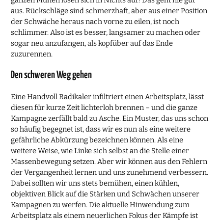
ganzen Mühen lösen sich in Nichts auf! Das geht nie gut
aus. Rückschläge sind schmerzhaft, aber aus einer Position
der Schwäche heraus nach vorne zu eilen, ist noch
schlimmer. Also ist es besser, langsamer zu machen oder
sogar neu anzufangen, als kopfüber auf das Ende
zuzurennen.
Den schweren Weg gehen
Eine Handvoll Radikaler infiltriert einen Arbeitsplatz, lässt
diesen für kurze Zeit lichterloh brennen – und die ganze
Kampagne zerfällt bald zu Asche. Ein Muster, das uns schon
so häufig begegnet ist, dass wir es nun als eine weitere
gefährliche Abkürzung bezeichnen können. Als eine
weitere Weise, wie Linke sich selbst an die Stelle einer
Massenbewegung setzen. Aber wir können aus den Fehlern
der Vergangenheit lernen und uns zunehmend verbessern.
Dabei sollten wir uns stets bemühen, einen kühlen,
objektiven Blick auf die Stärken und Schwächen unserer
Kampagnen zu werfen. Die aktuelle Hinwendung zum
Arbeitsplatz als einem neuerlichen Fokus der Kämpfe ist