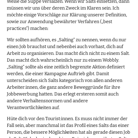
Weise die Suppe versalzen. Wenn wir Salts einsetzen, dann
müssen wir uns über deren Zweck im Klaren sein. Ich
möchte einige Vorschläge zur Klärung unserer Definition,
sowie zur Anwendung bewährter Verfahren („best
practices“) machen:
Wir sollten aufhören, es „Salting“ zu nennen, wenn du nur
einen Job brauchst und nebenbei auch vorhast, dich auf
Arbeit zu organisieren. Das macht dich nicht zu einem Salt.
Das macht dich wahrscheinlich nur zu einem Wobbly.
„Salting“ sollte als eine zeitlich begrenzte Aktion definiert
werden, die einer Kampagne Auftrieb gibt. Damit
unterscheiden sich Salts kategorisch von allen anderen
Arbeiter:innen, die ganz andere Beweggründe für ihre
Jobbewerbung hatten. Das erlegt ersteren somit auch
andere Verhaltensnormen und andere
Verantwortlichkeiten auf.
Hüte dich vor den Tourist:innen. Es muss nicht immer der
Fall sein, aber manchmal ist das Profil eines Salts das einer
Person, die bessere Möglichkeiten hat als gerade diesen Job