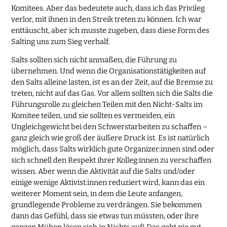
Komitees. Aber das bedeutete auch, dass ich das Privileg
verlor, mit ihnen in den Streik treten zu können. Ich war
enttäuscht, aber ich musste zugeben, dass diese Form des
Salting uns zum Sieg verhalf.
Salts sollten sich nicht anmaßen, die Führung zu
übernehmen. Und wenn die Organisationstätigkeiten auf
den Salts alleine lasten, ist es an der Zeit, auf die Bremse zu
treten, nicht auf das Gas. Vor allem sollten sich die Salts die
Führungsrolle zu gleichen Teilen mit den Nicht-Salts im
Komitee teilen, und sie sollten es vermeiden, ein
Ungleichgewicht bei den Schwerstarbeiten zu schaffen –
ganz gleich wie groß der äußere Druck ist. Es ist natürlich
möglich, dass Salts wirklich gute Organizer:innen sind oder
sich schnell den Respekt ihrer Kolleg:innen zu verschaffen
wissen. Aber wenn die Aktivität auf die Salts und/oder
einige wenige Aktivist:innen reduziert wird, kann das ein
weiterer Moment sein, in dem die Leute anfangen,
grundlegende Probleme zu verdrängen. Sie bekommen
dann das Gefühl, dass sie etwas tun müssten, oder ihre