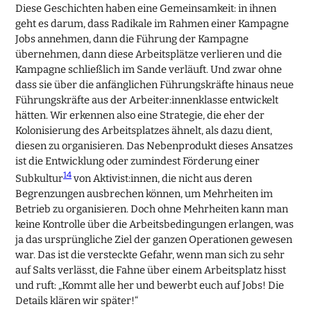
Diese Geschichten haben eine Gemeinsamkeit: in ihnen
geht es darum, dass Radikale im Rahmen einer Kampagne
Jobs annehmen, dann die Führung der Kampagne
übernehmen, dann diese Arbeitsplätze verlieren und die
Kampagne schließlich im Sande verläuft. Und zwar ohne
dass sie über die anfänglichen Führungskräfte hinaus neue
Führungskräfte aus der Arbeiter:innenklasse entwickelt
hätten. Wir erkennen also eine Strategie, die eher der
Kolonisierung des Arbeitsplatzes ähnelt, als dazu dient,
diesen zu organisieren. Das Nebenprodukt dieses Ansatzes
ist die Entwicklung oder zumindest Förderung einer
14
Subkultur
von Aktivist:innen, die nicht aus deren
Begrenzungen ausbrechen können, um Mehrheiten im
Betrieb zu organisieren. Doch ohne Mehrheiten kann man
keine Kontrolle über die Arbeitsbedingungen erlangen, was
ja das ursprüngliche Ziel der ganzen Operationen gewesen
war. Das ist die versteckte Gefahr, wenn man sich zu sehr
auf Salts verlässt, die Fahne über einem Arbeitsplatz hisst
und ruft: „Kommt alle her und bewerbt euch auf Jobs! Die
Details klären wir später!“