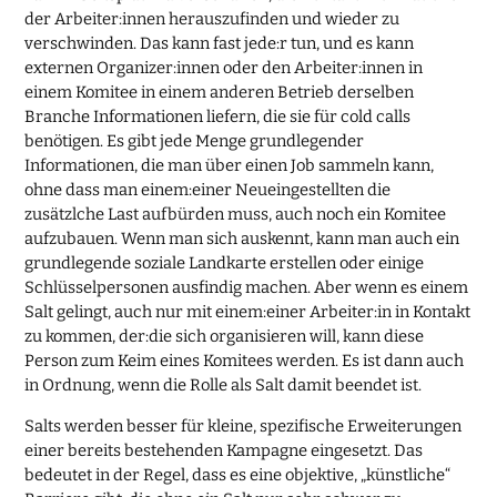
der Arbeiter:innen herauszufinden und wieder zu
verschwinden. Das kann fast jede:r tun, und es kann
externen Organizer:innen oder den Arbeiter:innen in
einem Komitee in einem anderen Betrieb derselben
Branche Informationen liefern, die sie für cold calls
benötigen. Es gibt jede Menge grundlegender
Informationen, die man über einen Job sammeln kann,
ohne dass man einem:einer Neueingestellten die
zusätzlche Last aufbürden muss, auch noch ein Komitee
aufzubauen. Wenn man sich auskennt, kann man auch ein
grundlegende soziale Landkarte erstellen oder einige
Schlüsselpersonen ausfindig machen. Aber wenn es einem
Salt gelingt, auch nur mit einem:einer Arbeiter:in in Kontakt
zu kommen, der:die sich organisieren will, kann diese
Person zum Keim eines Komitees werden. Es ist dann auch
in Ordnung, wenn die Rolle als Salt damit beendet ist.
Salts werden besser für kleine, spezifische Erweiterungen
einer bereits bestehenden Kampagne eingesetzt. Das
bedeutet in der Regel, dass es eine objektive, „künstliche“