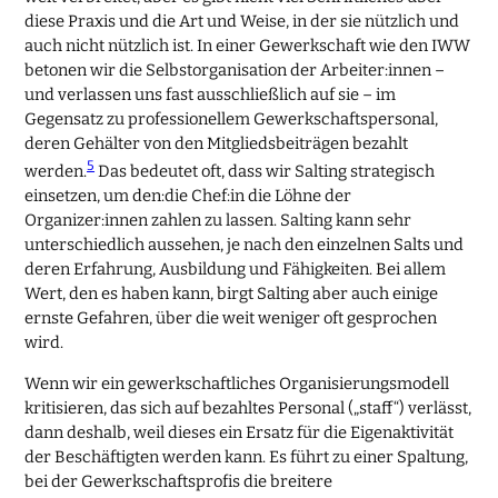
diese Praxis und die Art und Weise, in der sie nützlich und
auch nicht nützlich ist. In einer Gewerkschaft wie den IWW
betonen wir die Selbstorganisation der Arbeiter:innen –
und verlassen uns fast ausschließlich auf sie – im
Gegensatz zu professionellem Gewerkschaftspersonal,
deren Gehälter von den Mitgliedsbeiträgen bezahlt
5
werden.
Das bedeutet oft, dass wir Salting strategisch
einsetzen, um den:die Chef:in die Löhne der
Organizer:innen zahlen zu lassen. Salting kann sehr
unterschiedlich aussehen, je nach den einzelnen Salts und
deren Erfahrung, Ausbildung und Fähigkeiten. Bei allem
Wert, den es haben kann, birgt Salting aber auch einige
ernste Gefahren, über die weit weniger oft gesprochen
wird.
Wenn wir ein gewerkschaftliches Organisierungsmodell
kritisieren, das sich auf bezahltes Personal („staff“) verlässt,
dann deshalb, weil dieses ein Ersatz für die Eigenaktivität
der Beschäftigten werden kann. Es führt zu einer Spaltung,
bei der Gewerkschaftsprofis die breitere