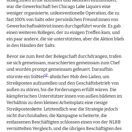
Kolleg:innen in die Komitees und Aktionen einzubinden,
war die Gewerkschaft bei Chicago Lake Liquors eine
weniger organisierte, unkonventionelle Operation, die zu
fast 100% von Salts oder persönlichen Freund:innen von
Gewerkschaftsaktivist:innen durchgeführt wurde. Es gab
einen weiteren Kollegen, der zu einigen Treffen kam, und
ein paar andere, die sie unterstützten, aber die Aktion blieb
in den Händen der Salts.
Bevor sie zum Rest der Belegschaft durchdrangen, trafen
sie sich gemeinsam, marschierten gemeinsam zum Chef
und wurden prompt gemeinsam gefeuert. Daraufhin
12
stürmte ein SolNet
-ähnlicher Mob den Laden, um
Streikposten aufzustellen und den Geschäftsbetrieb von
außen zu stören, bis die Forderungen erfüllt wären. Die
kämpferischen Unterstützer:innen von außen bildeten im
Verhältnis zu dem kleinen Arbeitsplatz eine riesige
Streikpostenkette. Letztendlich war die Strategie jedoch
nicht durchzuhalten, die Kampagne scheiterte, die
entlassenen Beschäftigten schlossen einen von der NLRB
vermittelten Vergleich, und die übrigen Beschäftigten des