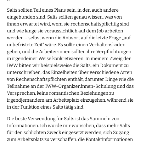
Salts sollten Teil eines Plans sein, in den auch andere
eingebunden sind. Salts sollten genau wissen, was von
ihnen erwartet wird, wem sie rechenschaftspflichtig sind
und wie lange sie voraussichtlich auf dem Job arbeiten
werden – selbst wenn die Antwort auf die letzte Frage „auf
unbefristete Zeit“ wäre. Es sollte einen Verhaltenskodex
geben, und die Arbeiter:innen sollten ihre Verpflichtungen
in irgendeiner Weise konkretisieren. In meinem Zweig der
IWW bitten wir beispielsweise die Salts, ein Dokument zu
unterschreiben, das Einzelheiten über verschiedene Arten
von Rechenschaftspflichten enthält, darunter Dinge wie die
Teilnahme an der IWW-Organizer:innen-Schulung und das
Versprechen, keine romantischen Beziehungen zu
irgendjemandem am Arbeitsplatz einzugehen, während sie
in der Funktion eines Salts tätig sind.
Die beste Verwendung für Salts ist das Sammeln von
Informationen. Ich würde mir wünschen, dass mehr Salts
für den schlichten Zweck eingesetzt werden, sich Zugang
zum Arbeitsplatz zu verschaffen, die Kontaktinformationen