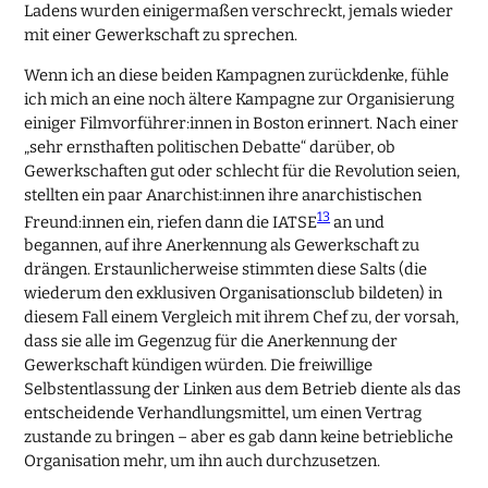
Ladens wurden einigermaßen verschreckt, jemals wieder
mit einer Gewerkschaft zu sprechen.
Wenn ich an diese beiden Kampagnen zurückdenke, fühle
ich mich an eine noch ältere Kampagne zur Organisierung
einiger Filmvorführer:innen in Boston erinnert. Nach einer
„sehr ernsthaften politischen Debatte“ darüber, ob
Gewerkschaften gut oder schlecht für die Revolution seien,
stellten ein paar Anarchist:innen ihre anarchistischen
13
Freund:innen ein, riefen dann die IATSE
an und
begannen, auf ihre Anerkennung als Gewerkschaft zu
drängen. Erstaunlicherweise stimmten diese Salts (die
wiederum den exklusiven Organisationsclub bildeten) in
diesem Fall einem Vergleich mit ihrem Chef zu, der vorsah,
dass sie alle im Gegenzug für die Anerkennung der
Gewerkschaft kündigen würden. Die freiwillige
Selbstentlassung der Linken aus dem Betrieb diente als das
entscheidende Verhandlungsmittel, um einen Vertrag
zustande zu bringen – aber es gab dann keine betriebliche
Organisation mehr, um ihn auch durchzusetzen.