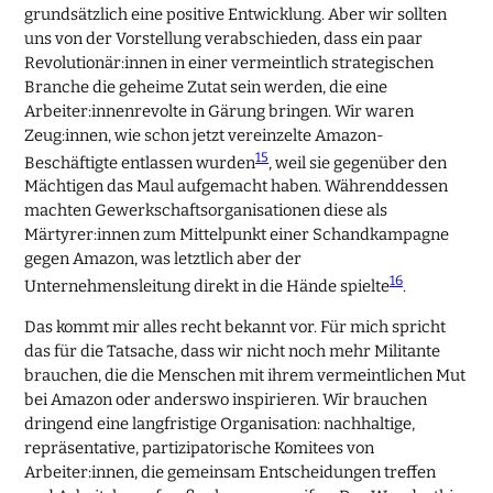
grundsätzlich eine positive Entwicklung. Aber wir sollten
uns von der Vorstellung verabschieden, dass ein paar
Revolutionär:innen in einer vermeintlich strategischen
Branche die geheime Zutat sein werden, die eine
Arbeiter:innenrevolte in Gärung bringen. Wir waren
Zeug:innen, wie schon jetzt vereinzelte Amazon-
15
Beschäftigte entlassen wurden
, weil sie gegenüber den
Mächtigen das Maul aufgemacht haben. Währenddessen
machten Gewerkschaftsorganisationen diese als
Märtyrer:innen zum Mittelpunkt einer Schandkampagne
gegen Amazon, was letztlich aber der
16
Unternehmensleitung direkt in die Hände spielte
.
Das kommt mir alles recht bekannt vor. Für mich spricht
das für die Tatsache, dass wir nicht noch mehr Militante
brauchen, die die Menschen mit ihrem vermeintlichen Mut
bei Amazon oder anderswo inspirieren. Wir brauchen
dringend eine langfristige Organisation: nachhaltige,
repräsentative, partizipatorische Komitees von
Arbeiter:innen, die gemeinsam Entscheidungen treffen