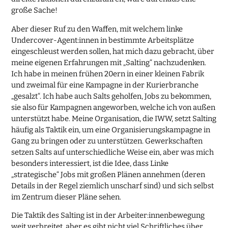
große Sache!
Aber dieser Ruf zu den Waffen, mit welchem linke
Undercover-Agent:innen in bestimmte Arbeitsplätze
eingeschleust werden sollen, hat mich dazu gebracht, über
meine eigenen Erfahrungen mit „Salting“ nachzudenken.
Ich habe in meinen frühen 20ern in einer kleinen Fabrik
und zweimal für eine Kampagne in der Kurierbranche
„gesalzt“. Ich habe auch Salts geholfen, Jobs zu bekommen,
sie also für Kampagnen angeworben, welche ich von außen
unterstützt habe. Meine Organisation, die IWW, setzt Salting
häufig als Taktik ein, um eine Organisierungskampagne in
Gang zu bringen oder zu unterstützen. Gewerkschaften
setzen Salts auf unterschiedliche Weise ein, aber was mich
besonders interessiert, ist die Idee, dass Linke
„strategische“ Jobs mit großen Plänen annehmen (deren
Details in der Regel ziemlich unscharf sind) und sich selbst
im Zentrum dieser Pläne sehen.
Die Taktik des Salting ist in der Arbeiter:innenbewegung
weit verbreitet, aber es gibt nicht viel Schriftliches über