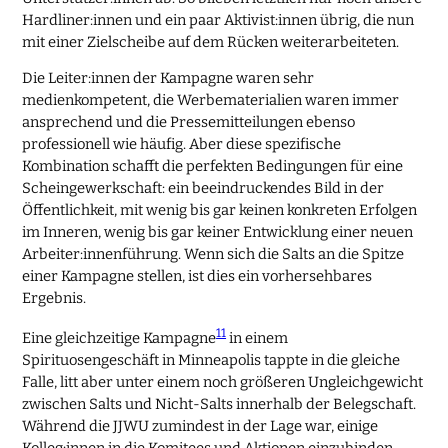
Hardliner:innen und ein paar Aktivist:innen übrig, die nun
mit einer Zielscheibe auf dem Rücken weiterarbeiteten.
Die Leiter:innen der Kampagne waren sehr
medienkompetent, die Werbematerialien waren immer
ansprechend und die Pressemitteilungen ebenso
professionell wie häufig. Aber diese spezifische
Kombination schafft die perfekten Bedingungen für eine
Scheingewerkschaft: ein beeindruckendes Bild in der
Öffentlichkeit, mit wenig bis gar keinen konkreten Erfolgen
im Inneren, wenig bis gar keiner Entwicklung einer neuen
Arbeiter:innenführung. Wenn sich die Salts an die Spitze
einer Kampagne stellen, ist dies ein vorhersehbares
Ergebnis.
11
Eine gleichzeitige Kampagne
in einem
Spirituosengeschäft in Minneapolis tappte in die gleiche
Falle, litt aber unter einem noch größeren Ungleichgewicht
zwischen Salts und Nicht-Salts innerhalb der Belegschaft.
Während die JJWU zumindest in der Lage war, einige