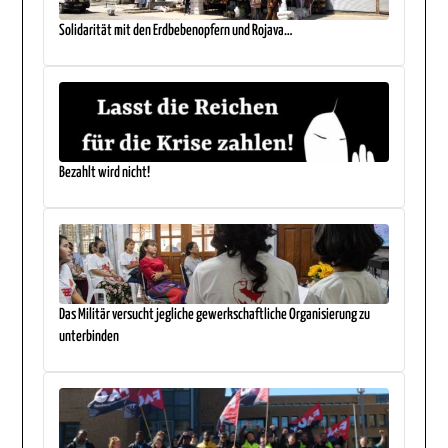
Solidarität mit den Erdbebenopfern und Rojava…
Bezahlt wird nicht!
Das Militär versucht jegliche gewerkschaftliche Organisierung zu
unterbinden