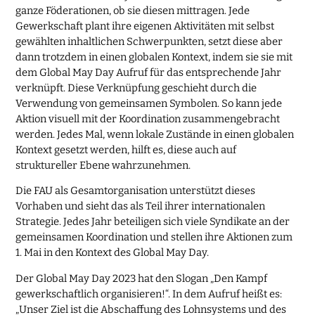
ganze Föderationen, ob sie diesen mittragen. Jede
Gewerkschaft plant ihre eigenen Aktivitäten mit selbst
gewählten inhaltlichen Schwerpunkten, setzt diese aber
dann trotzdem in einen globalen Kontext, indem sie sie mit
dem Global May Day Aufruf für das entsprechende Jahr
verknüpft. Diese Verknüpfung geschieht durch die
Verwendung von gemeinsamen Symbolen. So kann jede
Aktion visuell mit der Koordination zusammengebracht
werden. Jedes Mal, wenn lokale Zustände in einen globalen
Kontext gesetzt werden, hilft es, diese auch auf
struktureller Ebene wahrzunehmen.
Die FAU als Gesamtorganisation unterstützt dieses
Vorhaben und sieht das als Teil ihrer internationalen
Strategie. Jedes Jahr beteiligen sich viele Syndikate an der
gemeinsamen Koordination und stellen ihre Aktionen zum
1. Mai in den Kontext des Global May Day.
Der Global May Day 2023 hat den Slogan „Den Kampf
gewerkschaftlich organisieren!“. In dem Aufruf heißt es:
„Unser Ziel ist die Abschaffung des Lohnsystems und des