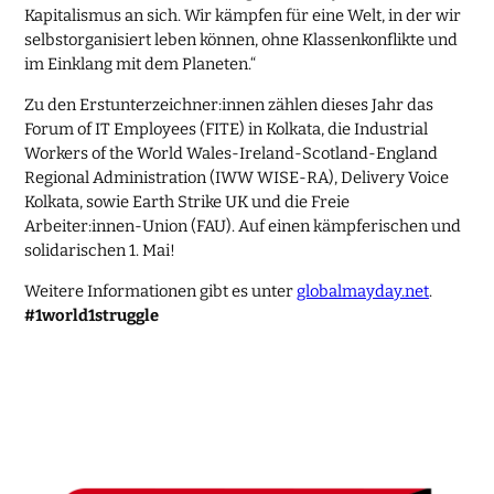
Kapitalismus an sich. Wir kämpfen für eine Welt, in der wir
selbstorganisiert leben können, ohne Klassenkonflikte und
im Einklang mit dem Planeten.“
Zu den Erstunterzeichner:innen zählen dieses Jahr das
Forum of IT Employees (FITE) in Kolkata, die Industrial
Workers of the World Wales-Ireland-Scotland-England
Regional Administration (IWW WISE-RA), Delivery Voice
Kolkata, sowie Earth Strike UK und die Freie
Arbeiter:innen-Union (FAU). Auf einen kämpferischen und
solidarischen 1. Mai!
Weitere Informationen gibt es unter
globalmayday.net
.
#1world1struggle