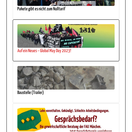
Pakete gibt es nicht zum Nulltarif
Auf ein Neues – Global May Day 2023!
Baustelle (Trailer)