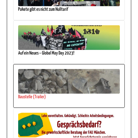
Pakete gibt es nicht zum Nulltarif
Auf ein Neues – Global May Day 2023!
Baustelle (Trailer)