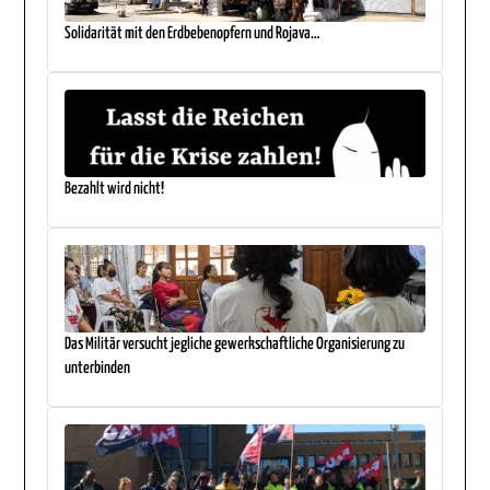
Solidarität mit den Erdbebenopfern und Rojava…
Bezahlt wird nicht!
Das Militär versucht jegliche gewerkschaftliche Organisierung zu
unterbinden