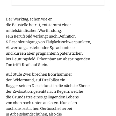
Der Werktag, schon wie er
die Baustelle betritt, entstammt einer
mittelständischen Wortfindung,
sein Berufsbild verlangt nach Definition
& Beschleunigung von Tätigkeitsschwerpunkten,
Abwertung abstehender Sprachanteile
und kurzen aber prägnanten Spatenstichen
ins Deutungsfeld. Erkennbar am abspringenden
Ton trifft Kraft auf Stein.
Auf Stufe Zwei brechen Bohrhämmer
den Widerstand, auf Drei bläst ein
Bagger seinen Dieseldunst in die nächste Ebene
der Zivilisation, gelenkt nach Regeln, welche
die Grundsätze eines gelingenden Lebens
von oben nach unten ausloten. Nun eilen
auch die restlichen Geräusche herbei
in Arbeitshandschuhen, also die