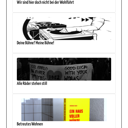
Wir sind hier doch nicht bei der Wohlfahrt
Deine Bühne? Meine Bühne!
Alle Räder stehen still
Betreutes Wohnen