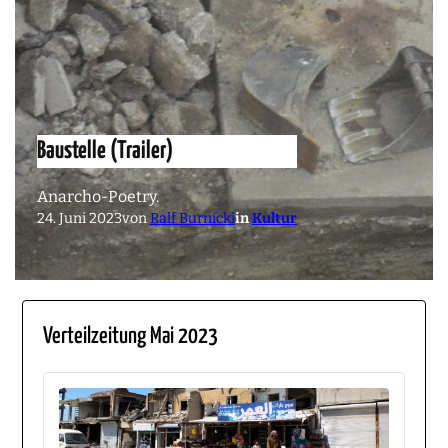
Baustelle (Trailer)
Anarcho-Poetry.
24. Juni 2023
von
Ralf Burnicki
in
Kultur
Verteilzeitung Mai 2023