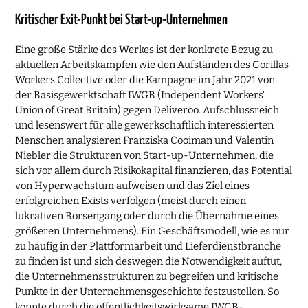
Kritischer Exit-Punkt bei Start-up-Unternehmen
Eine große Stärke des Werkes ist der konkrete Bezug zu
aktuellen Arbeitskämpfen wie den Aufständen des Gorillas
Workers Collective oder die Kampagne im Jahr 2021 von
der Basisgewerktschaft IWGB (Independent Workers‘
Union of Great Britain) gegen Deliveroo. Aufschlussreich
und lesenswert für alle gewerkschaftlich interessierten
Menschen analysieren Franziska Cooiman und Valentin
Niebler die Strukturen von Start-up-Unternehmen, die
sich vor allem durch Risikokapital finanzieren, das Potential
von Hyperwachstum aufweisen und das Ziel eines
erfolgreichen Exists verfolgen (meist durch einen
lukrativen Börsengang oder durch die Übernahme eines
größeren Unternehmens). Ein Geschäftsmodell, wie es nur
zu häufig in der Plattformarbeit und Lieferdienstbranche
zu finden ist und sich deswegen die Notwendigkeit auftut,
die Unternehmensstrukturen zu begreifen und kritische
Punkte in der Unternehmensgeschichte festzustellen. So
konnte durch die öffentlichkeitswirksame IWGB-