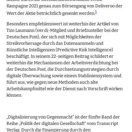
Kampagne 2021 genau zum Börsengang von Deliveroo der
1
Wert der Aktie beträchtlich gesenkt werden.
Besonders empfehlenswert ist weiterhin der Artikel von
Tim Laumann (ver.di-Mitglied und Briefzusteller bei der
Deutschen Post), der sich mit Möglichkeiten der
Streikvorhersage durch das Datensammeln und
Künstliche Intelligenzen (Predictive Risk Intelligence)
beschäftigt. In seinem 22-seitigen Beitrag schildert er
weiterhin die Mechanismen der Arbeitsverdichtung bei
der Deutschen Post, die Durchsetzungsstrategien durch
digitale Überwachung sowie einem Stabliniensystem und
führt aus, wie gegen neue Methoden auch alte
Arbeitskampfmittel wie der Dienst nach Vorschrift wirken
können.
„Digitalisierung von Gegenmacht“ ist der fünfte Band der
Reihe „Politik der digitalen Gesellschaft“ vom Transcript
Verlag. Durch die Finanzierung durch den