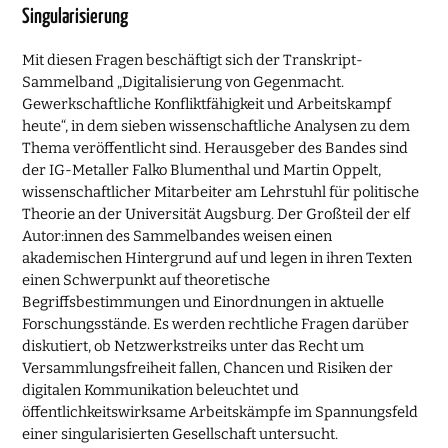
Singularisierung
Mit diesen Fragen beschäftigt sich der Transkript-
Sammelband „Digitalisierung von Gegenmacht.
Gewerkschaftliche Konfliktfähigkeit und Arbeitskampf
heute“, in dem sieben wissenschaftliche Analysen zu dem
Thema veröffentlicht sind. Herausgeber des Bandes sind
der IG-Metaller Falko Blumenthal und Martin Oppelt,
wissenschaftlicher Mitarbeiter am Lehrstuhl für politische
Theorie an der Universität Augsburg. Der Großteil der elf
Autor:innen des Sammelbandes weisen einen
akademischen Hintergrund auf und legen in ihren Texten
einen Schwerpunkt auf theoretische
Begriffsbestimmungen und Einordnungen in aktuelle
Forschungsstände. Es werden rechtliche Fragen darüber
diskutiert, ob Netzwerkstreiks unter das Recht um
Versammlungsfreiheit fallen, Chancen und Risiken der
digitalen Kommunikation beleuchtet und
öffentlichkeitswirksame Arbeitskämpfe im Spannungsfeld
einer singularisierten Gesellschaft untersucht.