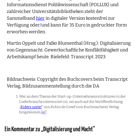
Informationsdienst Politikwissenschaft (POLLUX) und
zahlreicher Universitätsbibliotheken steht der
Sammelband
hier
in digitaler Version kostenfrei zur
Verfügung oder/und kann für 35 Euro in gedruckter Form
erworben werden.
Martin Oppelt und Falko Blumenthal (Hrsg.): Digitalisierung
von Gegenmacht. Gewerkschaftliche Konfliktfähigkeit und
Arbeitskampf heute. Bielefeld: Transcript. 2023.
Bildnachweis: Copyright des Buchcovers beim Transcript
Verlag, Bildzusammenstellung durch die DA
Wer an dem Thema der Start-up-Unternehmensstrukturen in der
Lieferbranche interessiert ist, sei auch auf die Veröffentlichung
„
Riders unite!
“ von Robin de Greef vom Buchmacherei Verlag
hingewiesen.
[
↩
]
Ein Kommentar zu „Digitalisierung und Macht“