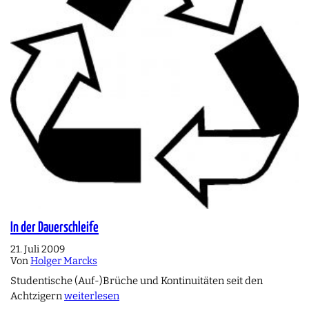
In der Dauerschleife
21. Juli 2009
Von
Holger Marcks
Studentische (Auf-)Brüche und Kontinuitäten seit den
Achtzigern
weiterlesen