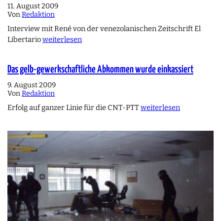
11. August 2009
Von
Redaktion
Interview mit René von der venezolanischen Zeitschrift El
Libertario
weiterlesen
Das gelb-gewerkschaftliche Abkommen wurde einkassiert
9. August 2009
Von
Redaktion
Erfolg auf ganzer Linie für die CNT-PTT
weiterlesen