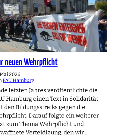
r neuen Wehrpflicht
. Mai 2026
n
FAU Hamburg
de letzten Jahres veröffentlichte die
U Hamburg einen Text in Solidarität
t den Bildungsstreiks gegen die
hrpflicht. Darauf folgte ein weiterer
xt zum Thema Wehrpflicht und
waffnete Verteidigung, den wir…