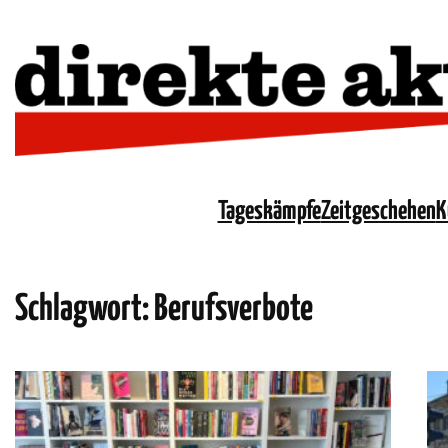
Tageskämpfe
Zeitgeschehen
K
Schlagwort:
Berufsverbote