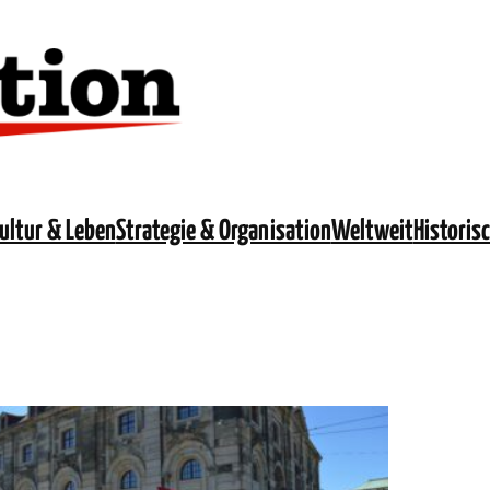
ultur & Leben
Strategie & Organisation
Weltweit
Historis