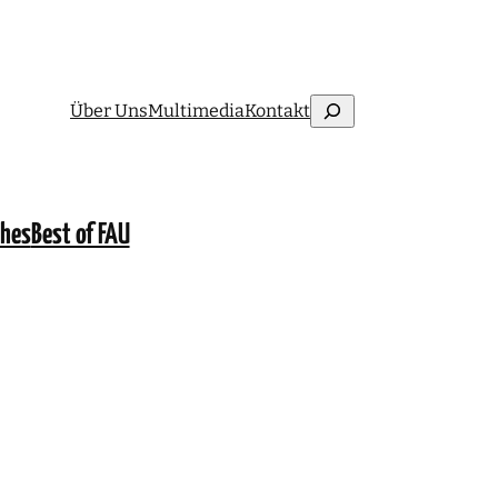
Suchen
Über Uns
Multimedia
Kontakt
ches
Best of FAU