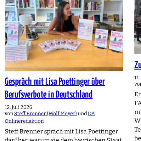
Zu
11
Gespräch mit Lisa Poettinger über
vo
Berufsverbote in Deutschland
En
FA
12. Juli 2026
mi
von
Steff Brenner (Wolf Meyer)
und
DA
We
Onlineredaktion
Te
Steff Brenner sprach mit Lisa Poettinger
be
darüber, warum sie dem bayrischen Staat