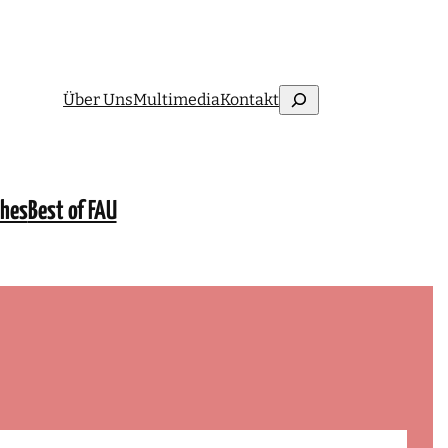
Suchen
Über Uns
Multimedia
Kontakt
ches
Best of FAU