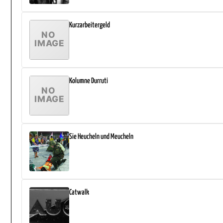
Kurzarbeitergeld
Kolumne Durruti
Sie Heucheln und Meucheln
Catwalk