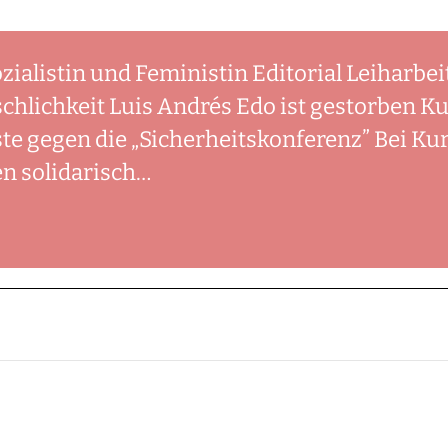
zialistin und Feministin Editorial Leiharbei
chlichkeit Luis Andrés Edo ist gestorben K
e gegen die „Sicherheitskonferenz” Bei Kur
en solidarisch…