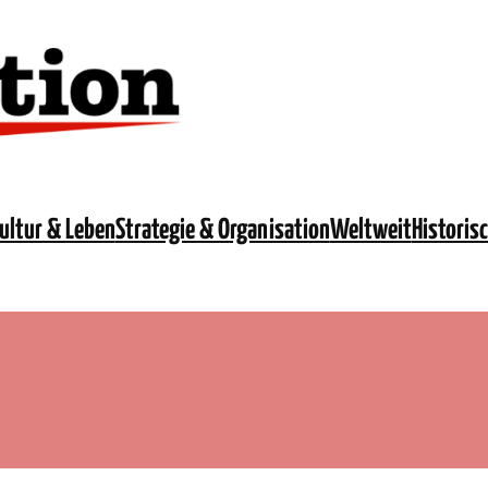
ultur & Leben
Strategie & Organisation
Weltweit
Historis