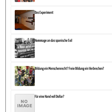
Das Experiment
Hommage an das spanische Exil
Bildung ein Menschenrecht? Freie Bildung ein Verbrechen?
Für eine Hand voll Dollar?