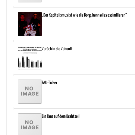
„Der Kapitalismus ist wie die Borg, kann alles assimilieren“
Zurück in die Zukunft
FAU-Ticker
Ein Tanz auf dem Drahtseil