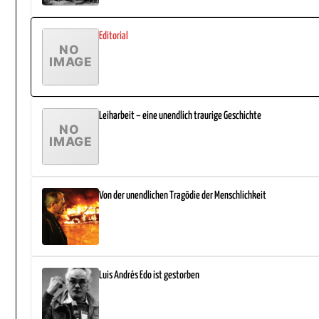
Editorial
Leiharbeit – eine unendlich traurige Geschichte
Von der unendlichen Tragödie der Menschlichkeit
Luis Andrés Edo ist gestorben