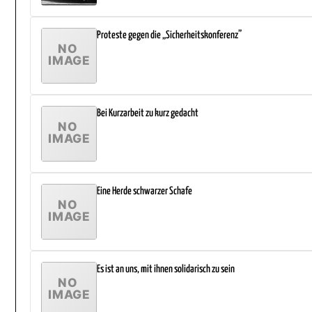
Proteste gegen die „Sicherheitskonferenz”
Bei Kurzarbeit zu kurz gedacht
Eine Herde schwarzer Schafe
Es ist an uns, mit ihnen solidarisch zu sein