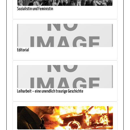
Sozialistin und Feministin
Editorial
Leiharbeit – eine unendlich traurige Geschichte