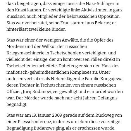
dazu beigetragen, dass einige russische Nazi-Schläger in
den Knast kamen. Er verteidigte linke AktivistInnen in ganz
Russland, auch Mitglieder der belorussischen Opposition.
Stas war verheiratet, seine Frau stammt aus Belarus; er
hinterlässt zwei kleine Kinder.
Stas war einer der wenigen Anwälte, die die Opfer des
Mordens und der Willkür der russischen
Kriegsmaschinerie in Tschetschenien verteidigten, und
vielleicht der einzige, der an kontroversen Fällen direkt in
Tschetschenien arbeitete. Dabei zog er sich den Hass des
mafiotisch-geheimdienstlichen Komplexes zu. Unter
anderen vertrat er als Nebenkläger die Familie Kungajewa,
deren Tochter in Tschetschenien von einem russischen
Offizier, Jurij Budanow, vergewaltigt und ermordet worden
war. Der Mörder wurde nach nur acht Jahren Gefängnis
begnadigt.
Stas war am 19. Januar 2009 gerade auf dem Rückweg von
einer Pressekonferenz, in der es um eben diese vorzeitige
Begnadigung Budanows ging, als er erschossen wurde.