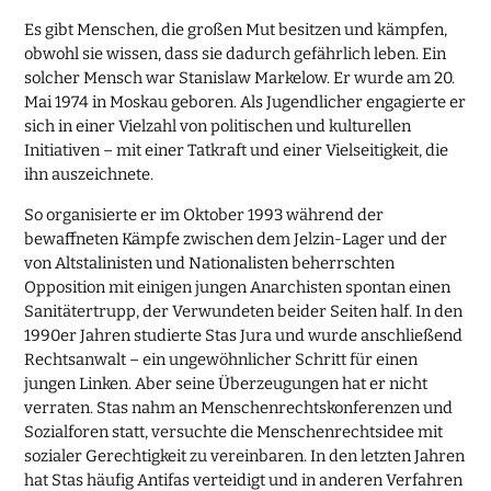
Es gibt Menschen, die großen Mut besitzen und kämpfen,
obwohl sie wissen, dass sie dadurch gefährlich leben. Ein
solcher Mensch war Stanislaw Markelow. Er wurde am 20.
Mai 1974 in Moskau geboren. Als Jugendlicher engagierte er
sich in einer Vielzahl von politischen und kulturellen
Initiativen – mit einer Tatkraft und einer Vielseitigkeit, die
ihn auszeichnete.
So organisierte er im Oktober 1993 während der
bewaffneten Kämpfe zwischen dem Jelzin-Lager und der
von Altstalinisten und Nationalisten beherrschten
Opposition mit einigen jungen Anarchisten spontan einen
Sanitätertrupp, der Verwundeten beider Seiten half. In den
1990er Jahren studierte Stas Jura und wurde anschließend
Rechtsanwalt – ein ungewöhnlicher Schritt für einen
jungen Linken. Aber seine Überzeugungen hat er nicht
verraten. Stas nahm an Menschenrechtskonferenzen und
Sozialforen statt, versuchte die Menschenrechtsidee mit
sozialer Gerechtigkeit zu vereinbaren. In den letzten Jahren
hat Stas häufig Antifas verteidigt und in anderen Verfahren