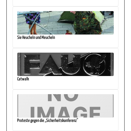
Sie Heucheln und Meucheln
Catwalk
Proteste gegen die „Sicherheitskonferenz”