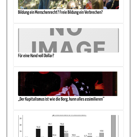
Bildung ein Menschenrecht? Freie Bildung ein Verbrechen?
Für eine Hand voll Dollar?
„Der Kapitalismus ist wie die Borg, kann alles assimilieren“