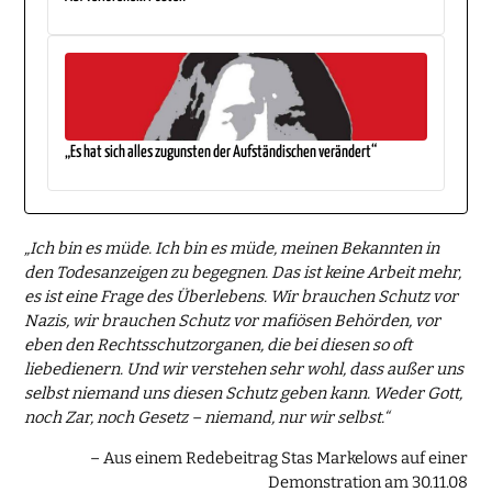
„Es hat sich alles zugunsten der Aufständischen verändert“
„Ich bin es müde. Ich bin es müde, meinen Bekannten in
den Todesanzeigen zu begegnen. Das ist keine Arbeit mehr,
es ist eine Frage des Überlebens. Wir brauchen Schutz vor
Nazis, wir brauchen Schutz vor mafiösen Behörden, vor
eben den Rechtsschutzorganen, die bei diesen so oft
liebedienern. Und wir verstehen sehr wohl, dass außer uns
selbst niemand uns diesen Schutz geben kann. Weder Gott,
noch Zar, noch Gesetz – niemand, nur wir selbst.“
– Aus einem Redebeitrag Stas Markelows auf einer
Demonstration am 30.11.08