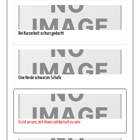
Bei Kurzarbeit zu kurz gedacht
Eine Herde schwarzer Schafe
Es ist an uns, mit ihnen solidarisch zu sein