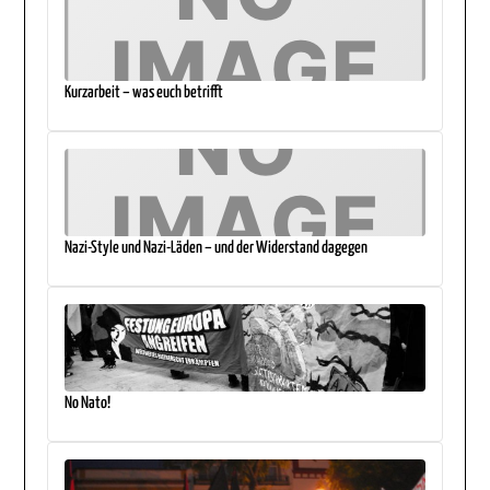
Kurzarbeit – was euch betrifft
Nazi-Style und Nazi-Läden – und der Widerstand dagegen
No Nato!