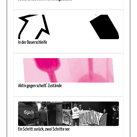
In der Dauerschleife
Aktiv gegen scheiß’ Zustände
Ein Schritt zurück, zwei Schritte vor