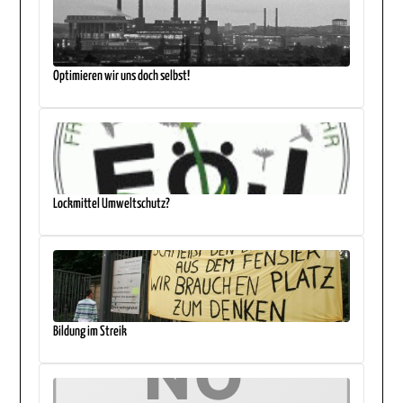
Optimieren wir uns doch selbst!
Lockmittel Umweltschutz?
Bildung im Streik