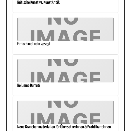
Kritische Kunst vs. Kunstkritik
Einfach mal nein gesagt
Kolumne Durruti
Neue Branchenmaterialien für ÜbersetzerInnen & PraktikantInnen