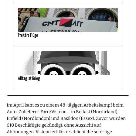
Prekäre Flüge
Alltag ist Krieg
Im April kam es zu einem 48-tägigen Arbeitskampf beim
Auto-Zulieferer Ford/Visteon – in Belfast (Nordirland),
Enfield (Nordlondon) und Basildon (Essex). Zuvor wurden
610 Beschäftigte gekündigt, ohne Aussicht auf
Abfindungen. Visteon erklärte schlicht die sofortige