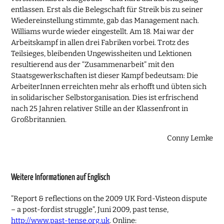
entlassen. Erst als die Belegschaft für Streik bis zu seiner
Wiedereinstellung stimmte, gab das Management nach.
Williams wurde wieder eingestellt. Am 18. Mai war der
Arbeitskampf in allen drei Fabriken vorbei. Trotz des
Teilsieges, bleibenden Ungewissheiten und Lektionen
resultierend aus der “Zusammenarbeit” mit den
Staatsgewerkschaften ist dieser Kampf bedeutsam: Die
ArbeiterInnen erreichten mehr als erhofft und übten sich
in solidarischer Selbstorganisation. Dies ist erfrischend
nach 25 Jahren relativer Stille an der Klassenfront in
Großbritannien.
Conny Lemke
Weitere Informationen auf Englisch
”Report & reflections on the 2009 UK Ford-Visteon dispute
– a post-fordist struggle”, Juni 2009, past tense,
http://www.past-tense.org.uk
. Online: