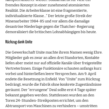
fremdes Konzept in einer zunehmend atomisierten
Realität. Die Arbeiterklasse ist eine fragmentierte,
individualisierte Klasse…” Der letzte große Streik der
Minenarbeiter 1984-85 und vor allem die damalige
desaströse Niederlage gegen die Thatcher-Regierung
demoralisiert die britischen Lohnabhängigen bis heute.
Rückzug dank Unite
Die Gewerkschaft Unite machte ihrem Namen wenig Ehre.
Mitglieder gab es zwar an allen drei Standorten, Kontakte
liefen aber meist nur auf offizielle Kanäle über freigestellte
VertreterInnen. Einige Funktionäre schauten anfangs kurz
vorbei und hinterließen leere Versprechen. Am 9. April
endete die Besetzung in Enfield. Von “Unite” zum Rückzug
bedrängt, wurde die Fabrik ohne konkrete Zugeständnisse
geräumt. Der “errungene” Deal sollte erst 4 Tage später
bekannt gegeben werden. Stattdessen wurden an den
Toren 24-Stunden-Streikposten errichtet, um den
Abtransport von Maschinen zu verhindern – umstritten