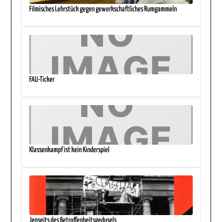
Filmisches Lehrstück gegen gewerkschaftliches Rumgammeln
FAU-Ticker
Klassenkampf ist kein Kinderspiel
Jenseits des Betroffenheitsgedusels