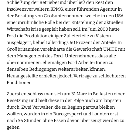
Schließung der Betriebe und überließ den Rest den
Insolvenzverwaltern KPMG, einer führenden Agentur in
der Beratung von Großunternehmen, welche in den USA
eine unrühmliche Rolle bei der Entstehung der aktuellen
Wirtschaftskrise gespielt haben soll. Im Juni 2000 hatte
Ford die Produktion einiger Zulieferteile zu Visteon
ausgelagert, behielt allerdings 60 Prozent der Anteile. In
Großbritannien vereinbarte die Gewerkschaft UNITE mit
dem Management des Ford-Unternehmens, dass alle
übernommenen, ehemaligen Ford ArbeiterInnen zu
denselben Bedingungen weiterarbeiten können.
Neuangestellte erhielten jedoch Verträge zu schlechteren
Konditionen.
Zuerst entschloss man sich am 31.März in Belfast zu einer
Besetzung und hielt diese in der Folge auch am längsten
durch. Zwei Verwalter, die zu Beginn partout bleiben
wollten, wurden in ein Büro gesperrt und konnten erst
nach 36 Stunden ohne Essen davon überzeugt werden zu
gehen.