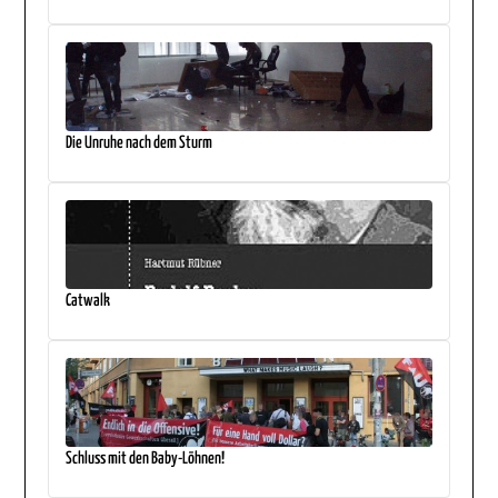
Die Unruhe nach dem Sturm
Catwalk
Schluss mit den Baby-Löhnen!