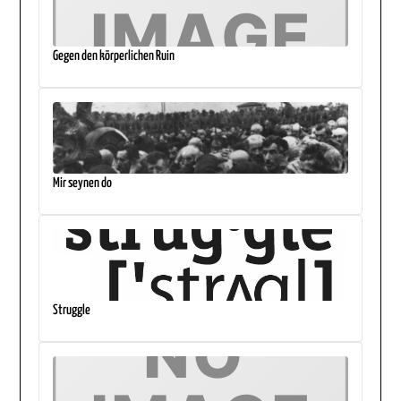
Gegen den körperlichen Ruin
Mir seynen do
Struggle