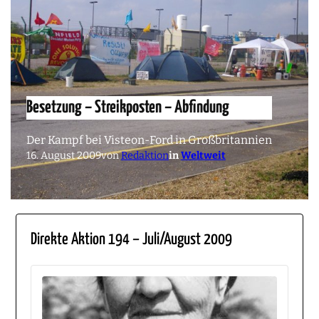
Besetzung – Streikposten – Abfindung
Der Kampf bei Visteon-Ford in Großbritannien
16. August 2009
von
Redaktion
in
Weltweit
Direkte Aktion 194 – Juli/August 2009