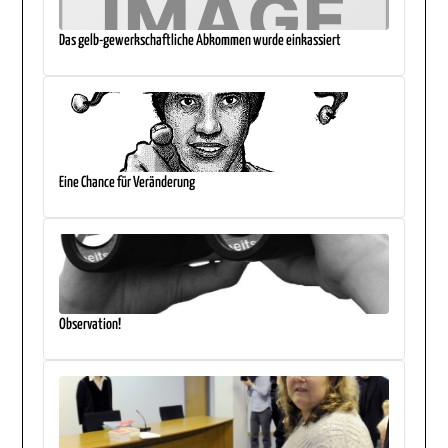
Das gelb-gewerkschaftliche Abkommen wurde einkassiert
Eine Chance für Veränderung
Observation!