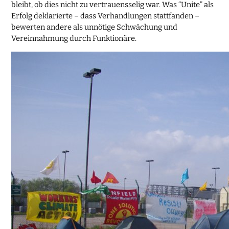
bleibt, ob dies nicht zu vertrauensselig war. Was “Unite” als
Erfolg deklarierte – dass Verhandlungen stattfanden –
bewerten andere als unnötige Schwächung und
Vereinnahmung durch Funktionäre.