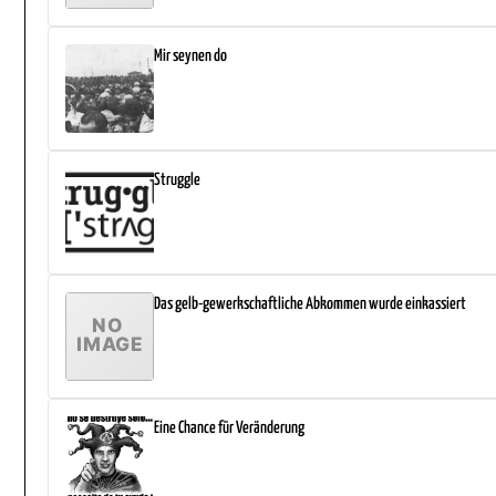
Mir seynen do
Struggle
Das gelb-gewerkschaftliche Abkommen wurde einkassiert
Eine Chance für Veränderung