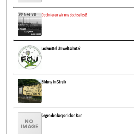
Optimieren wir uns doch selbst!
Lockmittel Umweltschutz?
Bildung im Streik
Gegen den körperlichen Ruin