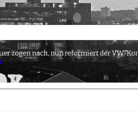
bauer zogen nach, nun reformiert der VW-K
t