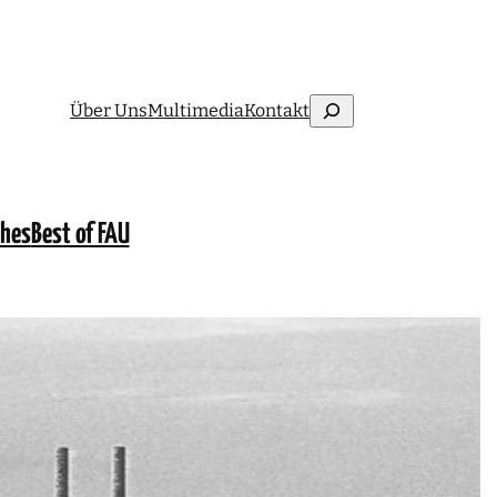
Suchen
Über Uns
Multimedia
Kontakt
ches
Best of FAU