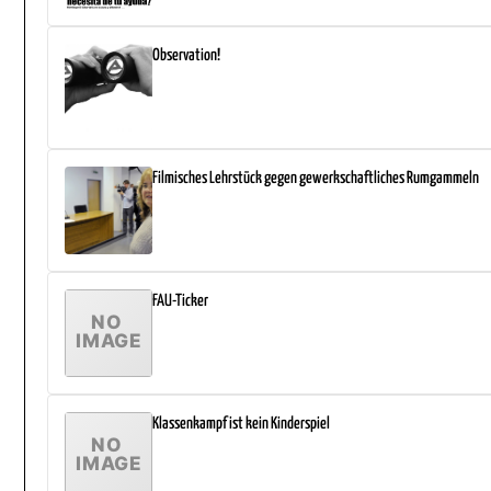
Observation!
Filmisches Lehrstück gegen gewerkschaftliches Rumgammeln
FAU-Ticker
Klassenkampf ist kein Kinderspiel