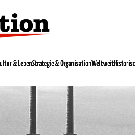
ultur & Leben
Strategie & Organisation
Weltweit
Historis