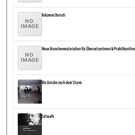
Kolumne Durruti
Neue Branchenmaterialien für ÜbersetzerInnen & PraktikantIn
Die Unruhe nach dem Sturm
Catwalk