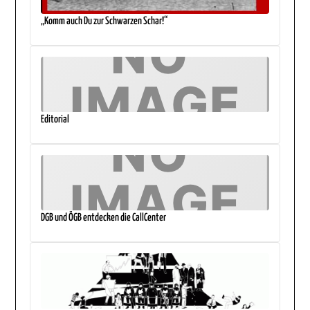
„Komm auch Du zur Schwarzen Schar!“
Editorial
DGB und ÖGB entdecken die CallCenter