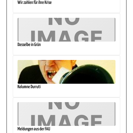
Wir zahlen für ihre Krise
Dasselbe in Grün
Kolumne Durruti
Meldungen aus der FAU