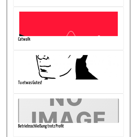
Catwalk
Tu etwas Gutes!
Betriebsschließung trotz Profit