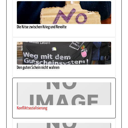
Die Krise zwischen Krieg und Revolte
Den guten Schein nicht wahren
Konfliktsozialisierung