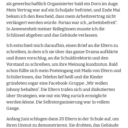
als gewerkschaftlich Organisierter bald ein Dorn im Auge.
Mein Vertrag war auf ein Schuljahr befristet, und Ende Mai
bekam ich den Bescheid, dass mein Arbeitsvertrag nicht
verlängert werden würde. Fortan war ich „arbeitsbefreit“.
In Anwesenheit meiner KollegInnen musste ich die
Schlüssel abgeben und das Gebäude verlassen.
Ich entschied mich daraufhin, einen Brief an die Eltern zu
schreiben, in dem ich sie über das ganze Drama aufklärte
und ihnen vorschlug, an die Schuldirektorin und den
Vorstand zu schreiben, um ihre Meinung kundzutun. Bald
schon füllte sich mein Posteingang mit Mails von Eltern und
SchülerInnen, das Telefon lief heiß und die Kinder
gründeten sogar eine Facebook-Gruppe: „Wir wollen
Johnny behalten“. Die Eltern trafen sich und diskutierten
über Strategien, wie mir ein Weg zurück ermöglicht
werden könne. Die Selbstorganisierung war in vollem
Gange.
Anfang Juni schlugen dann 20 Eltern in der Schule auf, um
ihren Unmut zu demonstrieren. Sie drohten, das Gebäude