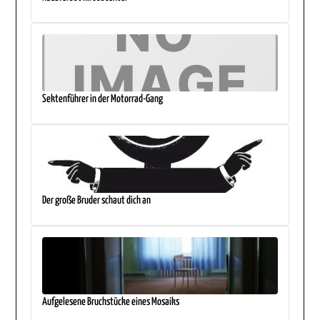
Sektenführer in der Motorrad-Gang
Der große Bruder schaut dich an
Aufgelesene Bruchstücke eines Mosaiks