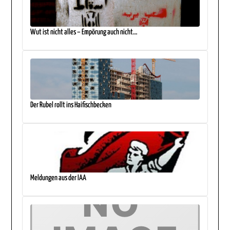
Wut ist nicht alles – Empörung auch nicht…
Der Rubel rollt ins Haifischbecken
Meldungen aus der IAA