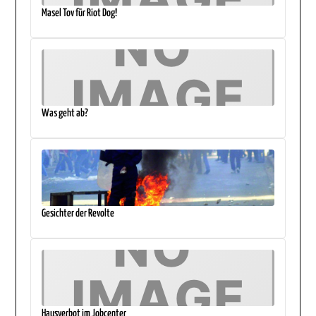
Masel Tov für Riot Dog!
Was geht ab?
Gesichter der Revolte
Hausverbot im Jobcenter