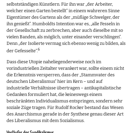
selbstständigen Künstlern. Für ihn war „der Arbeiter,
welcher einen Garten bestellt“ in einem wahreren Sinne
Eigentümer des Gartens als der „müßige Schwelger, der
ihn genießt“. Humboldts Intention war es, „alle Fesseln in
der Gesellschaft zu zerbrechen, aber auch dieselbe mit so
vielen Banden, als möglich, unter einander verschlingen“.
Denn „der Isolierte vermag sich ebenso wenig zu bilden, als
6
der Gefesselte“.
Dass diese Utopie naheliegenderweise noch im
vorindustriellen Zeitalter verankert war, sollte einem nicht
die Erkenntnis versperren, dass der „Stammvater des
deutschen Liberalismus“ hier im Kern – und auf
industrielle Verhältnisse übertragen – antikapitalistische
Gedanken formuliert hat, die keineswegs einem
beschränkten Individualismus entspringen, sondern sehr
soziale Züge tragen. Für Rudolf Rocker bestand das Wesen
des Anarchismus gerade in der Synthese genau dieser Art
des Liberalismus mit dem Sozialismus.
Vorläufer des Syndikalismus