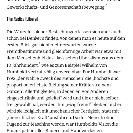
4
Gewerkschafts- und Genossenschaftsbewegung.
The Radical Liberal
Die Wurzeln solcher Bestrebungen lassen sich aber auch
schon bei Denkern finden, von denen man es heute auf den
ersten Blick gar nicht mehr erwarten würde.
Fremdbestimmte und gleichförmige Arbeit war etwa mit
dem Menschenbild des klassischen Liberalismus aus dem
5
18. Jahrhundert,
wie es zum Beispiel Wilhelm von
Humboldt vertrat, völlig unvereinbar. Für Humboldt war
1792 „der wahre Zweck des Menschen“ die „höchste und
proportionierlichste Bildung seiner Kräfte zu einem
Ganzen“. Alle Tätigkeiten, in denen er „von Anderen
eingeschränkt und geleitet“ wird und die er nicht selber
frei gewählt hat, werden ihm „ewig fremd“ bleiben und er
wird sie lediglich mit „mechanischer Fertigkeit“ statt mit
„menschlicher Kraft“ ausführen. Da der Mensch ohne
Tugend zur Maschine werde, war Humboldts Vision die
Emanzipation aller Bauern und Handwerker zu