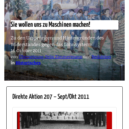
Sie wollen uns zu Maschinen machen!
Zu den Ursprüngen und Hintergründen des
Widerstandes gegen das Lohnsystem
16. Oktober 2011
von
Übersetzung: Felix Zimmermann
und
Redaktion
in
Historisches
Direkte Aktion 207 – Sept/Okt 2011