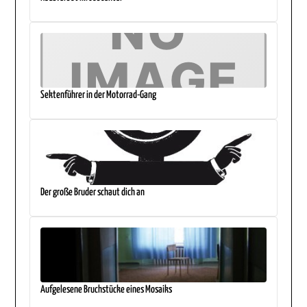
Sektenführer in der Motorrad-Gang
Der große Bruder schaut dich an
Aufgelesene Bruchstücke eines Mosaiks