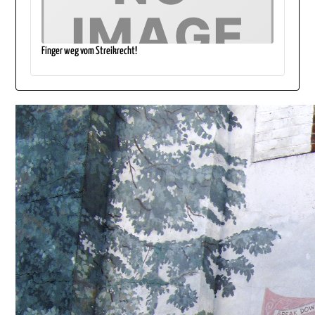
Finger weg vom Streikrecht!