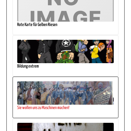
Rote Karte für Gelben Riesen
Bildung extrem
Sie wollen uns zu Maschinen machen!