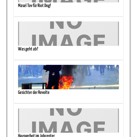
Masel Tov für Riot Dog!
Was geht ab?
Gesichter der Revolte
Hausverbot im Jobcenter