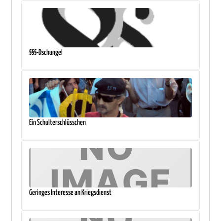
§§§-Dschungel
Ein Schulterschlüsschen
Geringes Interesse an Kriegsdienst