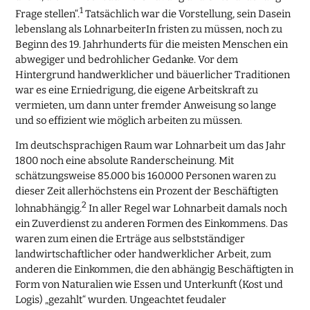
1
Frage stellen“.
Tatsächlich war die Vorstellung, sein Dasein
lebenslang als LohnarbeiterIn fristen zu müssen, noch zu
Beginn des 19. Jahrhunderts für die meisten Menschen ein
abwegiger und bedrohlicher Gedanke. Vor dem
Hintergrund handwerklicher und bäuerlicher Traditionen
war es eine Erniedrigung, die eigene Arbeitskraft zu
vermieten, um dann unter fremder Anweisung so lange
und so effizient wie möglich arbeiten zu müssen.
Im deutschsprachigen Raum war Lohnarbeit um das Jahr
1800 noch eine absolute Randerscheinung. Mit
schätzungsweise 85.000 bis 160.000 Personen waren zu
dieser Zeit allerhöchstens ein Prozent der Beschäftigten
2
lohnabhängig.
In aller Regel war Lohnarbeit damals noch
ein Zuverdienst zu anderen Formen des Einkommens. Das
waren zum einen die Erträge aus selbstständiger
landwirtschaftlicher oder handwerklicher Arbeit, zum
anderen die Einkommen, die den abhängig Beschäftigten in
Form von Naturalien wie Essen und Unterkunft (Kost und
Logis) „gezahlt“ wurden. Ungeachtet feudaler