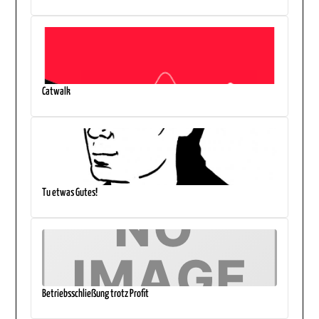
Catwalk
Tu etwas Gutes!
Betriebsschließung trotz Profit