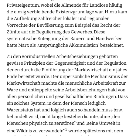
Privateigentum, wobei die Allmende für Landlose häufig
die einzig verbleibende Existenzgrundlage war. Hinzu kam
die Aufhebung zahlreicher lokaler und regionaler
Vorrechte der Bevölkerung, zum Beispiel das Recht der
Zünfte auf die Regulierung des Gewerbes. Diese
systematische Enteignung der Bauern und Handwerker
hatte Marx als „ursprüngliche Akkumulation“ bezeichnet.
Zu den vorindustriellen Arbeitsbeziehungen gehörten
gewisse Prinzipien der Gegenseitigkeit und der Regulation,
denen durch die Einführung der Marktwirtschaft ein jähes
Ende bereitet wurde. Der unpersönliche Mechanismus der
Marktwirtschaft machte die menschliche Arbeitskraft zur
Ware und entkoppelte seine Arbeitsbeziehungen bald von
allen persönlichen und gesellschaftlichen Bindungen. Dass
ein solches System, in dem der Mensch lediglich
Warenstatus hat und folglich auch so handeln muss bzw.
behandelt wird, nicht lange bestehen konnte, ohne „den
Menschen physisch zu zerstören“ und „seine Umwelt in
3
eine Wildnis zu verwandeln“,
wurde spätestens mit dem