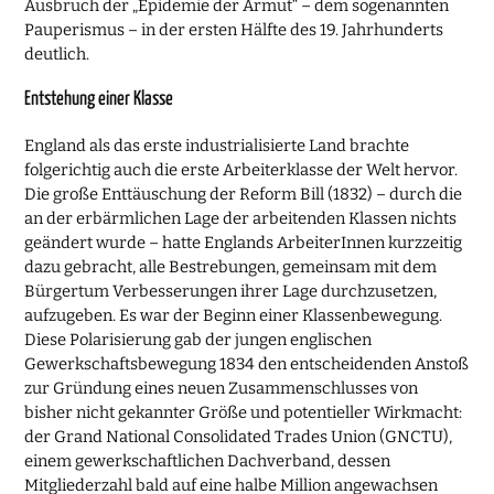
Ausbruch der „Epidemie der Armut“ – dem sogenannten
Pauperismus – in der ersten Hälfte des 19. Jahrhunderts
deutlich.
Entstehung einer Klasse
England als das erste industrialisierte Land brachte
folgerichtig auch die erste Arbeiterklasse der Welt hervor.
Die große Enttäuschung der Reform Bill (1832) – durch die
an der erbärmlichen Lage der arbeitenden Klassen nichts
geändert wurde – hatte Englands ArbeiterInnen kurzzeitig
dazu gebracht, alle Bestrebungen, gemeinsam mit dem
Bürgertum Verbesserungen ihrer Lage durchzusetzen,
aufzugeben. Es war der Beginn einer Klassenbewegung.
Diese Polarisierung gab der jungen englischen
Gewerkschaftsbewegung 1834 den entscheidenden Anstoß
zur Gründung eines neuen Zusammenschlusses von
bisher nicht gekannter Größe und potentieller Wirkmacht:
der Grand National Consolidated Trades Union (GNCTU),
einem gewerkschaftlichen Dachverband, dessen
Mitgliederzahl bald auf eine halbe Million angewachsen