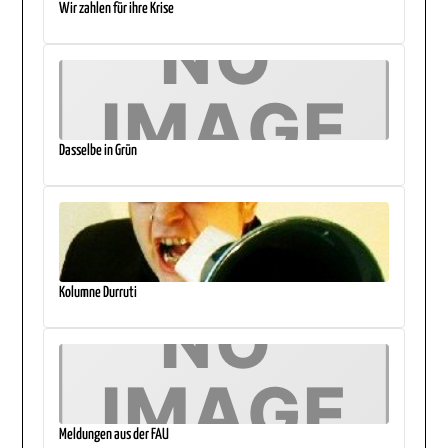
Wir zahlen für ihre Krise
Dasselbe in Grün
Kolumne Durruti
Meldungen aus der FAU