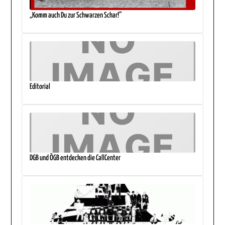
„Komm auch Du zur Schwarzen Schar!“
Editorial
DGB und ÖGB entdecken die CallCenter