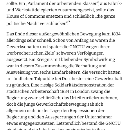
sollte. Ein „Parlament der arbeitenden Klassen“, aus Fabrik-
und Werkstattdelegierten zusammengesetzt, sollte das
House of Commons ersetzen und schließlich „die ganze
7
politische Macht verschlucken“.
Das Ende dieser außergewöhnlichen Bewegung kam 1834
allerdings sehr schnell. Schon von Anfang an waren die
Gewerkschaften und später die GNCTU wegen ihrer
„verbrecherischen Ziele“ schweren Verfolgungen
ausgesetzt. Ein Ereignis mit bleibender Symbolwirkung
war in diesem Zusammenhang die Verhaftung und
Ausweisung von sechs Landarbeitern, die versucht hatten,
im ländlichen Tolpuddle bei Dorchester eine Gewerkschaft
zu gründen. Eine riesige Solidaritätsdemonstration der
städtischen Arbeiterschaft 1834 in London zwang die
Regierung zwar schließlich, das Urteil zurückzunehmen,
doch die junge Gewerkschaftsbewegung sah sich
allgemein nicht in der Lage, den Repressionen der
Regierung und den Aussperrungen der Unternehmer
etwas entgegenzusetzen. Letztendlich bestand die GNCTU
nicht einmal ein Jahr lang, bevor sie wieder in ihre