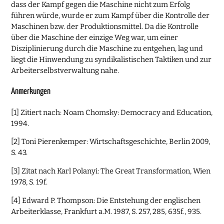
dass der Kampf gegen die Maschine nicht zum Erfolg
führen würde, wurde er zum Kampf über die Kontrolle der
Maschinen bzw. der Produktionsmittel. Da die Kontrolle
über die Maschine der einzige Weg war, um einer
Disziplinierung durch die Maschine zu entgehen, lag und
liegt die Hinwendung zu syndikalistischen Taktiken und zur
Arbeiterselbstverwaltung nahe.
Anmerkungen
[1] Zitiert nach: Noam Chomsky: Democracy and Education,
1994.
[2] Toni Pierenkemper: Wirtschaftsgeschichte, Berlin 2009,
S. 43.
[3] Zitat nach Karl Polanyi: The Great Transformation, Wien
1978, S. 19f.
[4] Edward P. Thompson: Die Entstehung der englischen
Arbeiterklasse, Frankfurt a.M. 1987, S. 257, 285, 635f., 935.