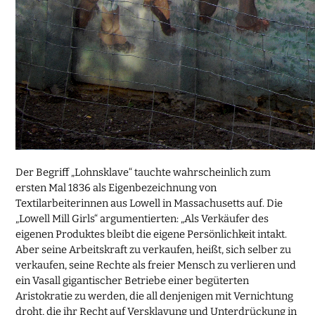
Der Begriff „Lohnsklave“ tauchte wahrscheinlich zum
ersten Mal 1836 als Eigenbezeichnung von
Textilarbeiterinnen aus Lowell in Massachusetts auf. Die
„Lowell Mill Girls“ argumentierten: „Als Verkäufer des
eigenen Produktes bleibt die eigene Persönlichkeit intakt.
Aber seine Arbeitskraft zu verkaufen, heißt, sich selber zu
verkaufen, seine Rechte als freier Mensch zu verlieren und
ein Vasall gigantischer Betriebe einer begüterten
Aristokratie zu werden, die all denjenigen mit Vernichtung
droht, die ihr Recht auf Versklavung und Unterdrückung in