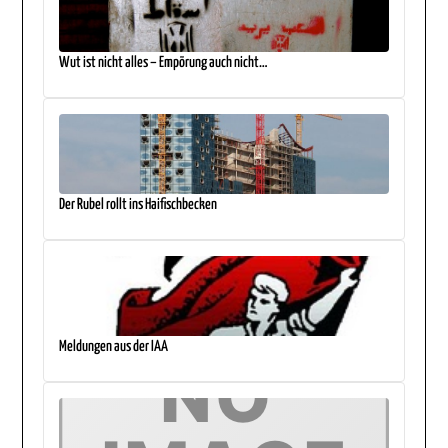
Wut ist nicht alles – Empörung auch nicht…
Der Rubel rollt ins Haifischbecken
Meldungen aus der IAA