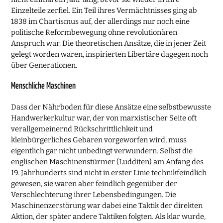
Einzelteile zerfiel. Ein Teil ihres Vermächtnisses ging ab
1838 im Chartismus auf, der allerdings nur noch eine
politische Reformbewegung ohne revolutionären
Anspruch war. Die theoretischen Ansätze, die in jener Zeit
gelegt worden waren, inspirierten Libertäre dagegen noch
über Generationen.
Menschliche Maschinen
Dass der Nährboden für diese Ansätze eine selbstbewusste
Handwerkerkultur war, der von marxistischer Seite oft
verallgemeinernd Rückschrittlichkeit und
kleinbürgerliches Gebaren vorgeworfen wird, muss
eigentlich gar nicht unbedingt verwundern. Selbst die
englischen Maschinenstürmer (Ludditen) am Anfang des
19. Jahrhunderts sind nicht in erster Linie technikfeindlich
gewesen, sie waren aber feindlich gegenüber der
Verschlechterung ihrer Lebensbedingungen. Die
Maschinenzerstörung war dabei eine Taktik der direkten
Aktion, der später andere Taktiken folgten. Als klar wurde,