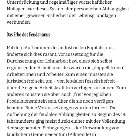
Unterdrückung und regelmäßiger wirtschaftlicher
Notlagen war dieses System der persönlichen Abhängigkeit
mit einer gewissen Sicherheit der Lebensgrundlagen
verbunden.
Das Erbe des Feudalismus
Mit dem Aufkommen des industriellen Kapitalismus
änderte sich dies rasant. Voraussetzung für die
Durchsetzung der Lohnarbeit bzw. eines sich selbst
regulierenden Arbeitsmarktes waren die „doppelt freien“
Arbeiterinnen und Arbeiter. Zum einen mussten sie
juristisch frei sein, um – von feudalen Fesseln befreit –
über die eigene Arbeitskraft frei verfügen zu können. Zum
anderen mussten sie aber auch „frei“ von jeglichen
Produktionsmitteln sein, über die sie noch verfügen
konnten. Beide Voraussetzungen wurden forciert. Die
Aufhebung der feudalen Abhängigkeiten zu Beginn des 19.
Jahrhunderts ging meist direkt einher mit der Vollendung
der sogenannten Einhegungen – der Umwandlung von
ländlichem Gemeineigentum (Allmende) in