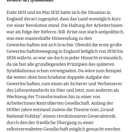
Ende 1831 und im Mai 1832 hatte sich die Situation in
England derart zugespitzt, dass das Land womöglich kurz
vor einer Revolution stand. Die Haltung der ArbeiterInnen
war als Folge der Reform-Bill-Krise nun stark antipolitisch,
was eine massenhafte Hinwendung zu den
Gewerkschaften mit sich brachte. Obwohl die erste große
Gewerkschaftsbewegung in England lediglich von 1830 bis
1834 währte, so war sie doch in jeder Hinsicht erstaunlich,
da sie fast alle grundlegenden Prinzipien des späteren
Syndikalismus schon vorwegnahm. Da wäre zum Beispiel
die weiter oben beschriebene doppelte Aufgabe der
Gewerkschaften, zum einen als Sicherer und Verbesserer
des Lebensstandards im Hier und Jetzt, zum anderen als
Werkzeug der Transformation hin zu einer von
ArbeiterInnen kontrollierten Gesellschaft. Anfang der
1830er Jahre entstand zudem die Theorie vom „Grand
National Holiday“, einem revolutionären Generalstreik,
durch den der friedliche Übergang zu einer
selbstverwalteten Gesellschaft möglich gemacht werden