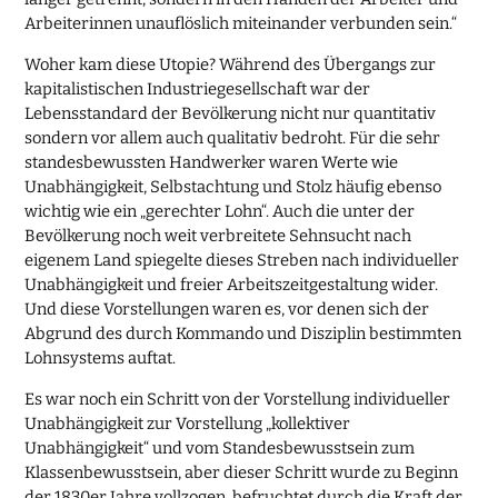
Arbeiterinnen unauflöslich miteinander verbunden sein.“
Woher kam diese Utopie? Während des Übergangs zur
kapitalistischen Industriegesellschaft war der
Lebensstandard der Bevölkerung nicht nur quantitativ
sondern vor allem auch qualitativ bedroht. Für die sehr
standesbewussten Handwerker waren Werte wie
Unabhängigkeit, Selbstachtung und Stolz häufig ebenso
wichtig wie ein „gerechter Lohn“. Auch die unter der
Bevölkerung noch weit verbreitete Sehnsucht nach
eigenem Land spiegelte dieses Streben nach individueller
Unabhängigkeit und freier Arbeitszeitgestaltung wider.
Und diese Vorstellungen waren es, vor denen sich der
Abgrund des durch Kommando und Disziplin bestimmten
Lohnsystems auftat.
Es war noch ein Schritt von der Vorstellung individueller
Unabhängigkeit zur Vorstellung „kollektiver
Unabhängigkeit“ und vom Standesbewusstsein zum
Klassenbewusstsein, aber dieser Schritt wurde zu Beginn
der 1830er Jahre vollzogen, befruchtet durch die Kraft der