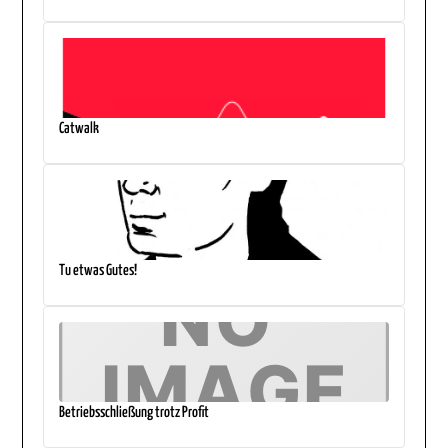
Catwalk
Tu etwas Gutes!
Betriebsschließung trotz Profit