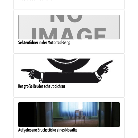
Sektenführer in der Motorrad-Gang
Der große Bruder schaut dich an
Aufgelesene Bruchstücke eines Mosaiks