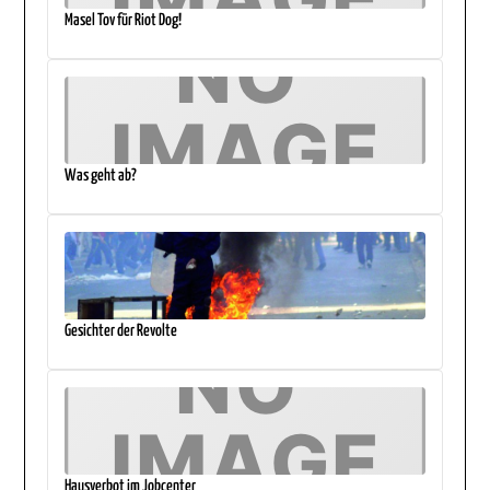
Masel Tov für Riot Dog!
Was geht ab?
Gesichter der Revolte
Hausverbot im Jobcenter