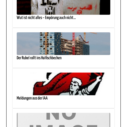
Wut ist nicht alles – Empörung auch nicht…
Der Rubel rollt ins Haifischbecken
Meldungen aus der IAA