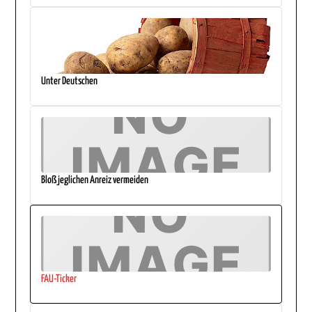
Unter Deutschen
Bloß jeglichen Anreiz vermeiden
FAU-Ticker