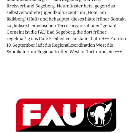
Kreisverband Segeberg-Neumünster hetzt gegen das
selbstverwaltete Jugendkulturzentrum „Hotel am
Kalkberg“ (HaK) und behauptet, dieses hätte früher Kontakt
zu „linksextremistischen Terrororganisationen“ gehabt.
Gemeint ist die FAU Bad Segeberg, die dort früher
regelmäßig das Café Freiheit veranstaltet hatte +++ Für den
18. September lädt die Regionalkoordination West die
Syndikate zum Regionaltreffen West in Dortmund ein +++