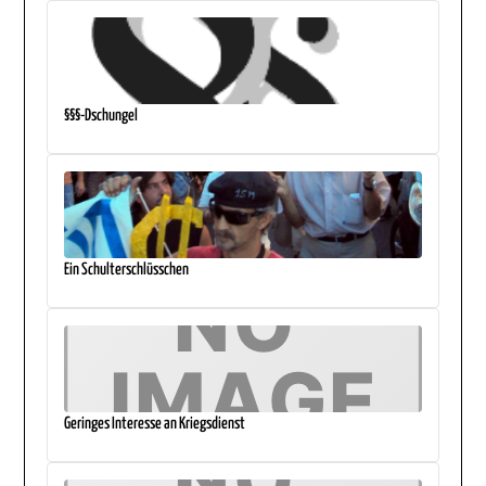
§§§-Dschungel
Ein Schulterschlüsschen
Geringes Interesse an Kriegsdienst