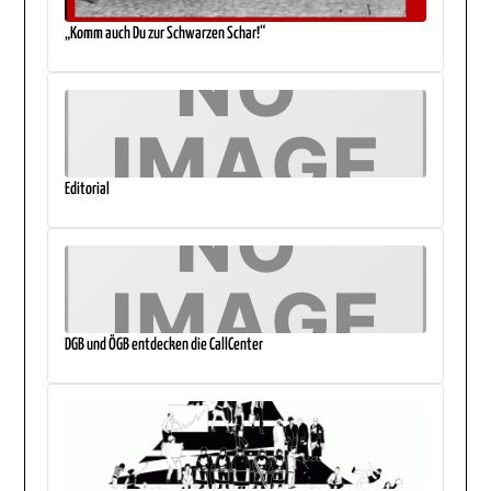
„Komm auch Du zur Schwarzen Schar!“
Editorial
DGB und ÖGB entdecken die CallCenter