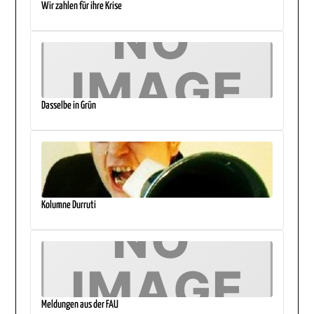
Wir zahlen für ihre Krise
Dasselbe in Grün
Kolumne Durruti
Meldungen aus der FAU