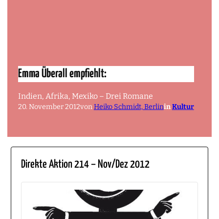
Emma Überall empfiehlt:
Indien, Afrika, Mexiko – Drei Romane
20. November 2012
von
Heiko Schmidt, Berlin
in
Kultur
Direkte Aktion 214 – Nov/Dez 2012