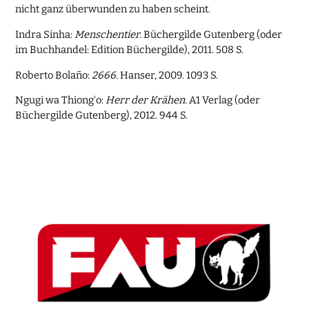
nicht ganz überwunden zu haben scheint.
Indra Sinha:
Menschentier.
Büchergilde Gutenberg (oder
im Buchhandel: Edition Büchergilde), 2011. 508 S.
Roberto Bolaño:
2666.
Hanser, 2009. 1093 S.
Ngugi wa Thiong‘o:
Herr der Krähen.
A1 Verlag (oder
Büchergilde Gutenberg), 2012. 944 S.