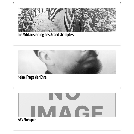
Die Militarisierung des Arbeitskampfes
Keine Frage der Ehre
PAS Musique