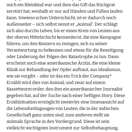
noch ein Kleinkind war und dem das Gift das Rückgrat
zerstört hat, weshalb er nur auf Händen und Füßen laufen
kann. Sowieso schon Unterschicht, ist er dadurch noch
Außenseiter – sich selbst nennt er „Animal“. Der schlägt
sich also durchs Leben, bis er einen Kreis von Leuten aus
der oberen Mittelschicht kennenlernt, die eine Kampagne
führen, um den Konzern zu zwingen, sich zu seiner
Verantwortung zu bekennen und etwas für die Beseitigung
oder Linderung der Folgen der Katastrophe zu tun. Dann
erscheint noch eine amerikanische Ärztin, die eine kleine
Klinik zur Behandlung der Opfer aufbaut, aus Idealismus,
wie sie vorgibt – oder ist das ein Trick der Company?
Erzählt wird dies von Animal, und zwar auf einem
Kassettenrecorder, den ihm ein amerikanischer Journalist
gegeben hat, auf der Suche nach einer heftigen Story. Diese
Erzählsituation ermöglicht zweierlei: eine Innenansicht auf
die Lebensbedingungen von Leuten, die in der indischen
Gesellschaft ganz unten sind, zum anderen stellt sie
Animals Sprache in den Vordergrund. Diese ist sein
vielleicht wichtigstes Instrument zur Selbstbehauptung,