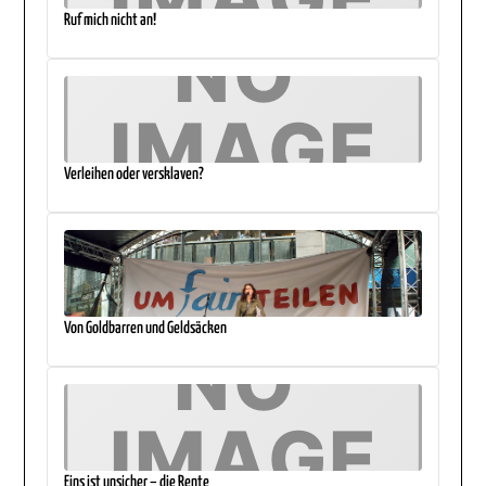
Ruf mich nicht an!
Verleihen oder versklaven?
Von Goldbarren und Geldsäcken
Eins ist unsicher – die Rente