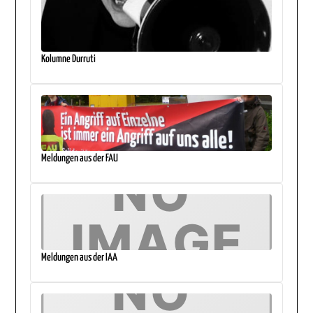
Kolumne Durruti
Meldungen aus der FAU
Meldungen aus der IAA