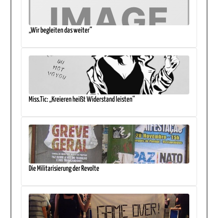
„Wir begleiten das weiter“
Miss.Tic: „Kreieren heißt Widerstand leisten“
Die Militarisierung der Revolte