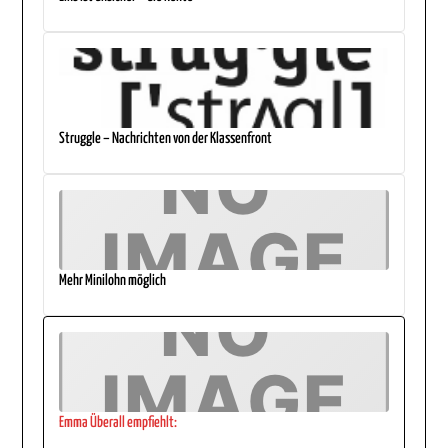
Struggle – Nachrichten von der Klassenfront
Mehr Minilohn möglich
Emma Überall empfiehlt: