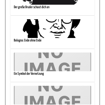
Der große Bruder schaut dich an
Bologna: Ende ohne Ende
Ein Symbol der Vernetzung