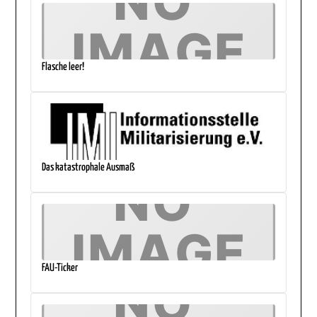
Flasche leer!
Das katastrophale Ausmaß
FAU-Ticker