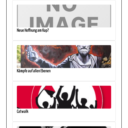
Neue Hoffnung am Kap?
Kämpfe auf allen Ebenen
Catwalk