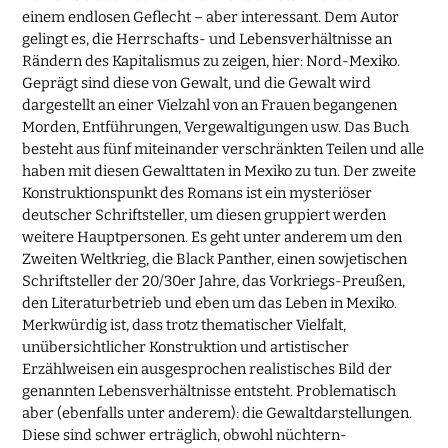
einem endlosen Geflecht – aber interessant. Dem Autor
gelingt es, die Herrschafts- und Lebensverhältnisse an
Rändern des Kapitalismus zu zeigen, hier: Nord-Mexiko.
Geprägt sind diese von Gewalt, und die Gewalt wird
dargestellt an einer Vielzahl von an Frauen begangenen
Morden, Entführungen, Vergewaltigungen usw. Das Buch
besteht aus fünf miteinander verschränkten Teilen und alle
haben mit diesen Gewalttaten in Mexiko zu tun. Der zweite
Konstruktionspunkt des Romans ist ein mysteriöser
deutscher Schriftsteller, um diesen gruppiert werden
weitere Hauptpersonen. Es geht unter anderem um den
Zweiten Weltkrieg, die Black Panther, einen sowjetischen
Schriftsteller der 20/30er Jahre, das Vorkriegs-Preußen,
den Literaturbetrieb und eben um das Leben in Mexiko.
Merkwürdig ist, dass trotz thematischer Vielfalt,
unübersichtlicher Konstruktion und artistischer
Erzählweisen ein ausgesprochen realistisches Bild der
genannten Lebensverhältnisse entsteht. Problematisch
aber (ebenfalls unter anderem): die Gewaltdarstellungen.
Diese sind schwer erträglich, obwohl nüchtern-