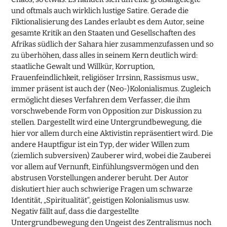
und oftmals auch wirklich lustige Satire. Gerade die
Fiktionalisierung des Landes erlaubt es dem Autor, seine
gesamte Kritik an den Staaten und Gesellschaften des
Afrikas südlich der Sahara hier zusammenzufassen und so
zu überhöhen, dass alles in seinem Kern deutlich wird:
staatliche Gewalt und Willkür, Korruption,
Frauenfeindlichkeit, religiöser Irrsinn, Rassismus usw.,
immer präsent ist auch der (Neo-)Kolonialismus. Zugleich
ermöglicht dieses Verfahren dem Verfasser, die ihm
vorschwebende Form von Opposition zur Diskussion zu
stellen. Dargestellt wird eine Untergrundbewegung, die
hier vor allem durch eine Aktivistin repräsentiert wird. Die
andere Hauptfigur ist ein Typ, der wider Willen zum
(ziemlich subversiven) Zauberer wird, wobei die Zauberei
vor allem auf Vernunft, Einfühlungsvermögen und den
abstrusen Vorstellungen anderer beruht. Der Autor
diskutiert hier auch schwierige Fragen um schwarze
Identität, „Spiritualität“, geistigen Kolonialismus usw.
Negativ fällt auf, dass die dargestellte
Untergrundbewegung den Ungeist des Zentralismus noch