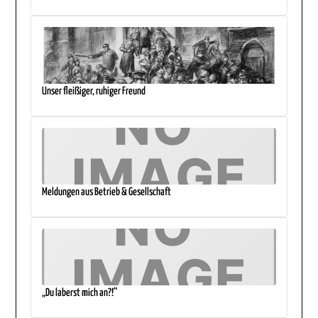
Unser fleißiger, ruhiger Freund
Meldungen aus Betrieb & Gesellschaft
„Du laberst mich an?!“