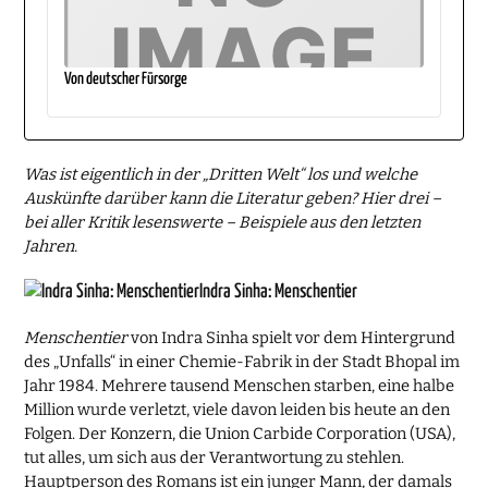
Von deutscher Fürsorge
Was ist eigentlich in der „Dritten Welt“ los und welche
Auskünfte darüber kann die Literatur geben? Hier drei –
bei aller Kritik lesenswerte – Beispiele aus den letzten
Jahren.
Indra Sinha: Menschentier
Menschentier
von Indra Sinha spielt vor dem Hintergrund
des „Unfalls“ in einer Chemie-Fabrik in der Stadt Bhopal im
Jahr 1984. Mehrere tausend Menschen starben, eine halbe
Million wurde verletzt, viele davon leiden bis heute an den
Folgen. Der Konzern, die Union Carbide Corporation (USA),
tut alles, um sich aus der Verantwortung zu stehlen.
Hauptperson des Romans ist ein junger Mann, der damals