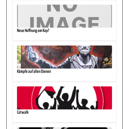
Neue Hoffnung am Kap?
Kämpfe auf allen Ebenen
Catwalk