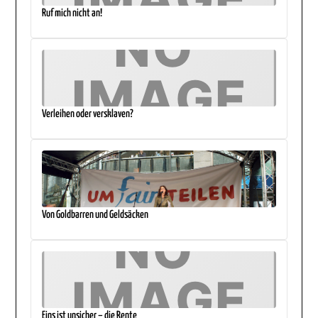
Ruf mich nicht an!
Verleihen oder versklaven?
Von Goldbarren und Geldsäcken
Eins ist unsicher – die Rente