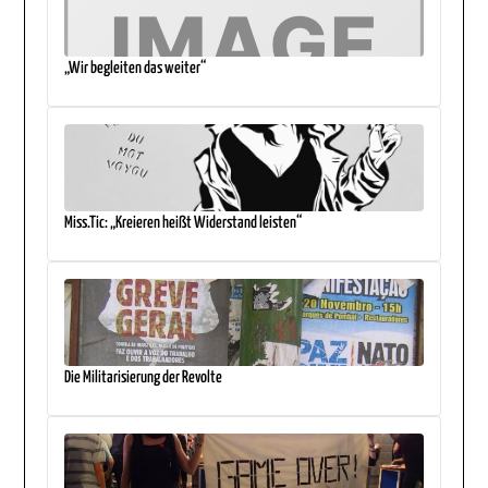
„Wir begleiten das weiter“
Miss.Tic: „Kreieren heißt Widerstand leisten“
Die Militarisierung der Revolte