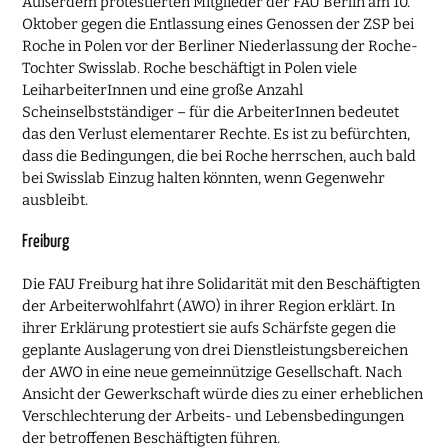
Außerdem protestierten Mitglieder der FAU Berlin am 10.
Oktober gegen die Entlassung eines Genossen der ZSP bei
Roche in Polen vor der Berliner Niederlassung der Roche-
Tochter Swisslab. Roche beschäftigt in Polen viele
LeiharbeiterInnen und eine große Anzahl
Scheinselbstständiger – für die ArbeiterInnen bedeutet
das den Verlust elementarer Rechte. Es ist zu befürchten,
dass die Bedingungen, die bei Roche herrschen, auch bald
bei Swisslab Einzug halten könnten, wenn Gegenwehr
ausbleibt.
Freiburg
Die FAU Freiburg hat ihre Solidarität mit den Beschäftigten
der Arbeiterwohlfahrt (AWO) in ihrer Region erklärt. In
ihrer Erklärung protestiert sie aufs Schärfste gegen die
geplante Auslagerung von drei Dienstleistungsbereichen
der AWO in eine neue gemeinnützige Gesellschaft. Nach
Ansicht der Gewerkschaft würde dies zu einer erheblichen
Verschlechterung der Arbeits- und Lebensbedingungen
der betroffenen Beschäftigten führen.