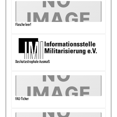
Flasche leer!
Das katastrophale Ausmaß
FAU-Ticker