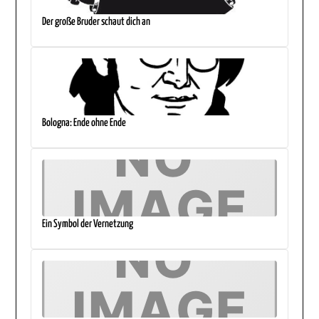
Der große Bruder schaut dich an
Bologna: Ende ohne Ende
Ein Symbol der Vernetzung