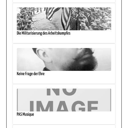
Die Militarisierung des Arbeitskampfes
Keine Frage der Ehre
PAS Musique