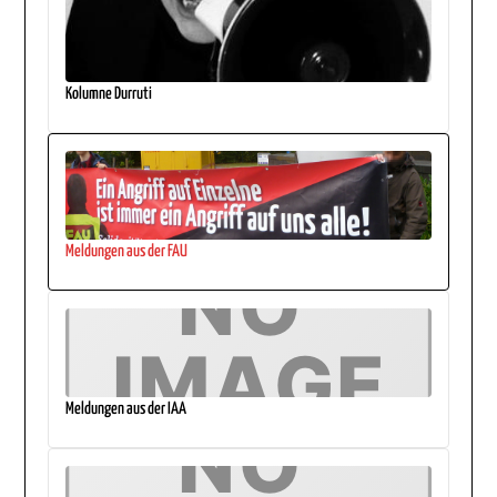
Kolumne Durruti
Meldungen aus der FAU
Meldungen aus der IAA