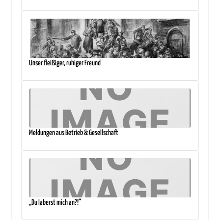
Unser fleißiger, ruhiger Freund
Meldungen aus Betrieb & Gesellschaft
„Du laberst mich an?!“