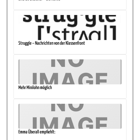
Struggle – Nachrichten von der Klassenfront
Mehr Minilohn möglich
Emma Überall empfiehlt: