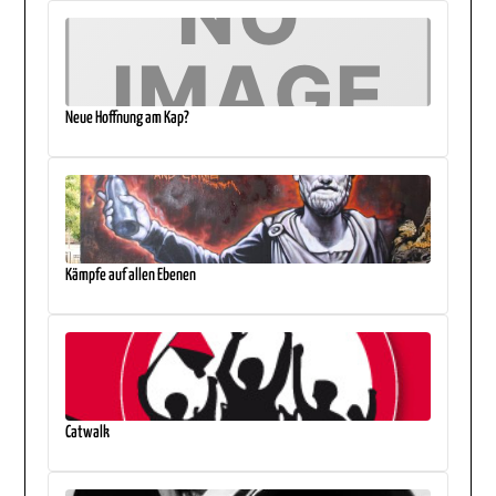
Neue Hoffnung am Kap?
Kämpfe auf allen Ebenen
Catwalk