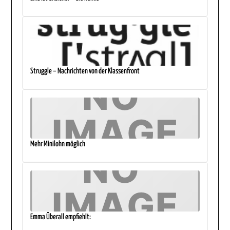
Struggle – Nachrichten von der Klassenfront
Mehr Minilohn möglich
Emma Überall empfiehlt: