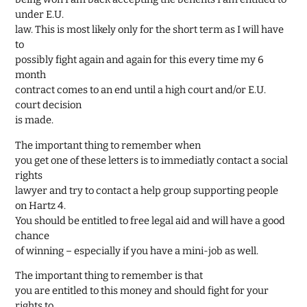
under E.U.
law. This is most likely only for the short term as I will have
to
possibly fight again and again for this every time my 6
month
contract comes to an end until a high court and/or E.U.
court decision
is made.
The important thing to remember when
you get one of these letters is to immediatly contact a social
rights
lawyer and try to contact a help group supporting people
on Hartz 4.
You should be entitled to free legal aid and will have a good
chance
of winning – especially if you have a mini-job as well.
The important thing to remember is that
you are entitled to this money and should fight for your
rights to