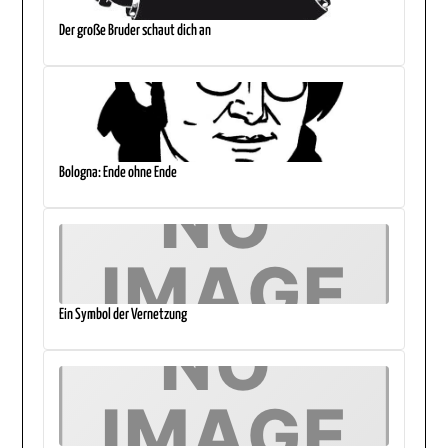
Der große Bruder schaut dich an
Bologna: Ende ohne Ende
Ein Symbol der Vernetzung