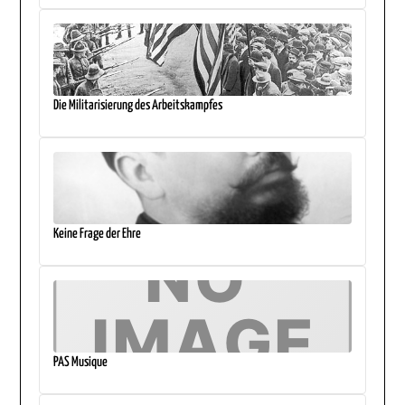
Die Militarisierung des Arbeitskampfes
Keine Frage der Ehre
PAS Musique