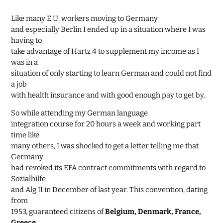
Like many E.U. workers moving to Germany
and especially Berlin I ended up in a situation where I was
having to
take advantage of Hartz 4 to supplement my income as I
was in a
situation of only starting to learn German and could not find
a job
with health insurance and with good enough pay to get by.
So while attending my German language
integration course for 20 hours a week and working part
time like
many others, I was shocked to get a letter telling me that
Germany
had revoked its EFA contract commitments with regard to
Sozialhilfe
and Alg II in December of last year. This convention, dating
from
1953, guaranteed citizens of
Belgium, Denmark, France,
Greece,