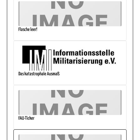
Flasche leer!
Das katastrophale Ausmaß
FAU-Ticker