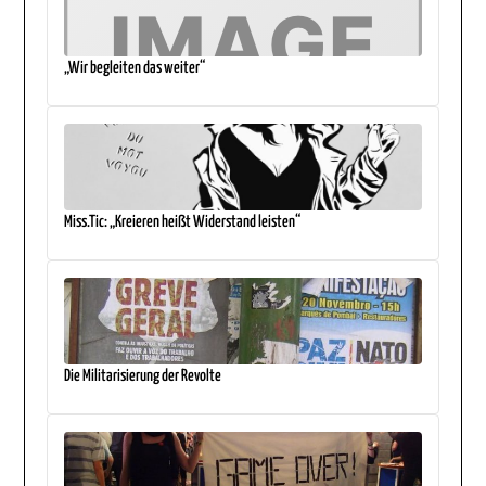
„Wir begleiten das weiter“
Miss.Tic: „Kreieren heißt Widerstand leisten“
Die Militarisierung der Revolte