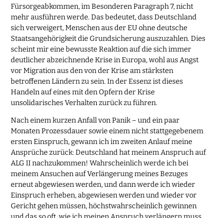
Fürsorgeabkommen, im Besonderen Paragraph 7, nicht
mehr ausführen werde. Das bedeutet, dass Deutschland
sich verweigert, Menschen aus der EU ohne deutsche
Staatsangehörigkeit die Grundsicherung auszuzahlen. Dies
scheint mir eine bewusste Reaktion auf die sich immer
deutlicher abzeichnende Krise in Europa, wohl aus Angst
vor Migration aus den von der Krise am stärksten
betroffenen Ländern zu sein. In der Essenz ist dieses
Handeln auf eines mit den Opfern der Krise
unsolidarisches Verhalten zurück zu führen.
Nach einem kurzen Anfall von Panik – und ein paar
Monaten Prozessdauer sowie einem nicht stattgegebenem
ersten Einspruch, gewann ich im zweiten Anlauf meine
Ansprüche zurück: Deutschland hat meinem Anspruch auf
ALG II nachzukommen! Wahrscheinlich werde ich bei
meinem Ansuchen auf Verlängerung meines Bezuges
erneut abgewiesen werden, und dann werde ich wieder
Einspruch erheben, abgewiesen werden und wieder vor
Gericht gehen müssen, höchstwahrscheinlich gewinnen
und das so oft, wie ich meinen Anspruch verlängern muss.