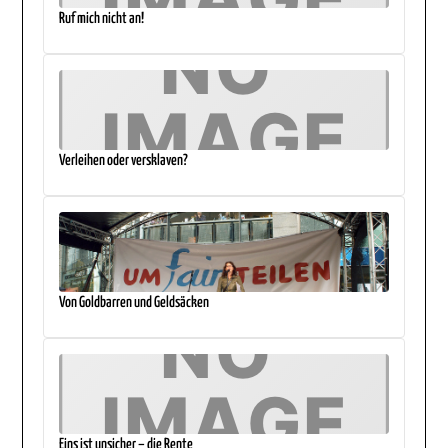
Ruf mich nicht an!
Verleihen oder versklaven?
Von Goldbarren und Geldsäcken
Eins ist unsicher – die Rente