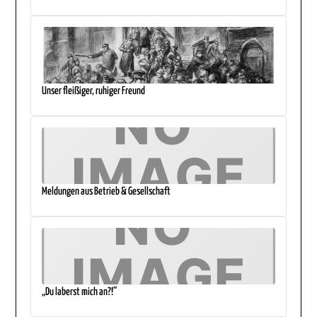
Unser fleißiger, ruhiger Freund
Meldungen aus Betrieb & Gesellschaft
„Du laberst mich an?!“