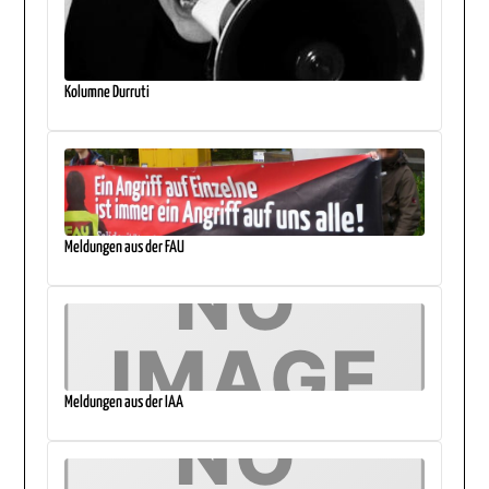
Kolumne Durruti
Meldungen aus der FAU
Meldungen aus der IAA