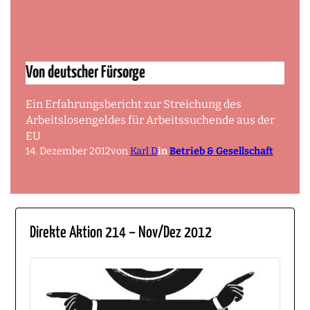
Von deutscher Fürsorge
Ein Erfahrungsbericht zur Streichung des
Arbeitslosengeldes für Arbeitssuchende aus der
EU
14. Dezember 2012
von
Karl D
in
Betrieb & Gesellschaft
Direkte Aktion 214 – Nov/Dez 2012