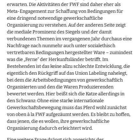
erwarten. Die Aktivitäten der FWF sind daher eher als
Meta-Engagement zur Schaffung von Bedingungen für
eine dringend notwendige gewerkschaftliche
Organisierung zu verstehen. Auf der anderen Seite zeigt
die mediale Prominenz des Siegels und der damit
verbundenen Themen im vergangenen Jahr durchaus eine
Nachfrage nach nunmehr auch unter sozialethisch
vertretbaren Bedingungen hergestellter Ware – zumindest
was die „Ferne“ der Herkunftsländer betrifft. Im
Bestehenden ist das keine allzu schlechte Entwicklung, die
eigentlich den Rückgriff auf das Union Labeling nahelegt,
bei dem die Arbeitsbedingungen von gewerkschaftlich
Organisierten und den die Waren Produzierenden
bewertet werden. Hier beißt sich die Katze allerdings in
den Schwanz: Ohne eine starke internationale
Gewerkschaftsbewegung muss das Pferd wohl zunächst
von oben à la FWF aufgezäumt werden. Es bleibt zu hoffen,
dass jenen, die es wollen, ihre gewerkschaftliche
Organisierung dadurch erleichtert wird.
Eine weitere Frage drängt sich angesichts der