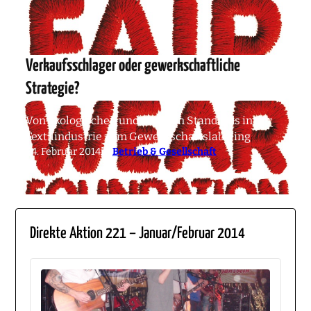
Verkaufsschlager oder gewerkschaftliche
Strategie?
Von ökologischen und sozialen Standards in der
Textilindustrie zum Gewerkschaftslabeling
24. Februar 2014
in
Betrieb & Gesellschaft
Direkte Aktion 221 – Januar/Februar 2014