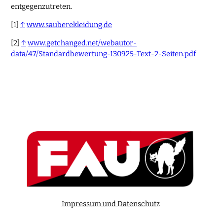
entgegenzutreten.
[1]
↑
www.sauberekleidung.de
[2]
↑
www.getchanged.net/webautor-
data/47/Standardbewertung-130925-Text-2-Seiten.pdf
Impressum und Datenschutz