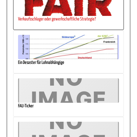
Verkaufsschlager oder gewerkschaftliche Strategie?
Ein Desaster für Lohnabhängige
FAU-Ticker