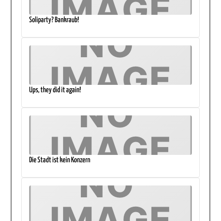
Soliparty? Bankraub!
Ups, they did it again!
Die Stadt ist kein Konzern