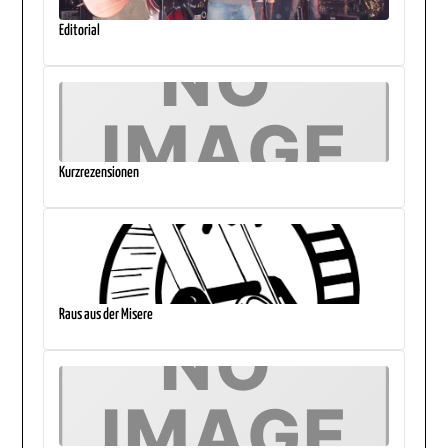
Editorial
Kurzrezensionen
Raus aus der Misere