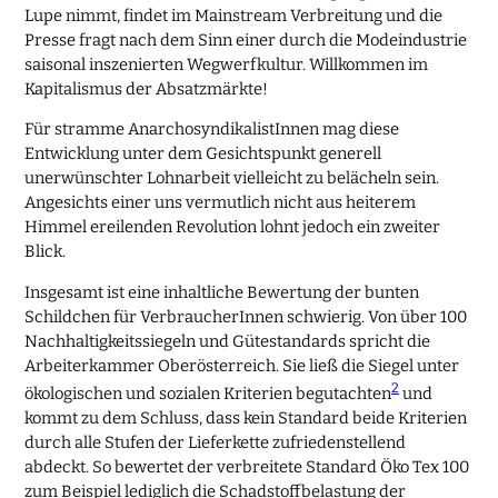
Lupe nimmt, findet im Mainstream Verbreitung und die
Presse fragt nach dem Sinn einer durch die Modeindustrie
saisonal inszenierten Wegwerfkultur. Willkommen im
Kapitalismus der Absatzmärkte!
Für stramme AnarchosyndikalistInnen mag diese
Entwicklung unter dem Gesichtspunkt generell
unerwünschter Lohnarbeit vielleicht zu belächeln sein.
Angesichts einer uns vermutlich nicht aus heiterem
Himmel ereilenden Revolution lohnt jedoch ein zweiter
Blick.
Insgesamt ist eine inhaltliche Bewertung der bunten
Schildchen für VerbraucherInnen schwierig. Von über 100
Nachhaltigkeitssiegeln und Gütestandards spricht die
Arbeiterkammer Oberösterreich. Sie ließ die Siegel unter
2
ökologischen und sozialen Kriterien begutachten
und
kommt zu dem Schluss, dass kein Standard beide Kriterien
durch alle Stufen der Lieferkette zufriedenstellend
abdeckt. So bewertet der verbreitete Standard Öko Tex 100
zum Beispiel lediglich die Schadstoffbelastung der