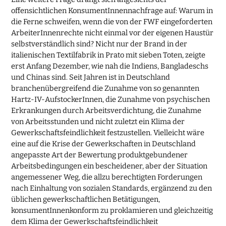
offensichtlichen KonsumentInnennachfrage auf: Warum in
die Ferne schweifen, wenn die von der FWF eingeforderten
ArbeiterInnenrechte nicht einmal vor der eigenen Haustür
selbstverständlich sind? Nicht nur der Brand in der
italienischen Textilfabrik in Prato mit sieben Toten, zeigte
erst Anfang Dezember, wie nah die Indiens, Bangladeschs
und Chinas sind. Seit Jahren ist in Deutschland
branchenübergreifend die Zunahme von so genannten
Hartz-IV-AufstockerInnen, die Zunahme von psychischen
Erkrankungen durch Arbeitsverdichtung, die Zunahme
von Arbeitsstunden und nicht zuletzt ein Klima der
Gewerkschaftsfeindlichkeit festzustellen. Vielleicht wäre
eine auf die Krise der Gewerkschaften in Deutschland
angepasste Art der Bewertung produktgebundener
Arbeitsbedingungen ein bescheidener, aber der Situation
angemessener Weg, die allzu berechtigten Forderungen
nach Einhaltung von sozialen Standards, ergänzend zu den
üblichen gewerkschaftlichen Betätigungen,
konsumentInnenkonform zu proklamieren und gleichzeitig
dem Klima der Gewerkschaftsfeindlichkeit