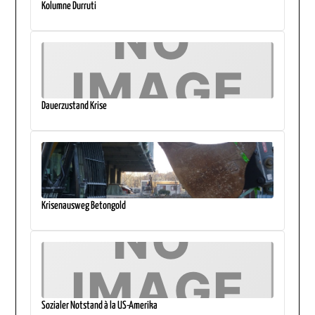
Kolumne Durruti
Dauerzustand Krise
Krisenausweg Betongold
Sozialer Notstand à la US-Amerika