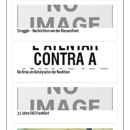
Struggle – Nachrichten von der Klassenfront
Die Krise als Katalysator der Reaktion
33 Jahre FAU Frankfurt