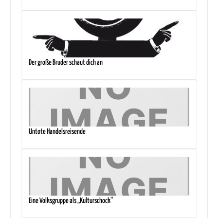
Der große Bruder schaut dich an
Untote Handelsreisende
Eine Volksgruppe als „Kulturschock“