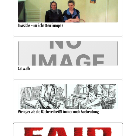
Invisible – im Schatten Europas
Catwalk
Weniger als die Bäckerei heißt immer noch Ausbeutung