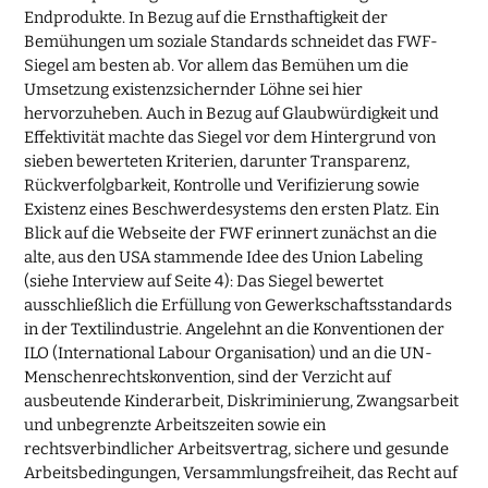
Endprodukte. In Bezug auf die Ernsthaftigkeit der
Bemühungen um soziale Standards schneidet das FWF-
Siegel am besten ab. Vor allem das Bemühen um die
Umsetzung existenzsichernder Löhne sei hier
hervorzuheben. Auch in Bezug auf Glaubwürdigkeit und
Effektivität machte das Siegel vor dem Hintergrund von
sieben bewerteten Kriterien, darunter Transparenz,
Rückverfolgbarkeit, Kontrolle und Verifizierung sowie
Existenz eines Beschwerdesystems den ersten Platz. Ein
Blick auf die Webseite der FWF erinnert zunächst an die
alte, aus den USA stammende Idee des Union Labeling
(siehe Interview auf Seite 4): Das Siegel bewertet
ausschließlich die Erfüllung von Gewerkschaftsstandards
in der Textilindustrie. Angelehnt an die Konventionen der
ILO (International Labour Organisation) und an die UN-
Menschenrechtskonvention, sind der Verzicht auf
ausbeutende Kinderarbeit, Diskriminierung, Zwangsarbeit
und unbegrenzte Arbeitszeiten sowie ein
rechtsverbindlicher Arbeitsvertrag, sichere und gesunde
Arbeitsbedingungen, Versammlungsfreiheit, das Recht auf