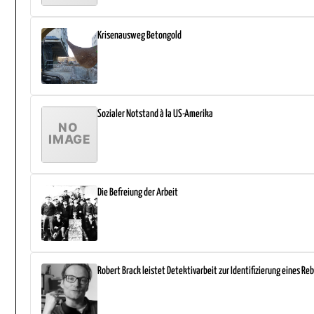
Krisenausweg Betongold
Sozialer Notstand à la US-Amerika
Die Befreiung der Arbeit
Robert Brack leistet Detektivarbeit zur Identifizierung eines Re