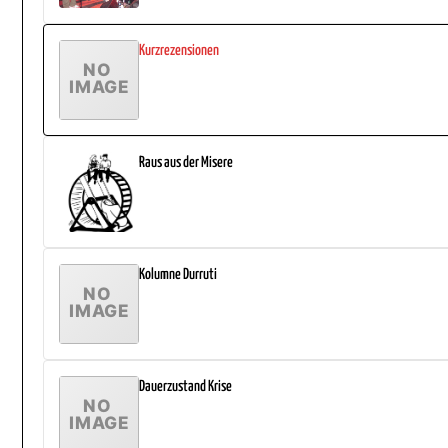
Kurzrezensionen
Raus aus der Misere
Kolumne Durruti
Dauerzustand Krise