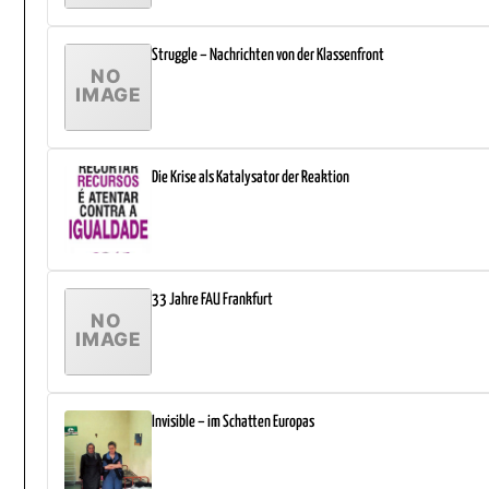
Struggle – Nachrichten von der Klassenfront
Die Krise als Katalysator der Reaktion
33 Jahre FAU Frankfurt
Invisible – im Schatten Europas