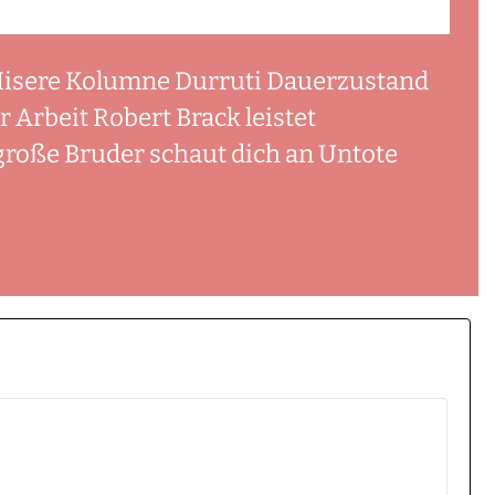
 Misere Kolumne Durruti Dauerzustand
 Arbeit Robert Brack leistet
 große Bruder schaut dich an Untote