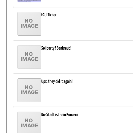
FAU-Ticker
Soliparty? Bankraub!
Ups, they did it again!
Die Stadt ist kein Konzern