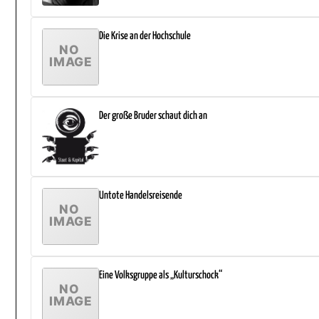
Die Krise an der Hochschule
Der große Bruder schaut dich an
Untote Handelsreisende
Eine Volksgruppe als „Kulturschock“