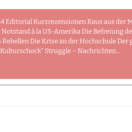
014 Editorial Kurzrezensionen Raus aus der
Notstand à la US-Amerika Die Befreiung der
es Rebellen Die Krise an der Hochschule Der
„Kulturschock“ Struggle – Nachrichten…