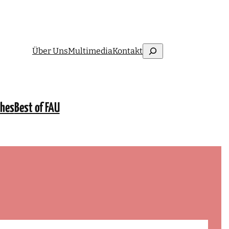
Suchen
Über Uns
Multimedia
Kontakt
ches
Best of FAU