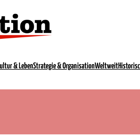
ultur & Leben
Strategie & Organisation
Weltweit
Historis