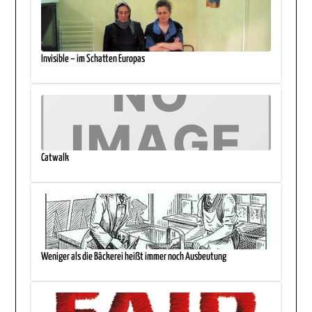
Invisible – im Schatten Europas
Catwalk
Weniger als die Bäckerei heißt immer noch Ausbeutung