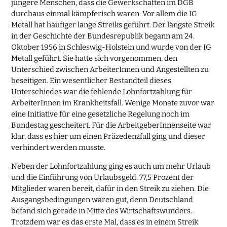
jüngere Menschen, dass die Gewerkschaften im DGB
durchaus einmal kämpferisch waren. Vor allem die IG
Metall hat häufiger lange Streiks geführt. Der längste Streik
in der Geschichte der Bundesrepublik begann am 24.
Oktober 1956 in Schleswig-Holstein und wurde von der IG
Metall geführt. Sie hatte sich vorgenommen, den
Unterschied zwischen ArbeiterInnen und Angestellten zu
beseitigen. Ein wesentlicher Bestandteil dieses
Unterschiedes war die fehlende Lohnfortzahlung für
ArbeiterInnen im Krankheitsfall. Wenige Monate zuvor war
eine Initiative für eine gesetzliche Regelung noch im
Bundestag gescheitert. Für die ArbeitgeberInnenseite war
klar, dass es hier um einen Präzedenzfall ging und dieser
verhindert werden musste.
Neben der Lohnfortzahlung ging es auch um mehr Urlaub
und die Einführung von Urlaubsgeld. 77,5 Prozent der
Mitglieder waren bereit, dafür in den Streik zu ziehen. Die
Ausgangsbedingungen waren gut, denn Deutschland
befand sich gerade in Mitte des Wirtschaftswunders.
Trotzdem war es das erste Mal, dass es in einem Streik