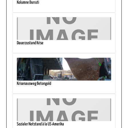
Kolumne Durruti
Dauerzustand Krise
Krisenausweg Betongold
Sozialer Notstand à la US-Amerika