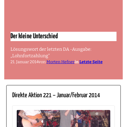
Der kleine Unterschied
Lösungswort der letzten DA -Ausgabe:
„Lohnfortzahlung“
21. Januar 2014
von
Morten Hefner
in
Letzte Seite
Direkte Aktion 221 – Januar/Februar 2014