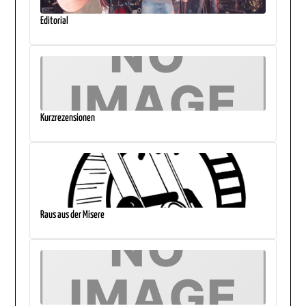
Editorial
Kurzrezensionen
Raus aus der Misere