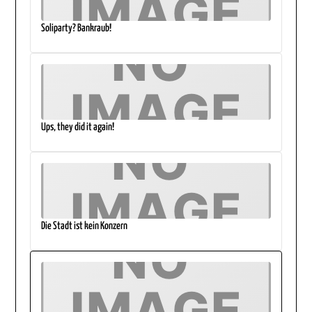
Soliparty? Bankraub!
Ups, they did it again!
Die Stadt ist kein Konzern