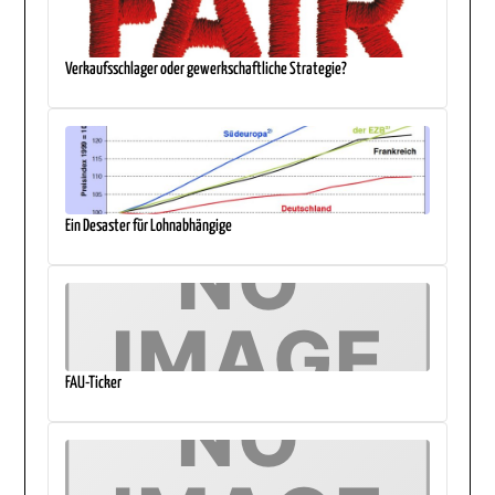
Verkaufsschlager oder gewerkschaftliche Strategie?
Ein Desaster für Lohnabhängige
FAU-Ticker