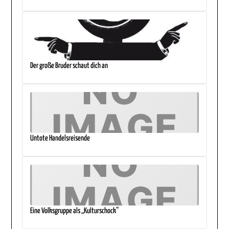
Der große Bruder schaut dich an
Untote Handelsreisende
Eine Volksgruppe als „Kulturschock“