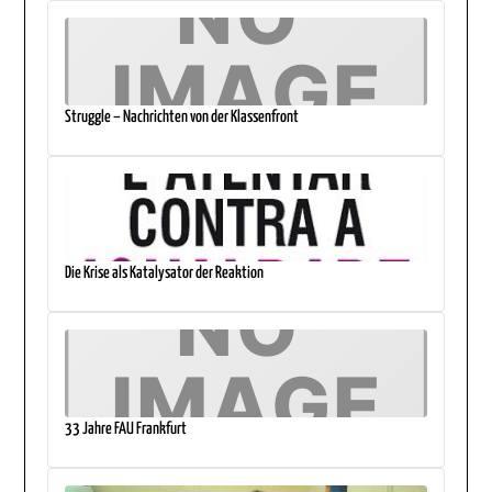
Struggle – Nachrichten von der Klassenfront
Die Krise als Katalysator der Reaktion
33 Jahre FAU Frankfurt