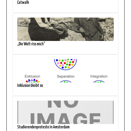
Catwalk
„Die Welt riss mich“
Inklusion bleibt so
Studierendenproteste in Amsterdam