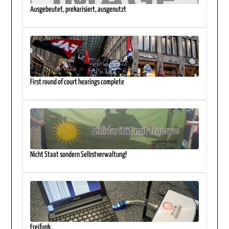
Ausgebeutet, prekarisiert, ausgenutzt
First round of court hearings complete
Nicht Staat sondern Selbstverwaltung!
Freifunk