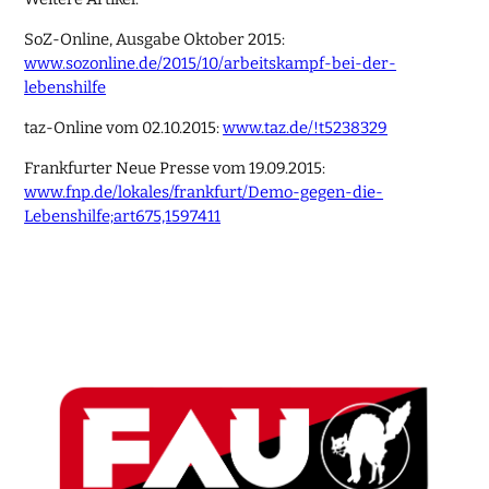
SoZ-Online, Ausgabe Oktober 2015:
www.sozonline.de/2015/10/arbeitskampf-bei-der-
lebenshilfe
taz-Online vom 02.10.2015:
www.taz.de/!t5238329
Frankfurter Neue Presse vom 19.09.2015:
www.fnp.de/lokales/frankfurt/Demo-gegen-die-
Lebenshilfe;art675,1597411