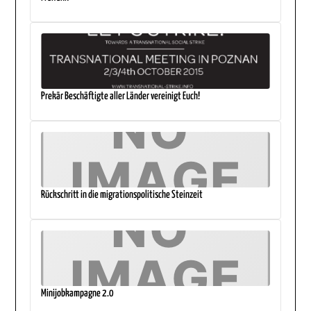
Prekär Beschäftigte aller Länder vereinigt Euch!
Rückschritt in die migrationspolitische Steinzeit
Minijobkampagne 2.0