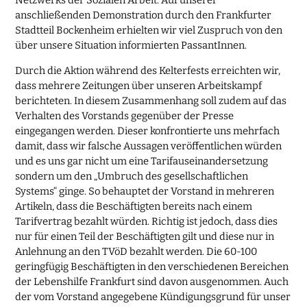
Netzwerks der Sozialen Arbeit. Auf unserer
anschließenden Demonstration durch den Frankfurter
Stadtteil Bockenheim erhielten wir viel Zuspruch von den
über unsere Situation informierten PassantInnen.
Durch die Aktion während des Kelterfests erreichten wir,
dass mehrere Zeitungen über unseren Arbeitskampf
berichteten. In diesem Zusammenhang soll zudem auf das
Verhalten des Vorstands gegenüber der Presse
eingegangen werden. Dieser konfrontierte uns mehrfach
damit, dass wir falsche Aussagen veröffentlichen würden
und es uns gar nicht um eine Tarifauseinandersetzung
sondern um den „Umbruch des gesellschaftlichen
Systems“ ginge. So behauptet der Vorstand in mehreren
Artikeln, dass die Beschäftigten bereits nach einem
Tarifvertrag bezahlt würden. Richtig ist jedoch, dass dies
nur für einen Teil der Beschäftigten gilt und diese nur in
Anlehnung an den TVöD bezahlt werden. Die 60-100
geringfügig Beschäftigten in den verschiedenen Bereichen
der Lebenshilfe Frankfurt sind davon ausgenommen. Auch
der vom Vorstand angegebene Kündigungsgrund für unser