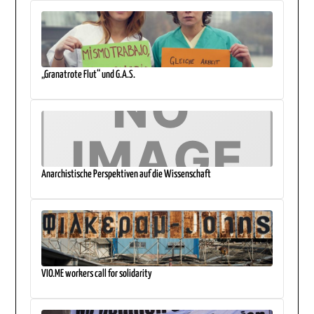
„Granatrote Flut“ und G.A.S.
Anarchistische Perspektiven auf die Wissenschaft
VIO.ME workers call for solidarity