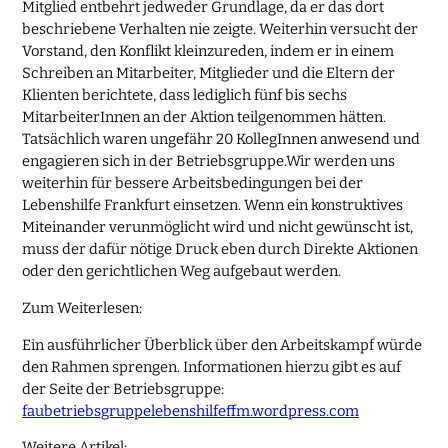
Mitglied entbehrt jedweder Grundlage, da er das dort
beschriebene Verhalten nie zeigte. Weiterhin versucht der
Vorstand, den Konflikt kleinzureden, indem er in einem
Schreiben an Mitarbeiter, Mitglieder und die Eltern der
Klienten berichtete, dass lediglich fünf bis sechs
MitarbeiterInnen an der Aktion teilgenommen hätten.
Tatsächlich waren ungefähr 20 KollegInnen anwesend und
engagieren sich in der Betriebsgruppe.Wir werden uns
weiterhin für bessere Arbeitsbedingungen bei der
Lebenshilfe Frankfurt einsetzen. Wenn ein konstruktives
Miteinander verunmöglicht wird und nicht gewünscht ist,
muss der dafür nötige Druck eben durch Direkte Aktionen
oder den gerichtlichen Weg aufgebaut werden.
Zum Weiterlesen:
Ein ausführlicher Überblick über den Arbeitskampf würde
den Rahmen sprengen. Informationen hierzu gibt es auf
der Seite der Betriebsgruppe:
faubetriebsgruppelebenshilfeffm.wordpress.com
Weitere Artikel: