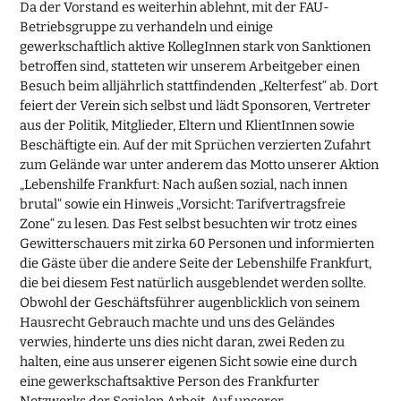
Da der Vorstand es weiterhin ablehnt, mit der FAU-
Betriebsgruppe zu verhandeln und einige
gewerkschaftlich aktive KollegInnen stark von Sanktionen
betroffen sind, statteten wir unserem Arbeitgeber einen
Besuch beim alljährlich stattfindenden „Kelterfest“ ab. Dort
feiert der Verein sich selbst und lädt Sponsoren, Vertreter
aus der Politik, Mitglieder, Eltern und KlientInnen sowie
Beschäftigte ein. Auf der mit Sprüchen verzierten Zufahrt
zum Gelände war unter anderem das Motto unserer Aktion
„Lebenshilfe Frankfurt: Nach außen sozial, nach innen
brutal“ sowie ein Hinweis „Vorsicht: Tarifvertragsfreie
Zone“ zu lesen. Das Fest selbst besuchten wir trotz eines
Gewitterschauers mit zirka 60 Personen und informierten
die Gäste über die andere Seite der Lebenshilfe Frankfurt,
die bei diesem Fest natürlich ausgeblendet werden sollte.
Obwohl der Geschäftsführer augenblicklich von seinem
Hausrecht Gebrauch machte und uns des Geländes
verwies, hinderte uns dies nicht daran, zwei Reden zu
halten, eine aus unserer eigenen Sicht sowie eine durch
eine gewerkschaftsaktive Person des Frankfurter