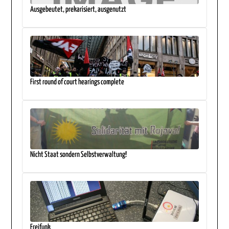
Ausgebeutet, prekarisiert, ausgenutzt
First round of court hearings complete
Nicht Staat sondern Selbstverwaltung!
Freifunk