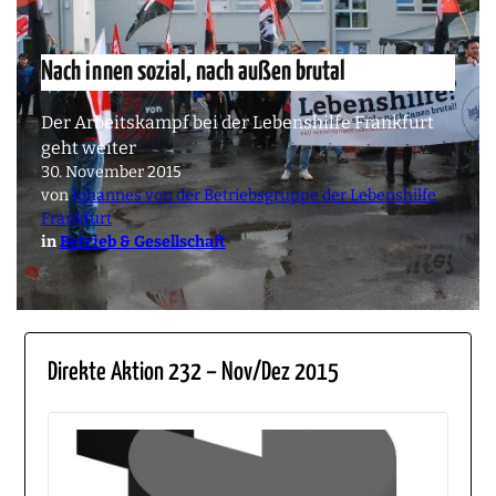
Nach innen sozial, nach außen brutal
Der Arbeitskampf bei der Lebenshilfe Frankfurt
geht weiter
30. November 2015
von
Johannes von der Betriebsgruppe der Lebenshilfe
Frankfurt
in
Betrieb & Gesellschaft
Direkte Aktion 232 – Nov/Dez 2015