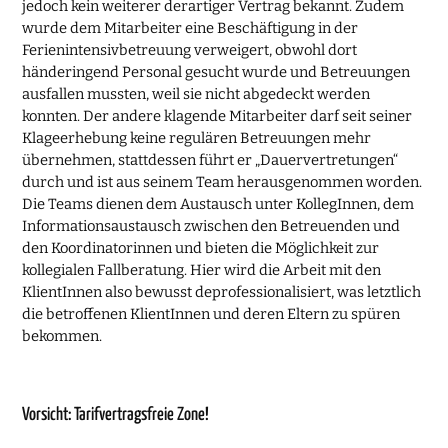
jedoch kein weiterer derartiger Vertrag bekannt. Zudem
wurde dem Mitarbeiter eine Beschäftigung in der
Ferienintensivbetreuung verweigert, obwohl dort
händeringend Personal gesucht wurde und Betreuungen
ausfallen mussten, weil sie nicht abgedeckt werden
konnten. Der andere klagende Mitarbeiter darf seit seiner
Klageerhebung keine regulären Betreuungen mehr
übernehmen, stattdessen führt er „Dauervertretungen“
durch und ist aus seinem Team herausgenommen worden.
Die Teams dienen dem Austausch unter KollegInnen, dem
Informationsaustausch zwischen den Betreuenden und
den Koordinatorinnen und bieten die Möglichkeit zur
kollegialen Fallberatung. Hier wird die Arbeit mit den
KlientInnen also bewusst deprofessionalisiert, was letztlich
die betroffenen KlientInnen und deren Eltern zu spüren
bekommen.
Vorsicht: Tarifvertragsfreie Zone!