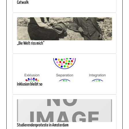
Catwalk
„Die Welt riss mich“
Inklusion bleibt so
Studierendenproteste in Amsterdam