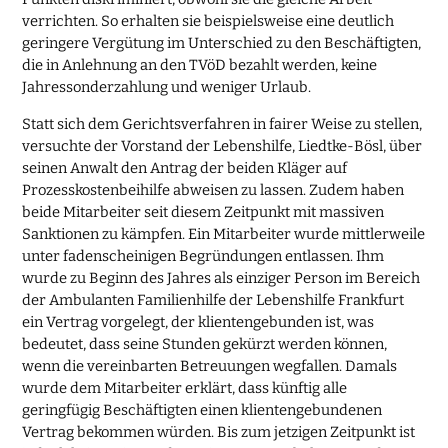
verrichten. So erhalten sie beispielsweise eine deutlich
geringere Vergütung im Unterschied zu den Beschäftigten,
die in Anlehnung an den TVöD bezahlt werden, keine
Jahressonderzahlung und weniger Urlaub.
Statt sich dem Gerichtsverfahren in fairer Weise zu stellen,
versuchte der Vorstand der Lebenshilfe, Liedtke-Bösl, über
seinen Anwalt den Antrag der beiden Kläger auf
Prozesskostenbeihilfe abweisen zu lassen. Zudem haben
beide Mitarbeiter seit diesem Zeitpunkt mit massiven
Sanktionen zu kämpfen. Ein Mitarbeiter wurde mittlerweile
unter fadenscheinigen Begründungen entlassen. Ihm
wurde zu Beginn des Jahres als einziger Person im Bereich
der Ambulanten Familienhilfe der Lebenshilfe Frankfurt
ein Vertrag vorgelegt, der klientengebunden ist, was
bedeutet, dass seine Stunden gekürzt werden können,
wenn die vereinbarten Betreuungen wegfallen. Damals
wurde dem Mitarbeiter erklärt, dass künftig alle
geringfügig Beschäftigten einen klientengebundenen
Vertrag bekommen würden. Bis zum jetzigen Zeitpunkt ist