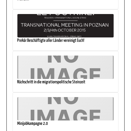
Prekär Beschäftigte aller Länder vereinigt Euch!
Rückschritt in die migrationspolitische Steinzeit
Minijobkampagne 2.0