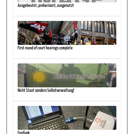
Ausgebeutet, prekarisiert, ausgenutzt
First round of court hearings complete
Nicht Staat sondern Selbstverwaltung!
Freifunk