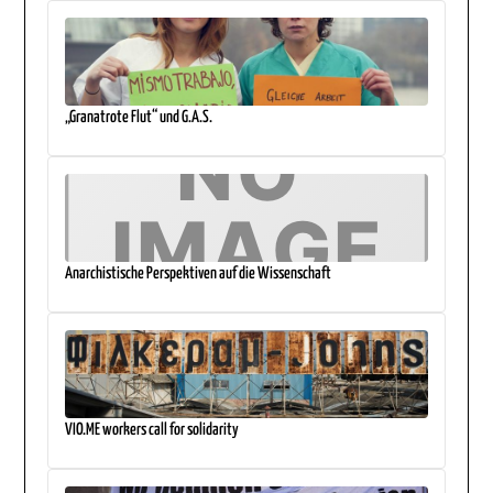
„Granatrote Flut“ und G.A.S.
Anarchistische Perspektiven auf die Wissenschaft
VIO.ME workers call for solidarity