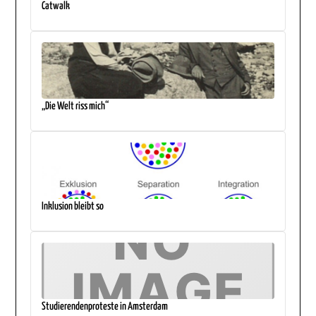
Catwalk
„Die Welt riss mich“
Inklusion bleibt so
Studierendenproteste in Amsterdam