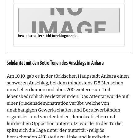
Gewerkschafter stirbt in Gefängniszelle
Solidarität mit den Betroffenen des Anschlags in Ankara
Am 10.10. gab es in der türkischen Haupstadt Ankara einen
schweren Anschlag, bei dem mindestens 128 Menschen
ums Leben kamen und über 200 weitere zum Teil
lebensbedrohlich verletzt wurden. Das Attentat wurde auf
einer Friedensdemonstration verübt, welche von
unabhängigen Gewerkschaften und Berufsverbänden
organisiert und von der linken, demokratischen und
kurdischen Opposition unterstützt wurde. In der Türkei
spitzt sich die Lage unter der autoritär-religiös
herrschenden AKP stetig zu. Linke und kurdische