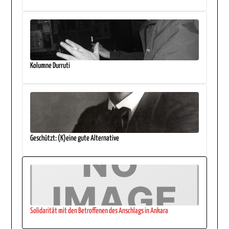
Kolumne Durruti
Geschützt: (K)eine gute Alternative
Solidarität mit den Betroffenen des Anschlags in Ankara