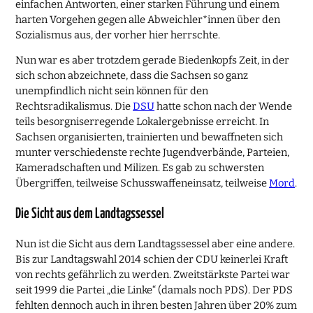
einfachen Antworten, einer starken Führung und einem
harten Vorgehen gegen alle Abweichler*innen über den
Sozialismus aus, der vorher hier herrschte.
Nun war es aber trotzdem gerade Biedenkopfs Zeit, in der
sich schon abzeichnete, dass die Sachsen so ganz
unempfindlich nicht sein können für den
Rechtsradikalismus. Die
DSU
hatte schon nach der Wende
teils besorgniserregende Lokalergebnisse erreicht. In
Sachsen organisierten, trainierten und bewaffneten sich
munter verschiedenste rechte Jugendverbände, Parteien,
Kameradschaften und Milizen. Es gab zu schwersten
Übergriffen, teilweise Schusswaffeneinsatz, teilweise
Mord
.
Die Sicht aus dem Landtagssessel
Nun ist die Sicht aus dem Landtagssessel aber eine andere.
Bis zur Landtagswahl 2014 schien der CDU keinerlei Kraft
von rechts gefährlich zu werden. Zweitstärkste Partei war
seit 1999 die Partei „die Linke“ (damals noch PDS). Der PDS
fehlten dennoch auch in ihren besten Jahren über 20% zum