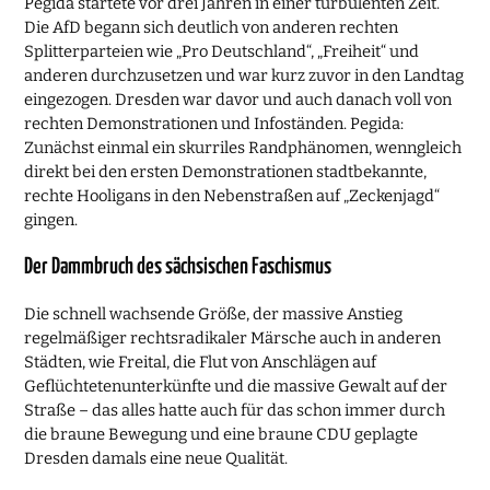
Pegida startete vor drei Jahren in einer turbulenten Zeit.
Die AfD begann sich deutlich von anderen rechten
Splitterparteien wie „Pro Deutschland“, „Freiheit“ und
anderen durchzusetzen und war kurz zuvor in den Landtag
eingezogen. Dresden war davor und auch danach voll von
rechten Demonstrationen und Infoständen. Pegida:
Zunächst einmal ein skurriles Randphänomen, wenngleich
direkt bei den ersten Demonstrationen stadtbekannte,
rechte Hooligans in den Nebenstraßen auf „Zeckenjagd“
gingen.
Der Dammbruch des sächsischen Faschismus
Die schnell wachsende Größe, der massive Anstieg
regelmäßiger rechtsradikaler Märsche auch in anderen
Städten, wie Freital, die Flut von Anschlägen auf
Geflüchtetenunterkünfte und die massive Gewalt auf der
Straße – das alles hatte auch für das schon immer durch
die braune Bewegung und eine braune CDU geplagte
Dresden damals eine neue Qualität.