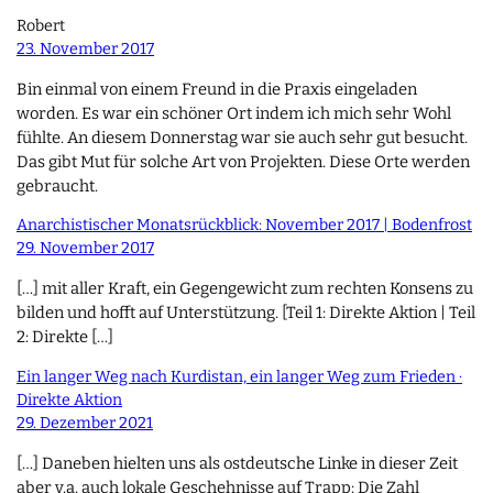
Robert
23. November 2017
Bin einmal von einem Freund in die Praxis eingeladen
worden. Es war ein schöner Ort indem ich mich sehr Wohl
fühlte. An diesem Donnerstag war sie auch sehr gut besucht.
Das gibt Mut für solche Art von Projekten. Diese Orte werden
gebraucht.
Anarchistischer Monatsrückblick: November 2017 | Bodenfrost
29. November 2017
[…] mit aller Kraft, ein Gegengewicht zum rechten Konsens zu
bilden und hofft auf Unterstützung. [Teil 1: Direkte Aktion | Teil
2: Direkte […]
Ein langer Weg nach Kurdistan, ein langer Weg zum Frieden ·
Direkte Aktion
29. Dezember 2021
[…] Daneben hielten uns als ostdeutsche Linke in dieser Zeit
aber v.a. auch lokale Geschehnisse auf Trapp: Die Zahl