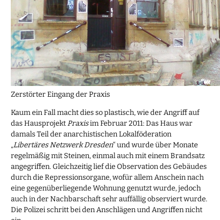
Zerstörter Eingang der Praxis
Kaum ein Fall macht dies so plastisch, wie der Angriff auf
das Hausprojekt
Praxis
im Februar 2011: Das Haus war
damals Teil der anarchistischen Lokalföderation
„
Libertäres Netzwerk Dresden
“ und wurde über Monate
regelmäßig mit Steinen, einmal auch mit einem Brandsatz
angegriffen. Gleichzeitig lief die Observation des Gebäudes
durch die Repressionsorgane, wofür allem Anschein nach
eine gegenüberliegende Wohnung genutzt wurde, jedoch
auch in der Nachbarschaft sehr auffällig observiert wurde.
Die Polizei schritt bei den Anschlägen und Angriffen nicht