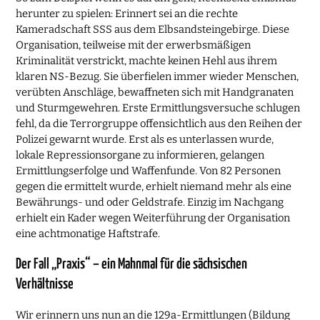
herunter zu spielen: Erinnert sei an die rechte
Kameradschaft SSS aus dem Elbsandsteingebirge. Diese
Organisation, teilweise mit der erwerbsmäßigen
Kriminalität verstrickt, machte keinen Hehl aus ihrem
klaren NS-Bezug. Sie überfielen immer wieder Menschen,
verübten Anschläge, bewaffneten sich mit Handgranaten
und Sturmgewehren. Erste Ermittlungsversuche schlugen
fehl, da die Terrorgruppe offensichtlich aus den Reihen der
Polizei gewarnt wurde. Erst als es unterlassen wurde,
lokale Repressionsorgane zu informieren, gelangen
Ermittlungserfolge und Waffenfunde. Von 82 Personen
gegen die ermittelt wurde, erhielt niemand mehr als eine
Bewährungs- und oder Geldstrafe. Einzig im Nachgang
erhielt ein Kader wegen Weiterführung der Organisation
eine achtmonatige Haftstrafe.
Der Fall „Praxis“ – ein Mahnmal für die sächsischen
Verhältnisse
Wir erinnern uns nun an die 129a-Ermittlungen (Bildung