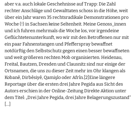
aber v.a. auch lokale Geschehnisse auf Trapp: Die Zahl
rechter Anschläge und Gewalttaten schoss in die Höhe, weit
über ein Jahr waren 35 rechtsradikale Demonstrationen pro
Woche (!) in Sachsen keine Seltenheit. Meine Genoss_innen
und ich fuhren mehrmals die Woche los, vor irgendeine
Geflüchtetenunterkunft, wo wir mit den Betroffenen nur mit
ein paar Fahnenstangen und Pfefferspray bewaffnet
notdürftig den Selbstschutz gegen einen besser bewaffneten
und weit größeren rechten Mob organisierten. Heidenau,
Freital, Bautzen, Dresden und Clausnitz sind nur einige der
Ortsnamen, die uns zu dieser Zeit mehr im Ohr klangen als
Kobanê, Dirbêsiyê, Qamişlo oder Afrîn.[2]Eine längere
Reportage über die ersten drei Jahre Pegida aus Sicht des
Autors erschien in der Online-Zeitung Direkte Aktion unter
dem Titel: „Drei Jahre Pegida, drei Jahre Belagerungszustand“
[…]