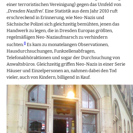
einer terroristischen Vereinigung) gegen das Umfeld von
‚Dresden Nazifrei‘
. Eine Statistik aus dem Jahr 2010 ruft
erschreckend in Erinnerung, wie Neo-Nazis und
Sächsische Polizei sich gleichzeitig bemühten, jenen das
Handwerk zu legen, die in Dresden Europas größten,
regelmäßigen Neo-Naziaufmarsch zu verhindern
8
suchten.
Es kam zu monatelangen Observationen,
Hausdurchsuchungen, Funkzellenabfragen,
Telefonabhöraktionen und sogar der Durchsuchung von
Anwaltsbüros. Gleichzeitig griffen Neo-Nazis in einer Serie
Häuser und Einzelpersonen an, nahmen dabei den Tod
vieler, auch von Kindern, billigend in Kauf.