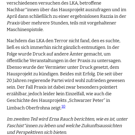
verschiedenen versuchen des LKA, betroffene
Nachbar*innen über das Hausprojekt auszufragen und im
April dann schließlich zu einer ergebnislosen Razzia in der
Praxis
über mehrere Stunden, teils mit vorgehaltener
Maschinenpistole.
Nachdem das LKA den Terror nicht fand, den es suchte,
ließ es sich immerhin nicht gänzlich entmutigen. In der
Folge wurde Druck auf andere Ämter gemacht, um
öffentliche Veranstaltungen in der Praxis zu untersagen.
Ebenso wurde der Vermieter unter Druck gesetzt, dem
Hausprojekt zu kündigen. Beides mit Erfolg. Die seit über
20 Jahren regierende Partei wird wohl zufrieden gewesen
sein. Der Fall Praxis ist dabei zwar besonders pointiert
erzählbar, jedoch leider kein Einzelfall, wie auch die
Geschichte des Hausprojekts „Schwarzer Peter“ in
10
Limbach Oberfrohna zeigt.
Im zweiten Teil wird Erna Rauch berichten, wie es ist, unter
Faschist*innen zu leben und welche Zukunftsaussichten
und Perspektiven sich bieten.