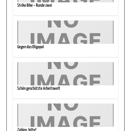
Strike Bike – Runde zwei
Gegen das Oligopol
Schön geschützte Arbeitswelt
Zahlen, bitte!