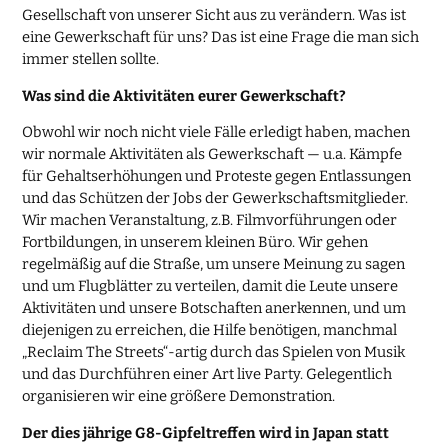
Gesellschaft von unserer Sicht aus zu verändern. Was ist
eine Gewerkschaft für uns? Das ist eine Frage die man sich
immer stellen sollte.
Was sind die Aktivitäten eurer Gewerkschaft?
Obwohl wir noch nicht viele Fälle erledigt haben, machen
wir normale Aktivitäten als Gewerkschaft — u.a. Kämpfe
für Gehaltserhöhungen und Proteste gegen Entlassungen
und das Schützen der Jobs der Gewerkschaftsmitglieder.
Wir machen Veranstaltung, z.B. Filmvorführungen oder
Fortbildungen, in unserem kleinen Büro. Wir gehen
regelmäßig auf die Straße, um unsere Meinung zu sagen
und um Flugblätter zu verteilen, damit die Leute unsere
Aktivitäten und unsere Botschaften anerkennen, und um
diejenigen zu erreichen, die Hilfe benötigen, manchmal
„Reclaim The Streets“-artig durch das Spielen von Musik
und das Durchführen einer Art live Party. Gelegentlich
organisieren wir eine größere Demonstration.
Der dies jährige G8-Gipfeltreffen wird in Japan statt