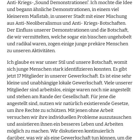
Anti-Kriegs-„Sound Demonstrationen“. Ich mochte die Idee
und begann ähnliche Demonstrationen, in einem viel
kleinerem Maßstab, in unserer Stadt mit einer Mischung
aus Anti-Neoliberalismus und Anti- Kriegs-Botschaften.
Der Einfluss unserer Demonstrationen und die Botschaft,
die wir vermittelten, welche sogar ein bisschen ungehobelt
und radikal waren, zogen einige junge prekäre Menschen
zu unseren Aktivitäten.
Ich glaube es war unser Stil und unsere Botschaft, womit
sich junge Menschen stark identifizieren konnten. Es gibt
jetzt 17 Mitglieder in unserer Gewerkschaft. Es ist eine sehr
kleine und unabhängige lokale Gewerkschaft. Viele unserer
Mitglieder sind arbeitslos, einige waren noch nie angestellt
und stehen am Rande der Gesellschaft. Für jene die
angestellt sind, nutzen wir natürlich existierende Gesetze,
um ihre Rechte zu schützen. Mit jenen ohne Arbeit
versuchen wir ihre individuellen Probleme auszutauschen
und assistieren ihnen ein besseres Leben und Arbeiten
möglich zu machen. Wir diskutieren kontinuierlich
darüber, was wir als eine Gewerkschaft tun können, um die