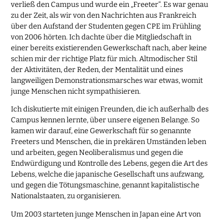
verließ den Campus und wurde ein „Freeter“. Es war genau
zu der Zeit, als wir von den Nachrichten aus Frankreich
über den Aufstand der Studenten gegen CPE im Frühling
von 2006 hörten. Ich dachte über die Mitgliedschaft in
einer bereits existierenden Gewerkschaft nach, aber keine
schien mir der richtige Platz für mich. Altmodischer Stil
der Aktivitäten, der Reden, der Mentalität und eines
langweiligen Demonstrationsmarsches war etwas, womit
junge Menschen nicht sympathisieren.
Ich diskutierte mit einigen Freunden, die ich außerhalb des
Campus kennen lernte, über unsere eigenen Belange. So
kamen wir darauf, eine Gewerkschaft für so genannte
Freeters und Menschen, die in prekären Umständen leben
und arbeiten, gegen Neoliberalismus und gegen die
Endwürdigung und Kontrolle des Lebens, gegen die Art des
Lebens, welche die japanische Gesellschaft uns aufzwang,
und gegen die Tötungsmaschine, genannt kapitalistische
Nationalstaaten, zu organisieren.
Um 2003 starteten junge Menschen in Japan eine Art von