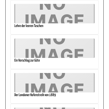
Lehre der leeren Taschen
Ein Vorschlag zur Güte
Der Londoner Hafenstreik von 1889