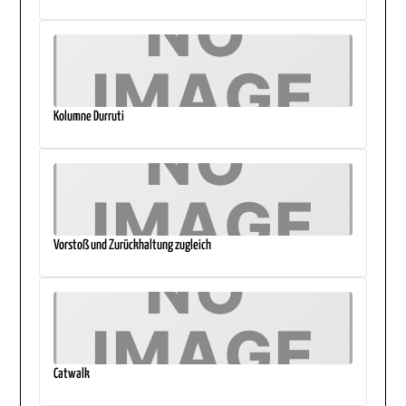
Kolumne Durruti
Vorstoß und Zurückhaltung zugleich
Catwalk