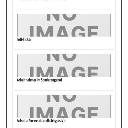
FAU-Ticker
Arbeitnehmer im Sonderangebot
Arbeiter/in werde endlich Egoist/in