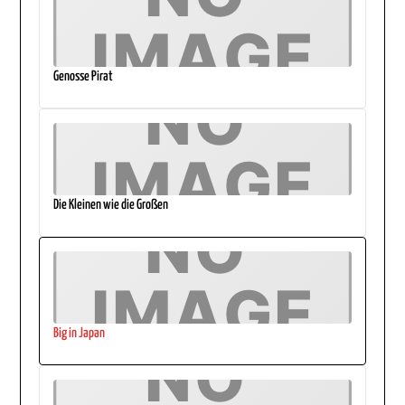
Genosse Pirat
Die Kleinen wie die Großen
Big in Japan