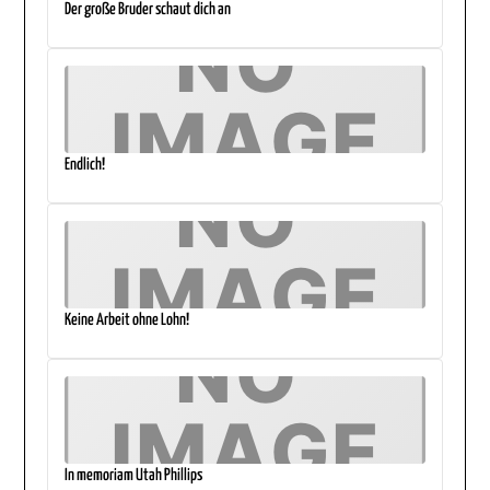
Der große Bruder schaut dich an
Endlich!
Keine Arbeit ohne Lohn!
In memoriam Utah Phillips