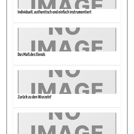
Individuell, authentisch und einfach instrumentiert
Das Maß des Elends
Zurück zu den Wurzeln!