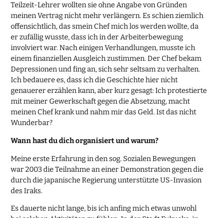
Teilzeit-Lehrer wollten sie ohne Angabe von Gründen
meinen Vertrag nicht mehr verlängern. Es schien ziemlich
offensichtlich, das smein Chef mich los werden wollte, da
er zufällig wusste, dass ich in der Arbeiterbewegung
involviert war. Nach einigen Verhandlungen, musste ich
einem finanziellen Ausgleich zustimmen. Der Chef bekam
Depressionen und fing an, sich sehr seltsam zu verhalten.
Ich bedauere es, dass ich die Geschichte hier nicht
genauerer erzählen kann, aber kurz gesagt: Ich protestierte
mit meiner Gewerkschaft gegen die Absetzung, macht
meinen Chef krank und nahm mir das Geld. Ist das nicht
Wunderbar?
Wann hast du dich organisiert und warum?
Meine erste Erfahrung in den sog. Sozialen Bewegungen
war 2003 die Teilnahme an einer Demonstration gegen die
durch die japanische Regierung unterstützte US-Invasion
des Iraks.
Es dauerte nicht lange, bis ich anfing mich etwas unwohl