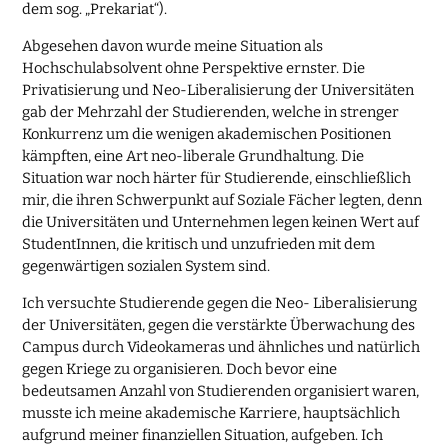
dem sog. „Prekariat“).
Abgesehen davon wurde meine Situation als
Hochschulabsolvent ohne Perspektive ernster. Die
Privatisierung und Neo-Liberalisierung der Universitäten
gab der Mehrzahl der Studierenden, welche in strenger
Konkurrenz um die wenigen akademischen Positionen
kämpften, eine Art neo-liberale Grundhaltung. Die
Situation war noch härter für Studierende, einschließlich
mir, die ihren Schwerpunkt auf Soziale Fächer legten, denn
die Universitäten und Unternehmen legen keinen Wert auf
StudentInnen, die kritisch und unzufrieden mit dem
gegenwärtigen sozialen System sind.
Ich versuchte Studierende gegen die Neo- Liberalisierung
der Universitäten, gegen die verstärkte Überwachung des
Campus durch Videokameras und ähnliches und natürlich
gegen Kriege zu organisieren. Doch bevor eine
bedeutsamen Anzahl von Studierenden organisiert waren,
musste ich meine akademische Karriere, hauptsächlich
aufgrund meiner finanziellen Situation, aufgeben. Ich