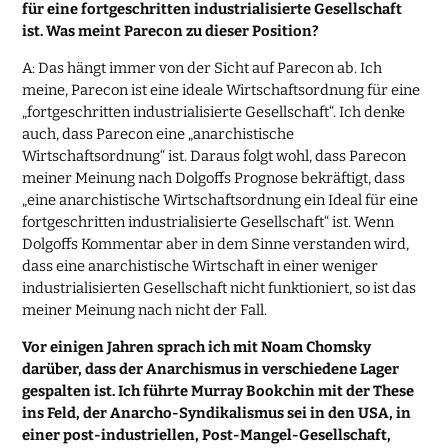
für eine fortgeschritten industrialisierte Gesellschaft
ist. Was meint Parecon zu dieser Position?
A: Das hängt immer von der Sicht auf Parecon ab. Ich
meine, Parecon ist eine ideale Wirtschaftsordnung für eine
„fortgeschritten industrialisierte Gesellschaft“. Ich denke
auch, dass Parecon eine „anarchistische
Wirtschaftsordnung“ ist. Daraus folgt wohl, dass Parecon
meiner Meinung nach Dolgoffs Prognose bekräftigt, dass
„eine anarchistische Wirtschaftsordnung ein Ideal für eine
fortgeschritten industrialisierte Gesellschaft“ ist. Wenn
Dolgoffs Kommentar aber in dem Sinne verstanden wird,
dass eine anarchistische Wirtschaft in einer weniger
industrialisierten Gesellschaft nicht funktioniert, so ist das
meiner Meinung nach nicht der Fall.
Vor einigen Jahren sprach ich mit Noam Chomsky
darüber, dass der Anarchismus in verschiedene Lager
gespalten ist. Ich führte Murray Bookchin mit der These
ins Feld, der Anarcho-Syndikalismus sei in den USA, in
einer post-industriellen, Post-Mangel-Gesellschaft,