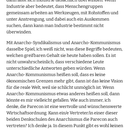
dann lässt sich Industrie tatsächlich überwinden. Wenn
Industrie aber bedeutet, dass Menschengruppen
gemeinsam arbeiten an Werkzeugen, mit Rohstoffen und
unter Anstrengung, und dabei auch ein Auskommen
suchen, dann kann man Industrie bestimmt nicht
überwinden.
Mit Anarcho-Syndikalismus und Anarcho-Kommunismus
dasselbe Spiel, ich weiß nicht, was diese Begriffe bedeuten,
welchen greifbaren Gehalt sie heute haben sollen. Es ist
nicht unwahrscheinlich, dass verschiedene Leute
unterschiedliche Antworten geben würden. Wenn
Anarcho-Kommunismus heißen soll, dass es keine
ökonomischen Grenzen mehr gibt, dann ist das keine Vision
für die reale Welt, weil sie schlicht unmöglich ist. Wenn
Anarcho-Kommunismus etwas anderes heißen soll, dann
könnte es mir vielleicht gefallen. Wie auch immer, ich
denke, die Parecon ist eine wertvolle und wünschenswerte
Wirtschaftsordnung. Kann ein/e Vertreter/in einer dieser
beiden Denkschulen des Anarchismus die Parecon auch
vertreten? Ich denke ja. In diesem Punkt gibt es wohl keinen