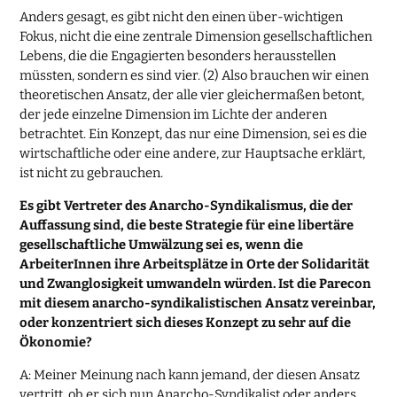
Anders gesagt, es gibt nicht den einen über-wichtigen
Fokus, nicht die eine zentrale Dimension gesellschaftlichen
Lebens, die die Engagierten besonders herausstellen
müssten, sondern es sind vier. (2) Also brauchen wir einen
theoretischen Ansatz, der alle vier gleichermaßen betont,
der jede einzelne Dimension im Lichte der anderen
betrachtet. Ein Konzept, das nur eine Dimension, sei es die
wirtschaftliche oder eine andere, zur Hauptsache erklärt,
ist nicht zu gebrauchen.
Es gibt Vertreter des Anarcho-Syndikalismus, die der
Auffassung sind, die beste Strategie für eine libertäre
gesellschaftliche Umwälzung sei es, wenn die
ArbeiterInnen ihre Arbeitsplätze in Orte der Solidarität
und Zwanglosigkeit umwandeln würden. Ist die Parecon
mit diesem anarcho-syndikalistischen Ansatz vereinbar,
oder konzentriert sich dieses Konzept zu sehr auf die
Ökonomie?
A: Meiner Meinung nach kann jemand, der diesen Ansatz
vertritt, ob er sich nun Anarcho-Syndikalist oder anders