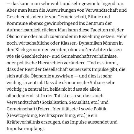
— das kann man sehr wohl, und sehr gewinnbringend tun.
Aber man kann die Auswirkungen von Verwandtschaft und
Geschlecht, oder die von Gemeinschaft, Ethnie und
Kommune ebenso gewinnbringend ins Zentrum der
Aufmerksamkeit rücken. Man kann diese Facetten mit der
Ökonomie oder auch zueinander in Beziehung setzen. Mehr
noch, wirtschaftliche oder Klassen-Dynamiken können in
den Blick genommen werden, ohne außer Acht zu lassen
wie sie Geschlechter- und Gemeinschaftsverhältnisse,
oder politische Hierarchien verändern. Und es stimmt,
dass der Rest der Gesellschaft seinerseits Impulse gibt, die
sich auf die Ökonomie auswirken — und dies ist sehr
wichtig, ja zentral. Dass die ökonomische Sphäre sehr
wichtig, ja zentral ist, heißt nicht dass sie allein
allbedeutend ist. In der Tat ist es ja so, dass auch
Verwandtschaft (Sozialisation, Sexualität, etc.) und
Gemeinschaft (Feiern, Identität, etc.) sowie Politik
(Gesetzgebung, Rechtssprechung, etc.) je ein
Kräfteverhältnis erzeugen, das Impulse aussendet und
Impulse empfängt.