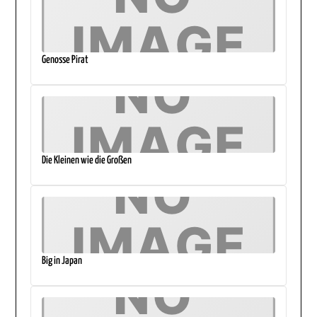
Genosse Pirat
Die Kleinen wie die Großen
Big in Japan