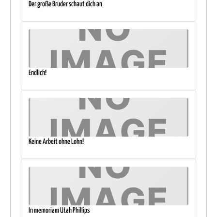
Der große Bruder schaut dich an
Endlich!
Keine Arbeit ohne Lohn!
In memoriam Utah Phillips