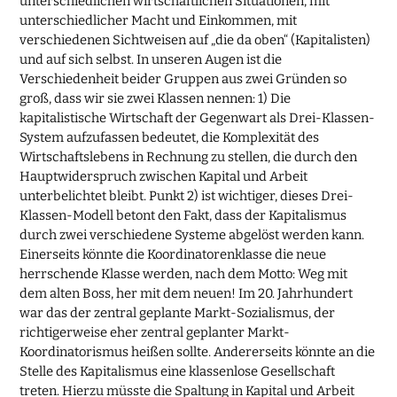
unterschiedlichen wirtschaftlichen Situationen, mit
unterschiedlicher Macht und Einkommen, mit
verschiedenen Sichtweisen auf „die da oben“ (Kapitalisten)
und auf sich selbst. In unseren Augen ist die
Verschiedenheit beider Gruppen aus zwei Gründen so
groß, dass wir sie zwei Klassen nennen: 1) Die
kapitalistische Wirtschaft der Gegenwart als Drei-Klassen-
System aufzufassen bedeutet, die Komplexität des
Wirtschaftslebens in Rechnung zu stellen, die durch den
Hauptwiderspruch zwischen Kapital und Arbeit
unterbelichtet bleibt. Punkt 2) ist wichtiger, dieses Drei-
Klassen-Modell betont den Fakt, dass der Kapitalismus
durch zwei verschiedene Systeme abgelöst werden kann.
Einerseits könnte die Koordinatorenklasse die neue
herrschende Klasse werden, nach dem Motto: Weg mit
dem alten Boss, her mit dem neuen! Im 20. Jahrhundert
war das der zentral geplante Markt-Sozialismus, der
richtigerweise eher zentral geplanter Markt-
Koordinatorismus heißen sollte. Andererseits könnte an die
Stelle des Kapitalismus eine klassenlose Gesellschaft
treten. Hierzu müsste die Spaltung in Kapital und Arbeit