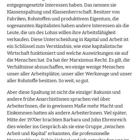
entgegengesetzte Interessen haben. Das nennen sie
Klassenspaltung und Klassenherrschaft. Besitzer von
Fabriken, Rohstoffen und produktivem Eigentum, die
sogenannten Kapitalisten haben andere Interessen als die
Leute, die um des Lohns willen ihre Arbeitsfähigkeit
verkaufen. Diese Unterscheidung in Kapital und Arbeit ist
ein Schlüssel zum Verständnis, wie eine kapitalistische
Wirtschaft funktioniert und welche Auswirkungen sie auf
die Menschen hat. Da hat der Marxismus Recht. Es gilt, die
Verhältnisse abzuschaffen, wo einige wenige Menschen
unser aller Arbeitsplätze, unser aller Werkzeuge und unser
aller Rohstoffe besitzen. So weit, so gut.
Aber diese Spaltung ist nicht die einzige! Bakunin und
andere frühe AnarchistInnen sprachen viel über
ArbeiterInnen, die in gewissem Maße mehr Macht und
Einkommen hatten als andere ArbeiterInnen. Viel später,
Mitte der 1970er brachten Barbara und John Ehrenreich
dies wieder ins Gespräch als sie eine Gruppe „zwischen
Arbeit und Kapital“ erkannten, die professionelle