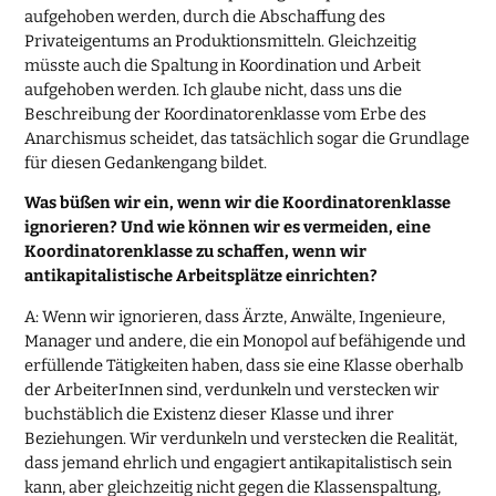
aufgehoben werden, durch die Abschaffung des
Privateigentums an Produktionsmitteln. Gleichzeitig
müsste auch die Spaltung in Koordination und Arbeit
aufgehoben werden. Ich glaube nicht, dass uns die
Beschreibung der Koordinatorenklasse vom Erbe des
Anarchismus scheidet, das tatsächlich sogar die Grundlage
für diesen Gedankengang bildet.
Was büßen wir ein, wenn wir die Koordinatorenklasse
ignorieren? Und wie können wir es vermeiden, eine
Koordinatorenklasse zu schaffen, wenn wir
antikapitalistische Arbeitsplätze einrichten?
A: Wenn wir ignorieren, dass Ärzte, Anwälte, Ingenieure,
Manager und andere, die ein Monopol auf befähigende und
erfüllende Tätigkeiten haben, dass sie eine Klasse oberhalb
der ArbeiterInnen sind, verdunkeln und verstecken wir
buchstäblich die Existenz dieser Klasse und ihrer
Beziehungen. Wir verdunkeln und verstecken die Realität,
dass jemand ehrlich und engagiert antikapitalistisch sein
kann, aber gleichzeitig nicht gegen die Klassenspaltung,