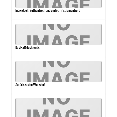
Individuell, authentisch und einfach instrumentiert
Das Maß des Elends
Zurück zu den Wurzeln!