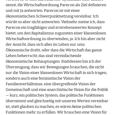
nennt, die Wirtschaftsordnung Parecon als Ziel definieren
und mit Ja antworten. Parecon ist mit einer
ökonomistischen Schwerpunktsetzung vereinbar. Ich
würde so aber nicht antworten. Vielmehr meine ich, dass
Parecon ein tragfähiges und erstrebenswertes Konzept
bietet, um den Kapitalismus zugunsten einer klassenlosen
Wirtschaftsordnung zu überwinden, ja. Ich bin aber nicht
der Ansicht, dass sich alles im Leben nur ums
Ökonomische dreht, oder dass die Wirtschaft das ganze
Leben beherrscht; das sind vereinfachende
ökonomistische Behauptungen. Stattdessen bin ich der
Überzeugung, dass wir Bewegungen brauchen, die nicht
nur die Vision einer klassenlosen Wirtschaft in sich tragen,
sondern auch eine feministische Vision der
Familienverhältnisse, eine übergreifende Vision der
Gemeinschaft und eine anarchistische Vision für die Politik
— kurz, ein politisches System, das politische Funktionen
übernimmt und gleichzeitig mit unseren Werten vereinbar
ist, statt glauben zu machen, es wären keine politischen
Funktionen mehr zu erfüllen. Wir brauchen eine Vision für