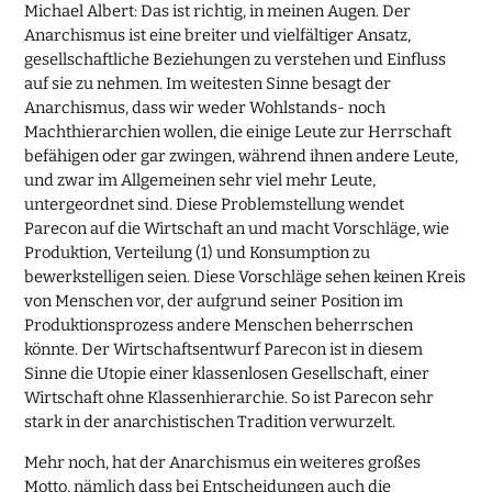
Michael Albert: Das ist richtig, in meinen Augen. Der
Anarchismus ist eine breiter und vielfältiger Ansatz,
gesellschaftliche Beziehungen zu verstehen und Einfluss
auf sie zu nehmen. Im weitesten Sinne besagt der
Anarchismus, dass wir weder Wohlstands- noch
Machthierarchien wollen, die einige Leute zur Herrschaft
befähigen oder gar zwingen, während ihnen andere Leute,
und zwar im Allgemeinen sehr viel mehr Leute,
untergeordnet sind. Diese Problemstellung wendet
Parecon auf die Wirtschaft an und macht Vorschläge, wie
Produktion, Verteilung (1) und Konsumption zu
bewerkstelligen seien. Diese Vorschläge sehen keinen Kreis
von Menschen vor, der aufgrund seiner Position im
Produktionsprozess andere Menschen beherrschen
könnte. Der Wirtschaftsentwurf Parecon ist in diesem
Sinne die Utopie einer klassenlosen Gesellschaft, einer
Wirtschaft ohne Klassenhierarchie. So ist Parecon sehr
stark in der anarchistischen Tradition verwurzelt.
Mehr noch, hat der Anarchismus ein weiteres großes
Motto, nämlich dass bei Entscheidungen auch die