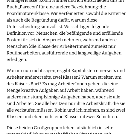
Managerklasse. Robin Hahnel und ich entschieden uns im
Buch „Parecon“ für eine andere Bezeichnung: die
Koordinatorenklasse. Wir verfeinerten sowohl die Kriterien
als auch die Begründung dafür, warum diese
Unterscheidung sinnvoll ist. Wir schlagen folgende
Definition vor: Menschen, die befähigende und erfüllende
Posten für sich in Anspruch nehmen, während andere
Menschen (die Klasse der ArbeiterInnen) zumeist nur
Routinearbeiten, ausführende und langweilige Aufgaben
erledigen.
Warum nun nicht sagen, es gibt Kapitalisten einerseits und
Arbeiter andererseits, zwei Klassen? Warum streiten um
des Kaisers Bart? Es mag ArbeiterInnen geben, die eine
Menge kreative Aufgaben auf Arbeit haben, während
andere nur stumpfsinnige Aufgaben haben, aber sie alle
sind Arbeiter. Sie alle besitzen nur ihre Arbeitskraft, die sie
alle verkaufen müssen. Robin und ich meinen, es sind zwei
Klassen und eben nicht eine Klasse mit zwei Schichten.
Diese beiden Großgruppen leben tatsächlich in sehr