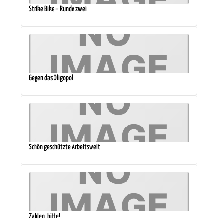
Strike Bike – Runde zwei
Gegen das Oligopol
Schön geschützte Arbeitswelt
Zahlen, bitte!