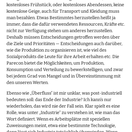
kostenloses Frühstück, oder kostenloses Abendessen, keine
kostenlose Geige, auch für Transport und Kleidung muss
man bezahlen. Etwas Bestimmtes herzustellen heißt ja
immer, dass die dafür verwendeten Ressourcen, Kräfte etc.
nicht zur Verfügung stehen um anderes herzustellen.
Deshalb müssen Entscheidungen getroffen werden über
die Ziele und Prioritäten — Entscheidungen auch darüber,
wie die Produktion zu organisieren ist, wie viel des
Sozialprodukts die Leute für ihre Arbeit erhalten etc. Die
Parecon bietet die Möglichkeiten, um Produktion,
Konsumption und Verteilung zu bewerkstelligen, und zwar
bei jedem Grad von Mangel und in Übereinstimmung mit
den unseren Werten.
Ebenso wie „Überfluss“ ist mir unklar, was post-industriell
bedeuten soll: das Ende der Industrie? Ich kann’s nur
wiederholen, das wird nie der Fall sein. Klar spielt es eine
Rolle, was unter „Industrie“ zu verstehen ist, wie man das
Wort definiert. Wenn es Arbeitsplätze mit speziellen
Zuweisungen meint, etwa eine bestimmte Technologie,