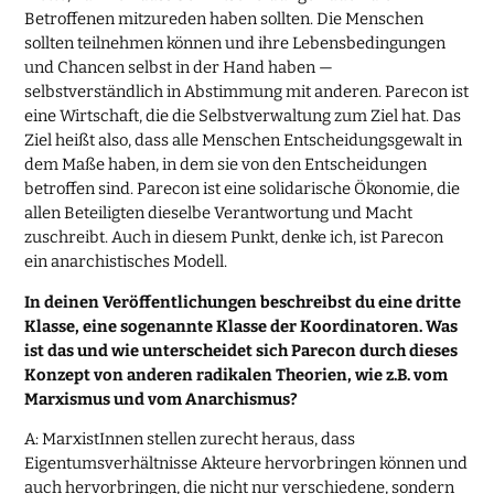
Betroffenen mitzureden haben sollten. Die Menschen
sollten teilnehmen können und ihre Lebensbedingungen
und Chancen selbst in der Hand haben —
selbstverständlich in Abstimmung mit anderen. Parecon ist
eine Wirtschaft, die die Selbstverwaltung zum Ziel hat. Das
Ziel heißt also, dass alle Menschen Entscheidungsgewalt in
dem Maße haben, in dem sie von den Entscheidungen
betroffen sind. Parecon ist eine solidarische Ökonomie, die
allen Beteiligten dieselbe Verantwortung und Macht
zuschreibt. Auch in diesem Punkt, denke ich, ist Parecon
ein anarchistisches Modell.
In deinen Veröffentlichungen beschreibst du eine dritte
Klasse, eine sogenannte Klasse der Koordinatoren. Was
ist das und wie unterscheidet sich Parecon durch dieses
Konzept von anderen radikalen Theorien, wie z.B. vom
Marxismus und vom Anarchismus?
A: MarxistInnen stellen zurecht heraus, dass
Eigentumsverhältnisse Akteure hervorbringen können und
auch hervorbringen, die nicht nur verschiedene, sondern