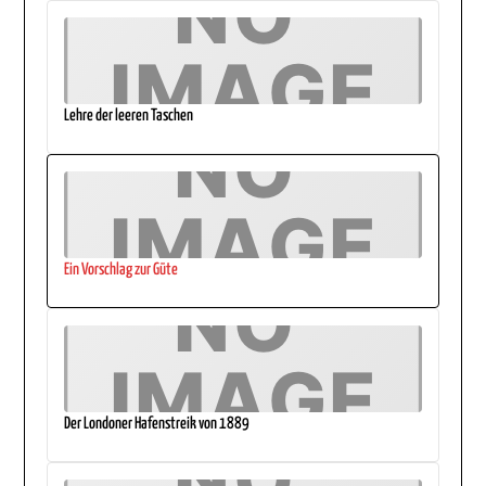
Lehre der leeren Taschen
Ein Vorschlag zur Güte
Der Londoner Hafenstreik von 1889