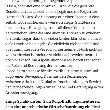
dieser wesentlichen, grundlegenden Aspekte intakt zu
lassen, bedeutet eine schwere Bürde, die die gesamte
Gesellschaft zurückzieht in die Logik und die Folgen der
Herrschaft. Kurz, die Betonung nur einer Facette ist eine
selbstmörderische, keine weise Strategie. Stattdessen
brauchen wir Bewegungen, die all diese Dimensionen
hervorheben, ohne die eine über die anderen zu erheben.
Ich denke sogar, dass das vielen Leuten klar ist und dass es
viele Praxisbeispiele gibt, die vielleicht nicht perfekt sind,
aber zumindest den Versuch unternehmen. Noch nicht so
weit verbreitet ist meiner Ansicht nach, weder theoretisch
noch praktisch, ein Aspekt, über den wir bereits sprachen:
die Rolle und Bedeutung der dritten, der
Koordinatorenklasse für die Politik, Struktur, Kultur und
Logik einer Bewegung. Dass nur den Beziehungen
zwischen Arbeit und Kapital Aufmerksamkeit gezollt wird,
hat verheerende Folgen für Teilhabe und Befähigung in der
Arbeiterbewegung.
Einige Syndikalisten, Sam Dolgoff z.B., argumentieren,
dass eine anarchistische Wirtschaftsordnung ein Ideal