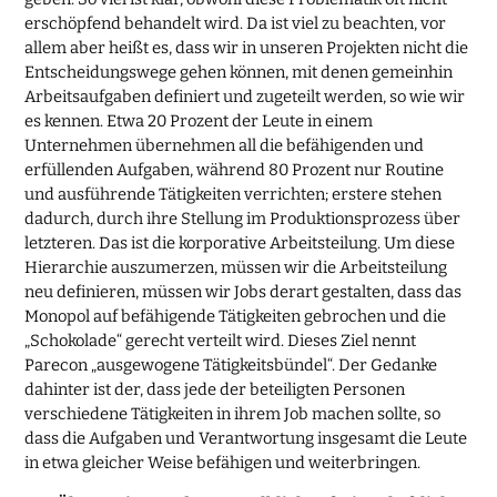
erschöpfend behandelt wird. Da ist viel zu beachten, vor
allem aber heißt es, dass wir in unseren Projekten nicht die
Entscheidungswege gehen können, mit denen gemeinhin
Arbeitsaufgaben definiert und zugeteilt werden, so wie wir
es kennen. Etwa 20 Prozent der Leute in einem
Unternehmen übernehmen all die befähigenden und
erfüllenden Aufgaben, während 80 Prozent nur Routine
und ausführende Tätigkeiten verrichten; erstere stehen
dadurch, durch ihre Stellung im Produktionsprozess über
letzteren. Das ist die korporative Arbeitsteilung. Um diese
Hierarchie auszumerzen, müssen wir die Arbeitsteilung
neu definieren, müssen wir Jobs derart gestalten, dass das
Monopol auf befähigende Tätigkeiten gebrochen und die
„Schokolade“ gerecht verteilt wird. Dieses Ziel nennt
Parecon „ausgewogene Tätigkeitsbündel“. Der Gedanke
dahinter ist der, dass jede der beteiligten Personen
verschiedene Tätigkeiten in ihrem Job machen sollte, so
dass die Aufgaben und Verantwortung insgesamt die Leute
in etwa gleicher Weise befähigen und weiterbringen.