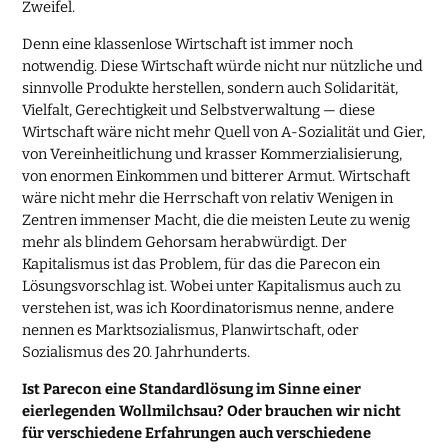
Zweifel.
Denn eine klassenlose Wirtschaft ist immer noch
notwendig. Diese Wirtschaft würde nicht nur nützliche und
sinnvolle Produkte herstellen, sondern auch Solidarität,
Vielfalt, Gerechtigkeit und Selbstverwaltung — diese
Wirtschaft wäre nicht mehr Quell von A-Sozialität und Gier,
von Vereinheitlichung und krasser Kommerzialisierung,
von enormen Einkommen und bitterer Armut. Wirtschaft
wäre nicht mehr die Herrschaft von relativ Wenigen in
Zentren immenser Macht, die die meisten Leute zu wenig
mehr als blindem Gehorsam herabwürdigt. Der
Kapitalismus ist das Problem, für das die Parecon ein
Lösungsvorschlag ist. Wobei unter Kapitalismus auch zu
verstehen ist, was ich Koordinatorismus nenne, andere
nennen es Marktsozialismus, Planwirtschaft, oder
Sozialismus des 20. Jahrhunderts.
Ist Parecon eine Standardlösung im Sinne einer
eierlegenden Wollmilchsau? Oder brauchen wir nicht
für verschiedene Erfahrungen auch verschiedene