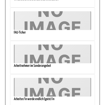
FAU-Ticker
Arbeitnehmer im Sonderangebot
Arbeiter/in werde endlich Egoist/in