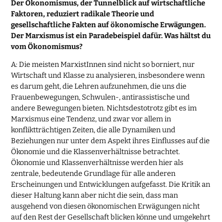
Der Ökonomismus, der Tunnelblick auf wirtschaftliche
Faktoren, reduziert radikale Theorie und
gesellschaftliche Fakten auf ökonomische Erwägungen.
Der Marxismus ist ein Paradebeispiel dafür. Was hältst du
vom Ökonomismus?
A: Die meisten MarxistInnen sind nicht so borniert, nur
Wirtschaft und Klasse zu analysieren, insbesondere wenn
es darum geht, die Lehren aufzunehmen, die uns die
Frauenbewegungen, Schwulen-, antirassistische und
andere Bewegungen bieten. Nichtsdestotrotz gibt es im
Marxismus eine Tendenz, und zwar vor allem in
konfliktträchtigen Zeiten, die alle Dynamiken und
Beziehungen nur unter dem Aspekt ihres Einflusses auf die
Ökonomie und die Klassenverhältnisse betrachtet.
Ökonomie und Klassenverhältnisse werden hier als
zentrale, bedeutende Grundlage für alle anderen
Erscheinungen und Entwicklungen aufgefasst. Die Kritik an
dieser Haltung kann aber nicht die sein, dass man
ausgehend von diesen ökonomischen Erwägungen nicht
auf den Rest der Gesellschaft blicken könne und umgekehrt