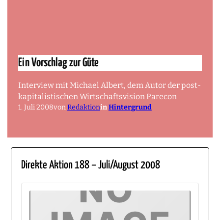
Ein Vorschlag zur Güte
Interview mit Michael Albert, dem Autor der post-
kapitalistischen Wirtschaftsvision Parecon
1. Juli 2008
von
Redaktion
in
Hintergrund
Direkte Aktion 188 – Juli/August 2008