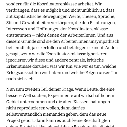
sondern für die Koordinatorenklasse arbeitet. Wir
verdrängen, dass es möglich und nicht unüblich ist, dass
antikapitalistische Bewegungen Werte, Thesen, Sprache,
Stil und Gewohnheiten verkörpern, die den Erfahrungen,
Interessen und Hoffnungen der Koordinatorenklasse
entstammen — nicht denen der ArbeiterInnen. Und aus
diesem Grunde sind sie den ArbeiterInnen unsympathisch,
befremdlich, ja sie erfüllen und befähigen sie nicht. Anders
gesagt, wenn wir die Koordinatorenklasse ignorieren,
ignorieren wir diese und andere zentrale, kritische
Erkenntnisse darüber, was wir tun, wie wir es tun, welche
Erfolgsaussichten wir haben und welche Folgen unser Tun
nach sich zieht.
Nun zum zweiten Teil deiner Frage: Wenn Leute, die eine
bessere Welt suchen, Experimente auf wirtschaftlichem
Gebiet unternehmen und die alten Klassenspaltungen
nicht reproduzieren wollen, dann darf es
selbstverständlich niemanden geben, dem das neue
Projekt gehört, dann kann es auch keine Beschäftigten
geben. So viel ist klar, obwohl diese Problematik oft nicht