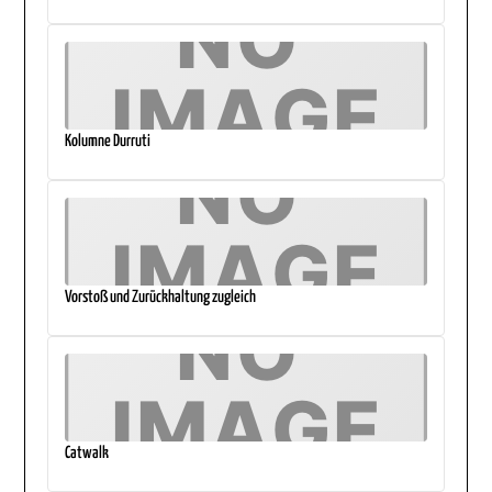
Kolumne Durruti
Vorstoß und Zurückhaltung zugleich
Catwalk