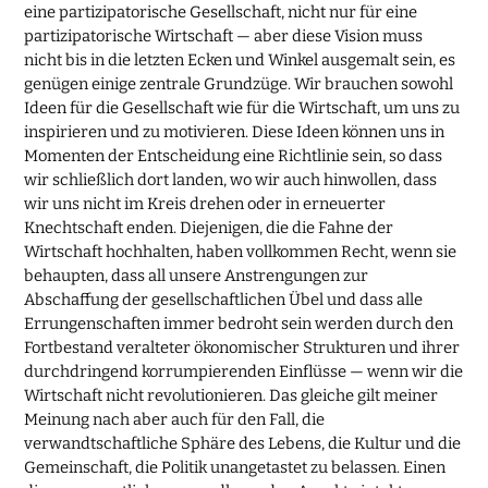
eine partizipatorische Gesellschaft, nicht nur für eine
partizipatorische Wirtschaft — aber diese Vision muss
nicht bis in die letzten Ecken und Winkel ausgemalt sein, es
genügen einige zentrale Grundzüge. Wir brauchen sowohl
Ideen für die Gesellschaft wie für die Wirtschaft, um uns zu
inspirieren und zu motivieren. Diese Ideen können uns in
Momenten der Entscheidung eine Richtlinie sein, so dass
wir schließlich dort landen, wo wir auch hinwollen, dass
wir uns nicht im Kreis drehen oder in erneuerter
Knechtschaft enden. Diejenigen, die die Fahne der
Wirtschaft hochhalten, haben vollkommen Recht, wenn sie
behaupten, dass all unsere Anstrengungen zur
Abschaffung der gesellschaftlichen Übel und dass alle
Errungenschaften immer bedroht sein werden durch den
Fortbestand veralteter ökonomischer Strukturen und ihrer
durchdringend korrumpierenden Einflüsse — wenn wir die
Wirtschaft nicht revolutionieren. Das gleiche gilt meiner
Meinung nach aber auch für den Fall, die
verwandtschaftliche Sphäre des Lebens, die Kultur und die
Gemeinschaft, die Politik unangetastet zu belassen. Einen